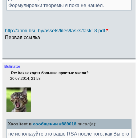
Формулировки теоремы я пока не нашёл.
http://apmi.bsu.by/assets/files/tasks/task18.pdf
Первая ссылка
Bulinator
Re: Как находят большие простые числа?
20.07.2014, 21:58
Xaositect в
сообщении #889018
писал(а):
не используйте это ваше RSA после того, как Вы его