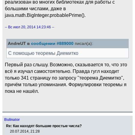
реализован во многих библиотеках для работы с
большими числами, даже в
java.math.BigInteger.probablePrime().
-- Вс июл 20, 2014 14:23:46 --
AndreUT в
сообщении #889000
писал(а):
С помощью теоремы Диемитко
Первый раз слышу. Возможно, сказывается то, что это
всё я изучал самостоятельно. Правда гугл находит
только 341 страницу по запросу "теорема Диемитко",
причём только упоминания. Формулировки теоремы я
пока не нашёл.
Bulinator
Re: Как находят большие простые числа?
20.07.2014, 21:28