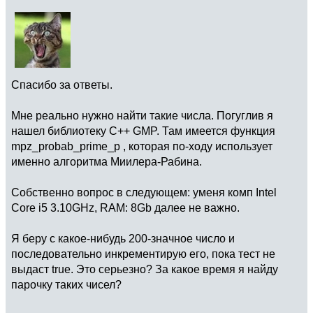
Спасибо за ответы.
Мне реально нужно найти такие числа. Погуглив я
нашел библиотеку C++ GMP. Там имеется функция
mpz_probab_prime_p , которая по-ходу использует
именно алгоритма Миилера-Рабина.
Собственно вопрос в следующем: уменя комп Intel
Core i5 3.10GHz, RAM: 8Gb далее не важно.
Я беру с какое-нибудь 200-значное число и
последовательно инкрементирую его, пока тест не
выдаст true. Это серьезно? За какое время я найду
парочку таких чисел?