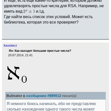
И еще, есть еще какие-то критерии, которым должны
удовлетворять простые числа для RSA. Например, не
иметь вид
и.т.д.
Где найти весь список этих условий. Может есть
библиотека, которая это все проверяет?
Xaositect
Re: Как находят большие простые числа?
20.07.2014, 21:41
Bulinator в
сообщении #889012
писал(а):
Я немного боюсь начинать, ибо не представляю
сколько нахождение одного такого числа может