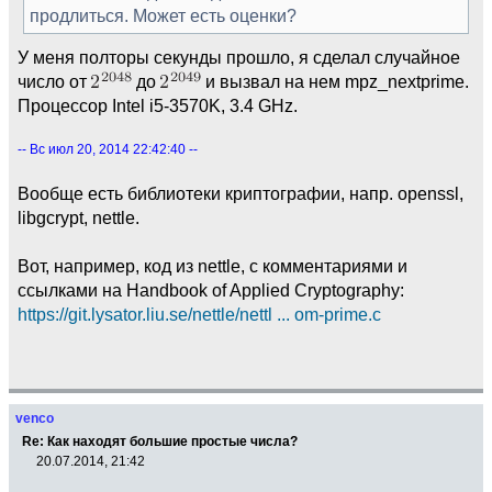
продлиться. Может есть оценки?
У меня полторы секунды прошло, я сделал случайное
число от
до
и вызвал на нем mpz_nextprime.
Процессор Intel i5-3570K, 3.4 GHz.
-- Вс июл 20, 2014 22:42:40 --
Вообще есть библиотеки криптографии, напр. openssl,
libgcrypt, nettle.
Вот, например, код из nettle, с комментариями и
ссылками на Handbook of Applied Cryptography:
https://git.lysator.liu.se/nettle/nettl ... om-prime.c
venco
Re: Как находят большие простые числа?
20.07.2014, 21:42