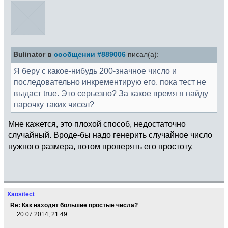
Bulinator в
сообщении #889006
писал(а):
Я беру с какое-нибудь 200-значное число и
последовательно инкрементирую его, пока тест не
выдаст true. Это серьезно? За какое время я найду
парочку таких чисел?
Мне кажется, это плохой способ, недостаточно
случайный. Вроде-бы надо генерить случайное число
нужного размера, потом проверять его простоту.
Xaositect
Re: Как находят большие простые числа?
20.07.2014, 21:49