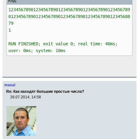
Код:
1234567890123456789012345678901234567890123456789
0123456789012345678901234567890123456789012345688
79
1
RUN FINISHED; exit value 0; real time: 40ms;
user: 0ms; system: 10ms
maxal
Re: Как находят большие простые числа?
26.07.2014, 14:58