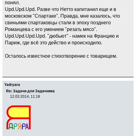
понял.
Upd.Upd.Upd. Разве что Нетто капитанил еще и в
московском "Спартаке". Правда, мне казалось, что
свиньями спартаковцы стали в эпоху позднего
Романцева с его умением "резать мясо".
Upd.Upd.Upd.Upd. "дюбьют" - намек на Францию и
Париж, где всё это действо и происходило.
Осталось известное стихотворение с товарищем.
Yadryara
Re: Задачи для Задачника
12.03.2014, 11:18