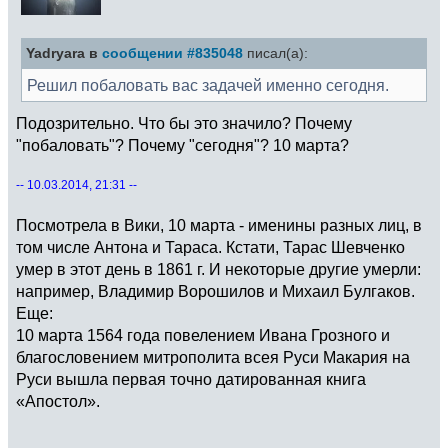
Yadryara в
сообщении #835048
писал(а):
Решил побаловать вас задачей именно сегодня.
Подозрительно. Что бы это значило? Почему
"побаловать"? Почему "сегодня"? 10 марта?
-- 10.03.2014, 21:31 --
Посмотрела в Вики, 10 марта - именины разных лиц, в
том числе Антона и Тараса. Кстати, Тарас Шевченко
умер в этот день в 1861 г. И некоторые другие умерли:
например, Владимир Ворошилов и Михаил Булгаков.
Еще:
10 марта 1564 года повелением Ивана Грозного и
благословением митрополита всея Руси Макария на
Руси вышла первая точно датированная книга
«Апостол».