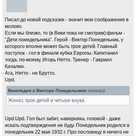
Писал до новой подсказки - значит мои соображения в
молоко.
Если мы близко, то (в Вики пока не смотрим):фильм -
"Дети понедельника". Герой - Виктор Понедельник, у
которого вполне может быть трое детей. Главный
поступок - гол в финале кубка Европы. Капитанил
тогда, по-моему, Игорь Нетто. Тренер - Гавриил
Качалин.
Ага, Нетто - не Брутто.
Upd.
Википедия о Викторе Понедельнике
писал(а):
Женат, трое детей и четыре внука
Upd.Upd. Гол был забит, наверняка, головой - даже
искать подтверждения не буду. Понедельник родился в
понедельник 22 мая 1932 г. Про пословицу я ничего не