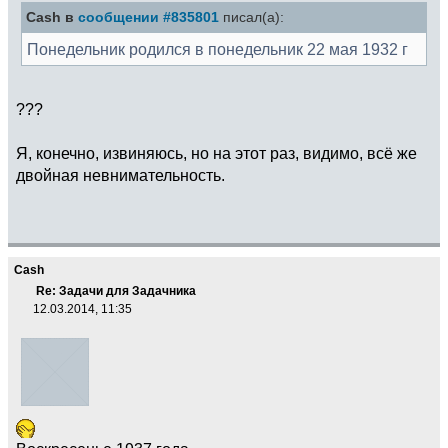
Cash в
сообщении #835801
писал(а):
Понедельник родился в понедельник 22 мая 1932 г
???
Я, конечно, извиняюсь, но на этот раз, видимо, всё же
двойная невнимательность.
Cash
Re: Задачи для Задачника
12.03.2014, 11:35