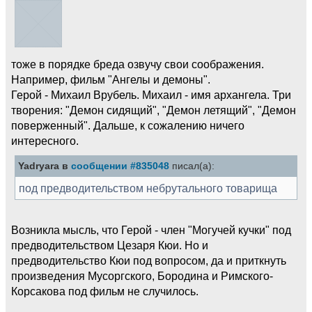
тоже в порядке бреда озвучу свои соображения.
Например, фильм "Ангелы и демоны".
Герой - Михаил Врубель. Михаил - имя архангела. Три
творения: "Демон сидящий", "Демон летящий", "Демон
поверженный". Дальше, к сожалению ничего
интересного.
Yadryara в
сообщении #835048
писал(а):
под предводительством небрутального товарища
Возникла мысль, что Герой - член "Могучей кучки" под
предводительством Цезаря Кюи. Но и
предводительство Кюи под вопросом, да и приткнуть
произведения Мусоргского, Бородина и Римского-
Корсакова под фильм не случилось.