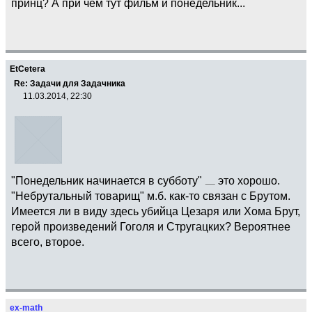
принц? А при чем тут фильм и понедельник...
EtCetera
Re: Задачи для Задачника
11.03.2014, 22:30
"Понедельник начинается в субботу"
это хорошо.
"Небрутальный товарищ" м.б. как-то связан с Брутом.
Имеется ли в виду здесь убийца Цезаря или Хома Брут,
герой произведений Гоголя и Стругацких? Вероятнее
всего, второе.
ex-math