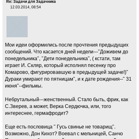
Re: Задачи для Задачника
12.03.2014, 08:54
Мои идеи оформились после прочтения предыдущих
сообщений. Что касается дней недели---"Доживем до
понедельника", "Дети понедельника", ( кстати, там
играет И. Скляр, который исполнял песенку про
Комарово, фигурировавшую в предыдущей задаче!)"
Дураки умирают по пятницам", и к дате рождения--" 31
июня"--фильмы.
Небрутальный---женственный. Стало быть, фрик, как
С.Зверев, а может, Верка Сердючка, или, того
интереснее, гермафродит?
Еще есть пословица " Гусь свинье не товарищ".
Возможно, Дон Кихот? Воевал с мельницей, Санчо