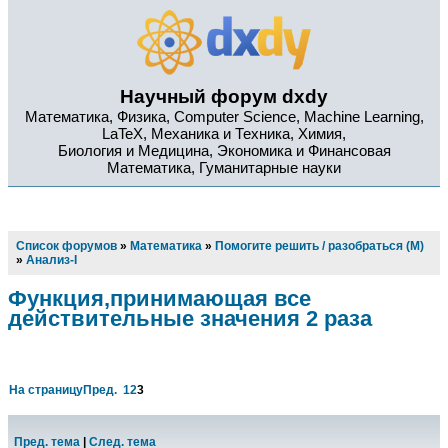
Научный форум dxdy
Математика, Физика, Computer Science, Machine Learning,
LaTeX, Механика и Техника, Химия,
Биология и Медицина, Экономика и Финансовая
Математика, Гуманитарные науки
Список форумов
»
Математика
»
Помогите решить / разобраться (М)
»
Анализ-I
Функция,принимающая все
действительные значения 2 раза
На страницу
Пред.
1
2
3
Пред. тема
|
След. тема