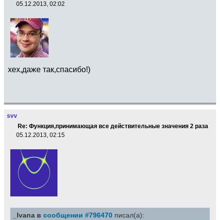
05.12.2013, 02:02
хех,даже так,спасибо!)
svv
Re: Функция,принимающая все действительные значения 2 раза
05.12.2013, 02:15
_Ivana в
сообщении #796470
писал(а):