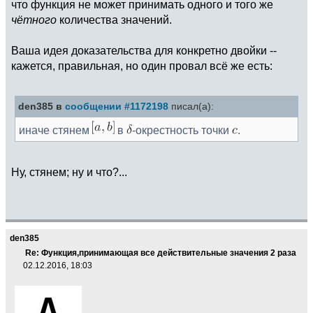
что функция не может принимать одного и того же
чётного
количества значений.
Ваша идея доказательства для конкретно двойки --
кажется, правильная, но один провал всё же есть:
den385 в
сообщении #1172198
писал(а):
иначе стянем
в
-окрестность точки
.
Ну, стянем; ну и что?...
den385
Re: Функция,принимающая все действительные значения 2 раза
02.12.2016, 18:03