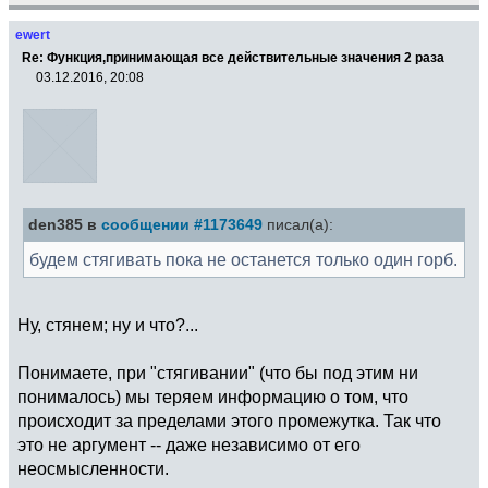
ewert
Re: Функция,принимающая все действительные значения 2 раза
03.12.2016, 20:08
den385 в
сообщении #1173649
писал(а):
будем стягивать пока не останется только один горб.
Ну, стянем; ну и что?...
Понимаете, при "стягивании" (что бы под этим ни
понималось) мы теряем информацию о том, что
происходит за пределами этого промежутка. Так что
это не аргумент -- даже независимо от его
неосмысленности.