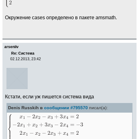
Окружение cases определено в пакете amsmath.
arseniiv
Re: Система
02.12.2013, 23:42
Кстати, если уж пишется система вида
Denis Russkih в
сообщении #795570
писал(а):