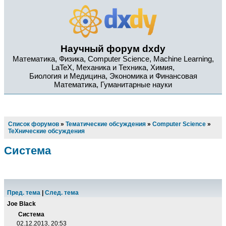
Научный форум dxdy
Математика, Физика, Computer Science, Machine Learning,
LaTeX, Механика и Техника, Химия,
Биология и Медицина, Экономика и Финансовая
Математика, Гуманитарные науки
Список форумов
»
Тематические обсуждения
»
Computer Science
»
TeXнические обсуждения
Система
Пред. тема
|
След. тема
Joe Black
Система
02.12.2013, 20:53