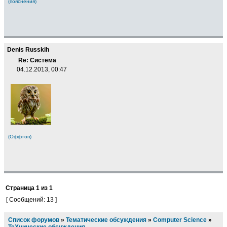
(пояснения)
Denis Russkih
Re: Система
04.12.2013, 00:47
(Оффтоп)
Страница
1
из
1
[ Сообщений: 13 ]
Список форумов
»
Тематические обсуждения
»
Computer Science
»
TeXнические обсуждения