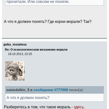
прочитали. Или совсем не поняли.
А что я должен понять? Где корни морали? Так?
galka_morpheus
Re: О психологическом механизме морали
18.10.2013, 22:25
samodelkin_5 в
сообщении #777008
писал(а):
А что я должен понять?
Разберитесь в том, что такое мораль -
здесь
.