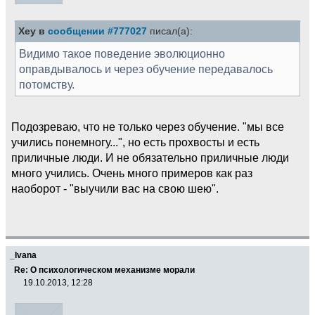
Xey в
сообщении #777027
писал(а):
Видимо такое поведение эволюционно
оправдывалось и через обучение передавалось
потомству.
Подозреваю, что не только через обучение. "мы все
учились понемногу...", но есть прохвосты и есть
приличные люди. И не обязательно приличные люди
много учились. Очень много примеров как раз
наоборот - "выучили вас на свою шею".
_Ivana
Re: О психологическом механизме морали
19.10.2013, 12:28