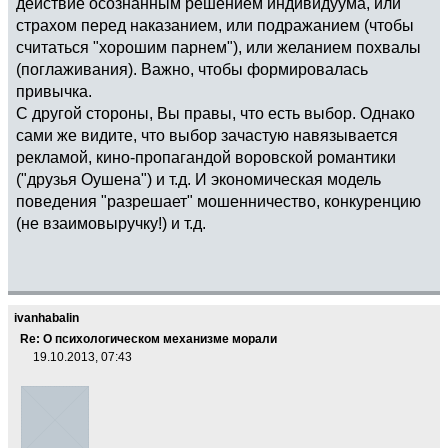
действие осознанным решением индивидуума, или
страхом перед наказанием, или подражанием (чтобы
считаться "хорошим парнем"), или желанием похвалы
(поглаживания). Важно, чтобы формировалась
привычка.
С другой стороны, Вы правы, что есть выбор. Однако
сами же видите, что выбор зачастую навязывается
рекламой, кино-пропагандой воровской романтики
("друзья Оушена") и т.д. И экономическая модель
поведения "разрешает" мошенничество, конкуренцию
(не взаимовыручку!) и т.д.
ivanhabalin
Re: О психологическом механизме морали
19.10.2013, 07:43