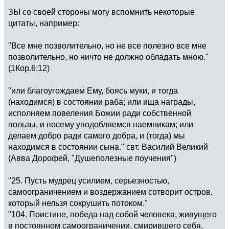
ЗЫ со своей стороны могу вспомнить некоторые
цитаты, например:
"Все мне позволительно, но не все полезно все мне
позволительно, но ничто не должно обладать мною."
(1Кор.6:12)
"или благоугождаем Ему, боясь муки, и тогда
(находимся) в состоянии раба; или ища награды,
исполняем повеления Божии ради собственной
пользы, и посему уподобляемся наемникам; или
делаем добро ради самого добра, и (тогда) мы
находимся в состоянии сына." свт. Василий Великий
(Авва Дорофей, "Душеполезные поучения")
"25. Пусть мудрец усилием, серьезностью,
самоограничением и воздержанием сотворит остров,
который нельзя сокрушить потоком."
"104. Поистине, победа над собой человека, живущего
в постоянном самоограничении, смирившего себя,