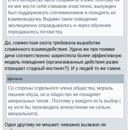
не мог вести себя слишком эгоистично, вынужден
был поддерживать соплеменников и поощрять их
взаимовыручку. Видимо такое поведение
эволюционно оправдывалось и через обучение
передавалось потомству.
Да, совместная охота требовала выработки
слаженного взаимодействия. Удача же при поимке
дичи соответственно закрепляла более эффективную
модель поведения (организованные действия разве
отрицают стадный инстинкт?). И у людей то же самое.
Цитата:
Со стороны отдельного члена общества, мораль
лишняя обуза, но и общество не поощряет
аморальных типов . Поэтому у каждого есть выбор (
ну хотя бы производить впечатление не сильно
аморального).
Одно другому не мешает: неважно вызвано ли