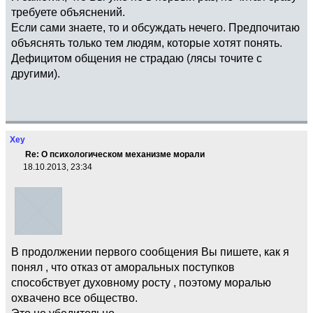
требуете объяснений.
Если сами знаете, то и обсуждать нечего. Предпочитаю
объяснять только тем людям, которые хотят понять.
Дефицитом общения не страдаю (лясы точите с
другими).
Xey
Re: О психологическом механизме морали
18.10.2013, 23:34
В продолжении первого сообщения Вы пишете, как я
понял , что отказ от аморальных поступков
способствует духовному росту , поэтому моралью
охвачено все общество.
Это не убедительно.