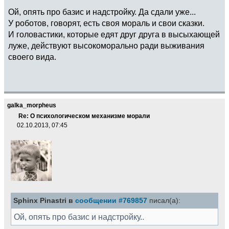
Ой, опять про базис и надстройку. Да сдали уже...
У роботов, говорят, есть своя мораль и свои сказки.
И головастики, которые едят друг друга в высыхающей
луже, действуют высокоморально ради выживания
своего вида.
galka_morpheus
Re: О психологическом механизме морали
02.10.2013, 07:45
Sphinx Pinastri в
сообщении #769857
писал(а):
Ой, опять про базис и надстройку..