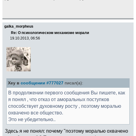
galka_morpheus
Re: О психологическом механизме морали
19.10.2013, 06:56
Xey в
сообщении #777027
писал(а):
В продолжении первого сообщения Вы пишете, как
я понял , что отказ от аморальных поступков
способствует духовному росту , поэтому моралью
охвачено все общество.
Это не убедительно..
Здесь я не понял: почему "поэтому моралью охвачено