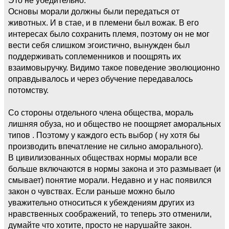
Основы морали должны были передаться от
животных. И в стае, и в племени был вожак. В его
интересах было сохранить племя, поэтому он не мог
вести себя слишком эгоистично, вынужден был
поддерживать соплеменников и поощрять их
взаимовыручку. Видимо такое поведение эволюционно
оправдывалось и через обучение передавалось
потомству.
Со стороны отдельного члена общества, мораль
лишняя обуза, но и общество не поощряет аморальных
типов . Поэтому у каждого есть выбор ( ну хотя бы
производить впечатление не сильно аморального).
В цивилизованных обществах нормы морали все
больше включаются в нормы закона и это размывает (и
смывает) понятие морали. Недавно и у нас появился
закон о чувствах. Если раньше можно было
уважительно относиться к убеждениям других из
нравственных соображений, то теперь это отменили,
думайте что хотите, просто не нарушайте закон.