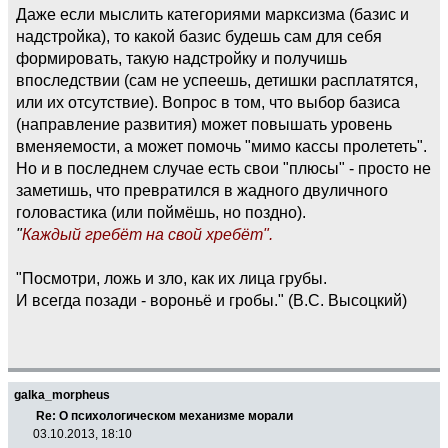
Даже если мыслить категориями марксизма (базис и
надстройка), то какой базис будешь сам для себя
формировать, такую надстройку и получишь
впоследствии (сам не успеешь, детишки расплатятся,
или их отсутствие). Вопрос в том, что выбор базиса
(направление развития) может повышать уровень
вменяемости, а может помочь "мимо кассы пролететь".
Но и в последнем случае есть свои "плюсы" - просто не
заметишь, что превратился в жадного двуличного
головастика (или поймёшь, но поздно).
"
Каждый гребёт на свой хребёт".
"Посмотри, ложь и зло, как их лица грубы.
И всегда позади - вороньё и гробы." (В.С. Высоцкий)
galka_morpheus
Re: О психологическом механизме морали
03.10.2013, 18:10