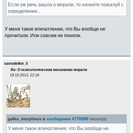
Если уж речь зашла о морали, то начните пожалуй с
определения..
У меня такое впечатление, что Вы вообще не
прочитали. Или совсем не поняли.
samodelkin_5
Re: О психологическом механизме морали
18.10.2013, 22:18
galka_morpheus в
сообщении #776999
писал(а):
У меня такое впечатление, что Вы вообще не