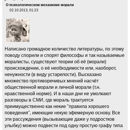
О психологическом механизме морали
02.10.2013, 01:23
Написано громадное количество литературы, по этому
поводу спорили и спорят философы и так называемые
моралисты, существуют теории об её (морали)
происхождении, о её необходимости или, наоборот,
ненужности (в виду устарелости). Высказано
множество противоречивых мнений насчёт
общественной морали и личной морали (т.н.
нравственной норме). И в наши дни не умолкают
разговоры в СМИ, где мораль трактуется
преимущественно как некие "правила хорошего
поведения", имеющие некую эфемерную основу. Все
эти рассуждения (вызывающие даже у подростков
улыбку) можно подвести под одну простую графу типа