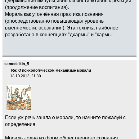
сдерживания импульсивных и инстинктивных реакций
(продолжение воспитания).
Мораль как утончённая практика познания
(опосредствованно повышающая уровень
вменяемости, осознания). Эта техника наиболее
разработана в концепциях "дхармы" и "кармы".
samodelkin_5
Re: О психологическом механизме морали
18.10.2013, 21:30
Если уж речь зашла о морали, то начните пожалуй с
определения.
Мораль - одна из форм общественного сознания,