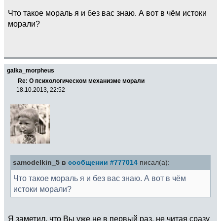
Что такое мораль я и без вас знаю. А вот в чём истоки
морали?
galka_morpheus
Re: О психологическом механизме морали
18.10.2013, 22:52
samodelkin_5 в
сообщении #777014
писал(а):
Что такое мораль я и без вас знаю. А вот в чём
истоки морали?
Я заметил, что Вы уже не в первый раз, не читая сразу