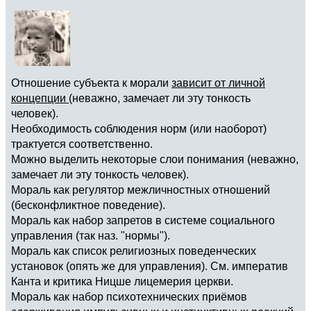
Отношение субъекта к морали
зависит от личной
концепции
(неважно, замечает ли эту тонкость
человек).
Необходимость соблюдения норм (или наоборот)
трактуется соответственно.
Можно выделить некоторые слои понимания (неважно,
замечает ли эту тонкость человек).
Мораль как регулятор межличностных отношений
(бесконфликтное поведение).
Мораль как набор запретов в системе социального
управления (так наз. "нормы").
Мораль как список религиозных поведенческих
установок (опять же для управления). См. императив
Канта и критика Ницше лицемерия церкви.
Мораль как набор психотехнических приёмов