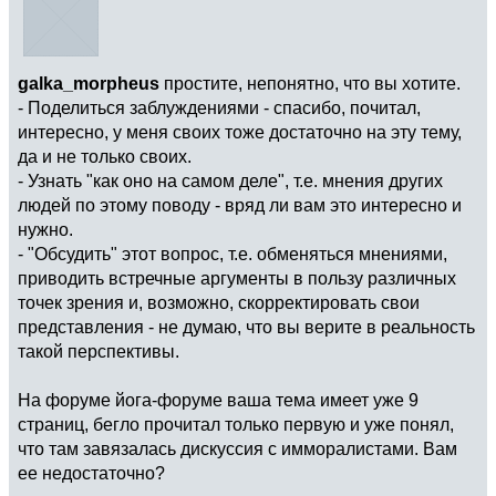
galka_morpheus
простите, непонятно, что вы хотите.
- Поделиться заблуждениями - спасибо, почитал,
интересно, у меня своих тоже достаточно на эту тему,
да и не только своих.
- Узнать "как оно на самом деле", т.е. мнения других
людей по этому поводу - вряд ли вам это интересно и
нужно.
- "Обсудить" этот вопрос, т.е. обменяться мнениями,
приводить встречные аргументы в пользу различных
точек зрения и, возможно, скорректировать свои
представления - не думаю, что вы верите в реальность
такой перспективы.
На форуме йога-форуме ваша тема имеет уже 9
страниц, бегло прочитал только первую и уже понял,
что там завязалась дискуссия с имморалистами. Вам
ее недостаточно?