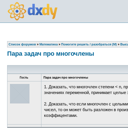
Список форумов
»
Математика
»
Помогите решить / разобраться (М)
»
Высш
Пара задач про многочлены
Гость
Пара задач про многочлены
1. Доказать, что многочлен степени < n,
значениях переменной, принимает целые 
2. Доказать, что если многочлен с целы
чисел, то он может быть разложен в про
коэффицентами.