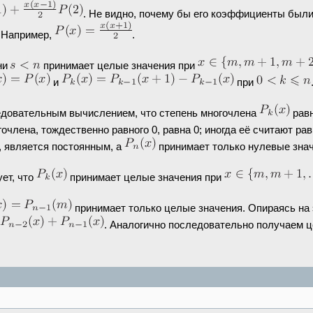
. Не видно, почему бы его коэффициенты были
 Например,
.
ни
принимает целые значения при
и
при
едовательным вычислением, что степень многочлена
рав
очлена, тождественно равного 0, равна 0; иногда её считают ра
, является постоянным, а
принимает только нулевые знач
ет, что
принимает целые значения при
принимает только целые значения. Опираясь на э
. Аналогично последовательно получаем 