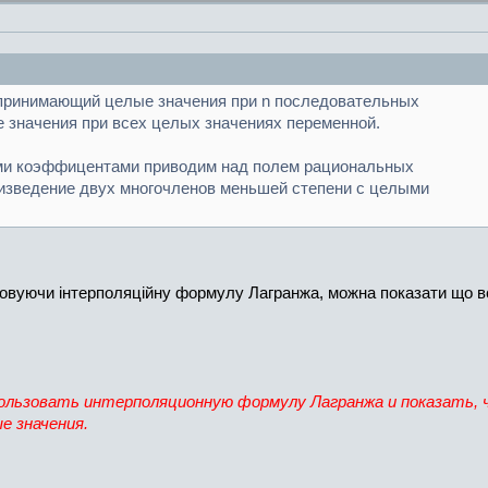
n, принимающий целые значения при n последовательных
 значения при всех целых значениях переменной.
лыми коэффицентами приводим над полем рациональных
оизведение двух многочленов меньшей степени с целыми
овуючи інтерполяційну формулу Лагранжа, можна показати що всі
использовать интерполяционную формулу Лагранжа и показать,
е значения.