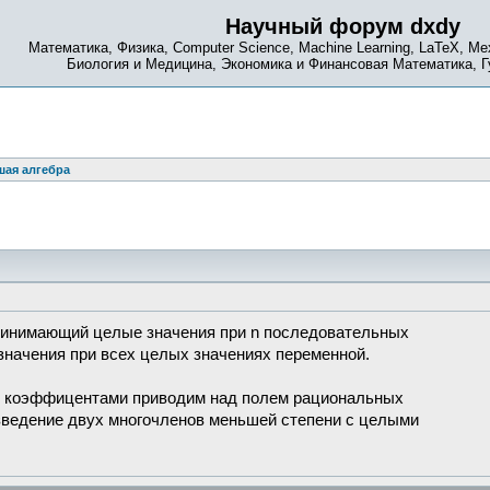
Научный форум dxdy
Математика, Физика, Computer Science, Machine Learning, LaTeX, Ме
Биология и Медицина, Экономика и Финансовая Математика, 
ая алгебра
 принимающий целые значения при n последовательных
значения при всех целых значениях переменной.
ми коэффицентами приводим над полем рациональных
изведение двух многочленов меньшей степени с целыми