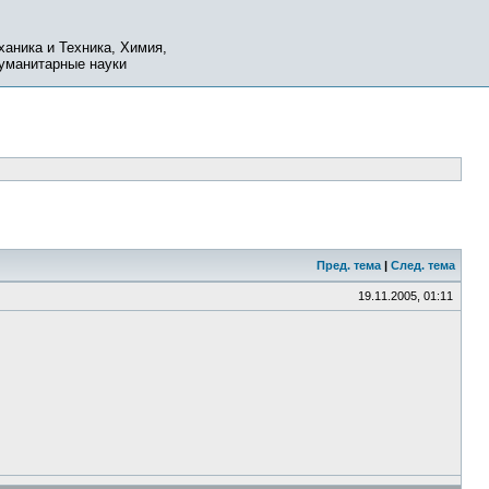
ханика и Техника, Химия,
Гуманитарные науки
Пред. тема
|
След. тема
19.11.2005, 01:11