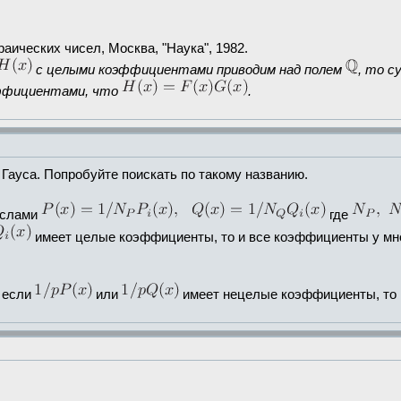
аических чисел, Москва, "Наука", 1982.
с целыми коэффициентами приводим над полем
, то 
эффициентами, что
.
ауса. Попробуйте поискать по такому названию.
ислами
где
имеет целые коэффициенты, то и все коэффициенты у м
если
или
имеет нецелые коэффициенты, то