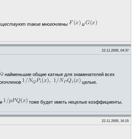
существуют такие многочлены
и
22.11.2005, 04:37
найменьшие общие катные для знаменателей всех
ногочленов
целые.
 и
тоже будет иметь нецелые коэффициенты.
22.11.2005, 16:15