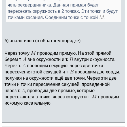
четырехвершинника. Данная прямая будет
пересекать окружность в 2 точках. Эти точки и будут
точками касания. Соединим точки с точкой
.
б) аналогично (в обратном порядке)
Через точку
проводим прямую. На этой прямой
берем т.
вне окружности и т.
внутри окружности.
Через т.
проводим секущую, через две точки
пересечения этой секущей и т.
проводим две хорды,
получая на окружности ещё две точки. Через эти две
точки и точки пересечения секущей, проведенной
через т.
, проводим две прямые, которые
пересекаются в точке, через которую и т.
проводим
искомую касательную.