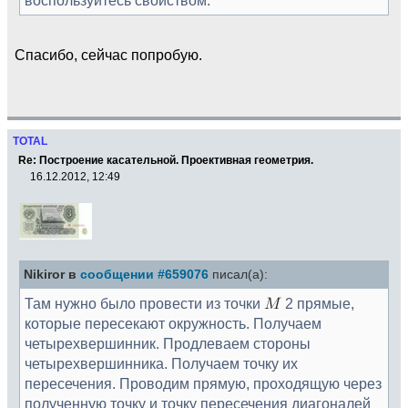
Спасибо, сейчас попробую.
TOTAL
Re: Построение касательной. Проективная геометрия.
16.12.2012, 12:49
Nikiror в
сообщении #659076
писал(а):
Там нужно было провести из точки
2 прямые,
которые пересекают окружность. Получаем
четырехвершинник. Продлеваем стороны
четырехвершинника. Получаем точку их
пересечения. Проводим прямую, проходящую через
полученную точку и точку пересечения диагоналей