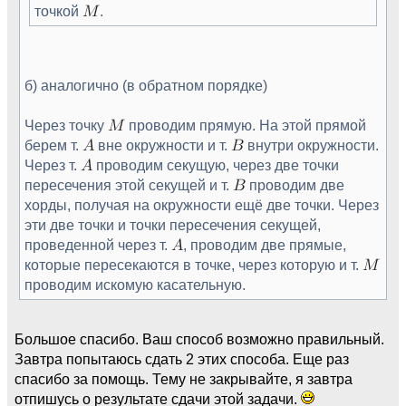
точкой
.
б) аналогично (в обратном порядке)
Через точку
проводим прямую. На этой прямой
берем т.
вне окружности и т.
внутри окружности.
Через т.
проводим секущую, через две точки
пересечения этой секущей и т.
проводим две
хорды, получая на окружности ещё две точки. Через
эти две точки и точки пересечения секущей,
проведенной через т.
, проводим две прямые,
которые пересекаются в точке, через которую и т.
проводим искомую касательную.
Большое спасибо. Ваш способ возможно правильный.
Завтра попытаюсь сдать 2 этих способа. Еще раз
спасибо за помощь. Тему не закрывайте, я завтра
отпишусь о результате сдачи этой задачи.