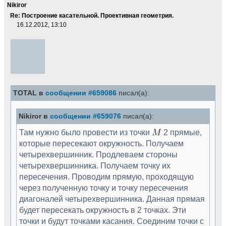
Nikiror
Re: Построение касательной. Проективная геометрия.
16.12.2012, 13:10
TOTAL в
сообщении #659086
писал(а):
Nikiror в
сообщении #659076
писал(а):
Там нужно было провести из точки
2 прямые,
которые пересекают окружность. Получаем
четырехвершинник. Продлеваем стороны
четырехвершинника. Получаем точку их
пересечения. Проводим прямую, проходящую
через полученную точку и точку пересечения
диагоналей четырехвершинника. Данная прямая
будет пересекать окружность в 2 точках. Эти
точки и будут точками касания. Соединим точки с