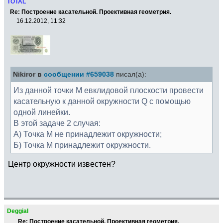
TOTAL
Re: Построение касательной. Проективная геометрия.
16.12.2012, 11:32
Nikiror в
сообщении #659038
писал(а):
Из данной точки M евклидовой плоскости провести
касательную к данной окружности Q с помощью
одной линейки.
В этой задаче 2 случая:
A) Точка M не принадлежит окружности;
Б) Точка M принадлежит окружности.
Центр окружности известен?
Deggial
Re: Построение касательной. Проективная геометрия.