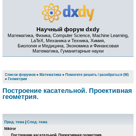
Научный форум dxdy
Математика, Физика, Computer Science, Machine Learning,
LaTeX, Механика и Техника, Химия,
Биология и Медицина, Экономика и Финансовая
Математика, Гуманитарные науки
Список форумов
»
Математика
»
Помогите решить / разобраться (М)
»
Геометрия
Построение касательной. Проективная
геометрия.
Пред. тема
|
След. тема
Nikiror
Построение касательной. Проективная геометрия.