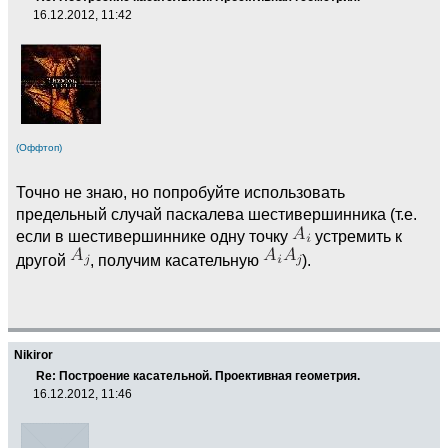
16.12.2012, 11:42
(Оффтоп)
Точно не знаю, но попробуйте использовать
предельный случай паскалева шестивершинника (т.е.
если в шестивершиннике одну точку
устремить к
другой
, получим касательную
).
Nikiror
Re: Построение касательной. Проективная геометрия.
16.12.2012, 11:46