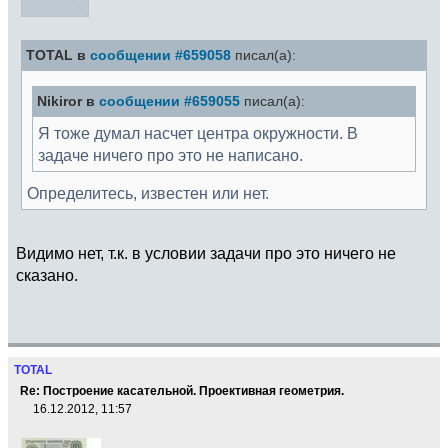
TOTAL в
сообщении #659058
писал(а):
Nikiror в
сообщении #659055
писал(а):
Я тоже думал насчет центра окружности. В
задаче ничего про это не написано.
Определитесь, известен или нет.
Видимо нет, т.к. в условии задачи про это ничего не
сказано.
TOTAL
Re: Построение касательной. Проективная геометрия.
16.12.2012, 11:57