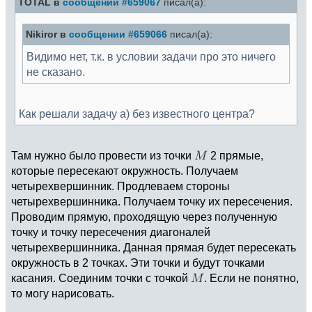
TOTAL в
сообщении #659067
писал(а):
Nikiror в
сообщении #659066
писал(а):
Видимо нет, т.к. в условии задачи про это ничего
не сказано.
Как решали задачу а) без известного центра?
Там нужно было провести из точки
2 прямые,
которые пересекают окружность. Получаем
четырехвершинник. Продлеваем стороны
четырехвершинника. Получаем точку их пересечения.
Проводим прямую, проходящую через полученную
точку и точку пересечения диагоналей
четырехвершинника. Данная прямая будет пересекать
окружность в 2 точках. Эти точки и будут точками
касания. Соединим точки с точкой
. Если не понятно,
то могу нарисовать.