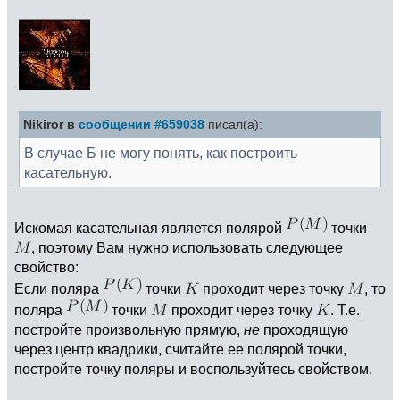
Nikiror в
сообщении #659038
писал(а):
В случае Б не могу понять, как построить
касательную.
Искомая касательная является полярой
точки
, поэтому Вам нужно использовать следующее
свойство:
Если поляра
точки
проходит через точку
, то
поляра
точки
проходит через точку
. Т.е.
постройте произвольную прямую,
не
проходящую
через центр квадрики, считайте ее полярой точки,
постройте точку поляры и воспользуйтесь свойством.