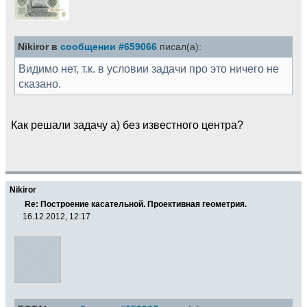
Nikiror в
сообщении #659066
писал(а):
Видимо нет, т.к. в условии задачи про это ничего не
сказано.
Как решали задачу а) без известного центра?
Nikiror
Re: Построение касательной. Проективная геометрия.
16.12.2012, 12:17