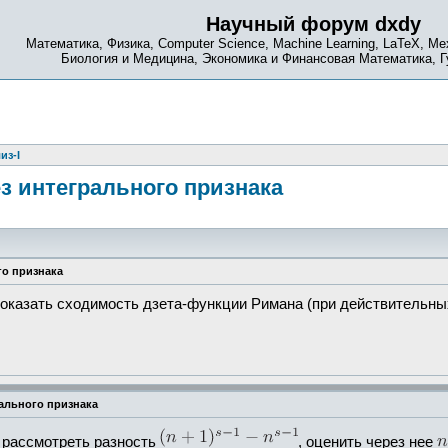
Научный форум dxdy
Математика, Физика, Computer Science, Machine Learning, LaTeX, Ме
Биология и Медицина, Экономика и Финансовая Математика, 
из-I
з интегрального признака
го признака
оказать сходимость дзета-функции Римана (при действительных
ального признака
о рассмотреть разность
, оценить через нее