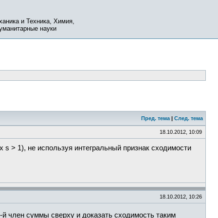
ханика и Техника, Химия,
Гуманитарные науки
Пред. тема
|
След. тема
18.10.2012, 10:09
 s > 1), не используя интегральный признак сходимости
18.10.2012, 10:26
-й член суммы сверху и доказать сходимость таким