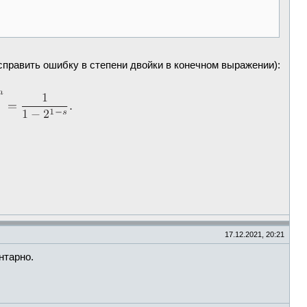
справить ошибку в степени двойки в конечном выражении):
17.12.2021, 20:21
нтарно.