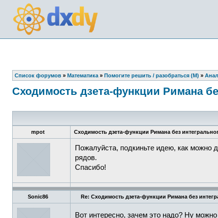
Список форумов
»
Математика
»
Помогите решить / разобраться (М)
»
Анал
Сходимость дзета-функции Римана бе
mpot
Сходимость дзета-функции Римана без интегрально
Пожалуйста, подкиньте идею, как можно д
рядов.
Спасибо!
Sonic86
Re: Сходимость дзета-функции Римана без интегр
Вот интересно, зачем это надо? Ну можн