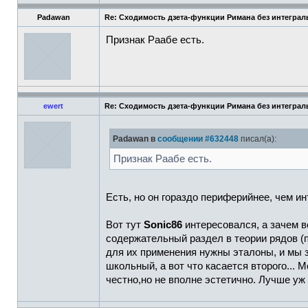
Padawan
Re: Сходимость дзета-функции Римана без интеграл
Признак Раабе есть.
ewert
Re: Сходимость дзета-функции Римана без интеграл
Padawan в
сообщении #632448
писал(а):
Признак Раабе есть.
Есть, но он гораздо периферийнее, чем и
Вот тут
Sonic86
интересовался, а зачем в
содержательный раздел в теории рядов (по
для их применения нужны эталоны, и мы зн
школьный, а вот что касается второго... 
честно,но не вполне эстетично. Лучше уж 