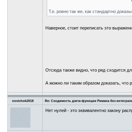
Т.е. ровно так же, как стандартно дока
Наверное, стоит переписать это выражен
Отсюда также видно, что ряд сходится д
А можно ли таким образом доказать, что 
novichok2018
Re: Сходимость дзета-функции Римана без интеграл
Нет нулей - это эквивалентно закону рас