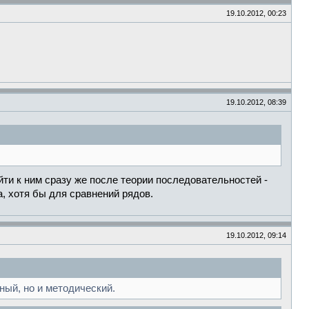
19.10.2012, 00:23
19.10.2012, 08:39
йти к ним сразу же после теории последовательностей -
а, хотя бы для сравнений рядов.
19.10.2012, 09:14
ный, но и методический.