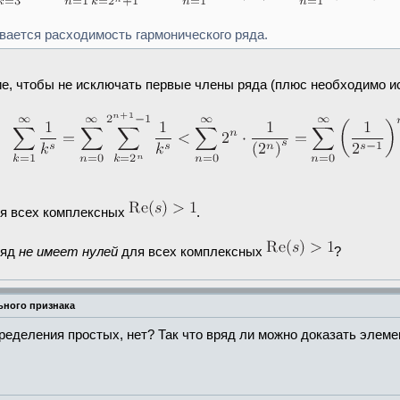
зывается расходимость гармонического ряда.
ие, чтобы не исключать первые члены ряда (плюс необходимо и
ля всех комплексных
.
ряд
не имеет нулей
для всех комплексных
?
ьного признака
пределения простых, нет? Так что вряд ли можно доказать элеме