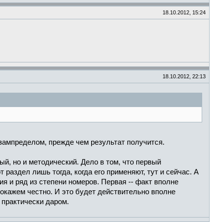
18.10.2012, 15:24
18.10.2012, 22:13
 зампределом, прежде чем результат получится.
й, но и методический. Дело в том, что первый
 раздел лишь тогда, когда его применяют, тут и сейчас. А
ия и ряд из степени номеров. Первая -- факт вполне
 докажем честно. И это будет действительно вполне
 практически даром.