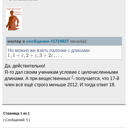
waxtep в
сообщении #1724827
писал(а):
Но можно же взять палочки с длинами
Да, действительно!
Я-то дал своим ученикам условие с целочисленными
длинами. А при вещественных
получается, что 17-й
член всё ещё строго меньше 2012. И тогда ответ 18.
Страница
1
из
1
[ Сообщений: 5 ]