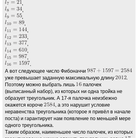
,
,
,
,
,
,
,
,
,
.
А вот следующее число Фибоначчи
уже превышает заданную максимальную длину
.
Поэтому можно выбрать лишь
палочек
(выписанный набор), из которых ни одна тройка не
образует треугольник. А 17-я палочка неизбежно
окажется короче
, а это нарушит условие
неравенства треугольника (которое я привёл в начале
поста) и гарантирует нам появление по меньшей мере
одного треугольника.
Таким образом, наименьшее число палочек, из которых