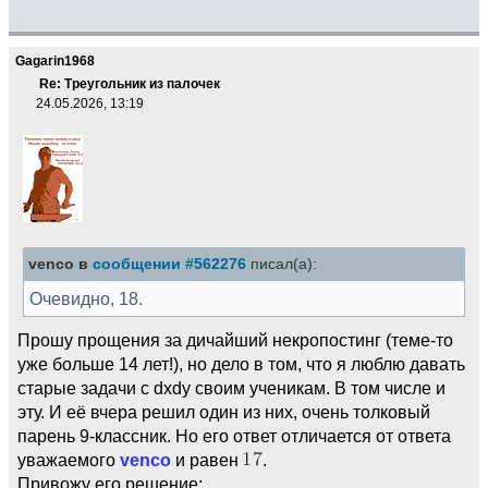
Gagarin1968
Re: Треугольник из палочек
24.05.2026, 13:19
venco в
сообщении #562276
писал(а):
Очевидно, 18.
Прошу прощения за дичайший некропостинг (теме-то
уже больше 14 лет!), но дело в том, что я люблю давать
старые задачи с dxdy своим ученикам. В том числе и
эту. И её вчера решил один из них, очень толковый
парень 9-классник. Но его ответ отличается от ответа
уважаемого
venco
и равен
.
Привожу его решение: