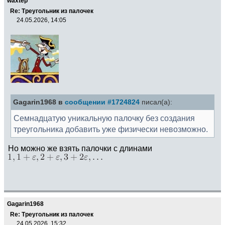
waxtep
Re: Треугольник из палочек
24.05.2026, 14:05
Gagarin1968 в
сообщении #1724824
писал(а):
Семнадцатую уникальную палочку без создания
треугольника добавить уже физически невозможно.
Но можно же взять палочки с длинами
Gagarin1968
Re: Треугольник из палочек
24.05.2026, 15:32