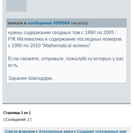
tamuna в
сообщении #505504
писал(а):
нужны содержание сводных том с 1990 по 2005 :
РЖ Математика и содержание последных номеров
с 1990 по 2010 “Mathematical reviews”
Если сможете, отправьте, пожалуйста которых у вас
есть.
Заранее благодарю,
Страница
1
из
1
[ Сообщений: 2 ]
Список форумов
»
Электронные книги
»
Создание электронных книг