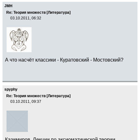
JMH
Re: Теория множеств [Литература]
03.10.2011, 06:32
А что насчёт классики - Куратовский - Мостовский?
spyphy
Re: Теория множеств [Литература]
03.10.2011, 09:37
Казимиров. Лекции по аксиоматической теории