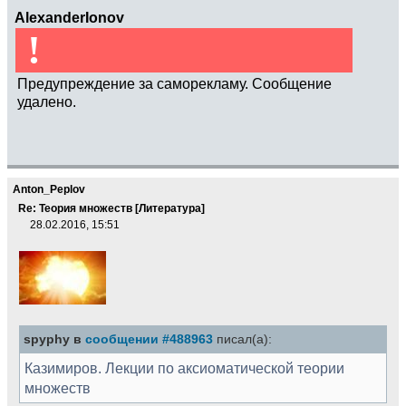
AlexanderIonov
!
Предупреждение за саморекламу. Сообщение
удалено.
Anton_Peplov
Re: Теория множеств [Литература]
28.02.2016, 15:51
spyphy в
сообщении #488963
писал(а):
Казимиров. Лекции по аксиоматической теории
множеств