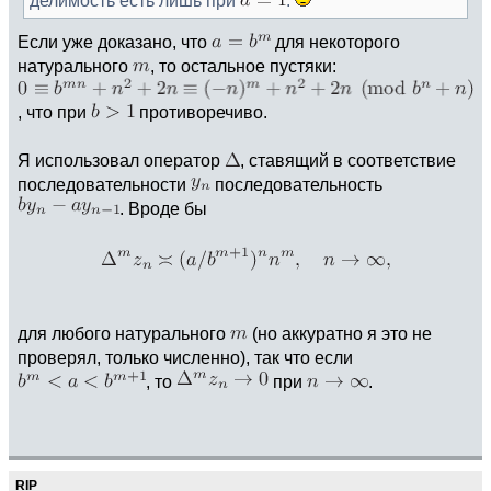
Если уже доказано, что
для некоторого
натурального
, то остальное пустяки:
, что при
противоречиво.
Я использовал оператор
, ставящий в соответствие
последовательности
последовательность
. Вроде бы
для любого натурального
(но аккуратно я это не
проверял, только численно), так что если
, то
при
.
RIP