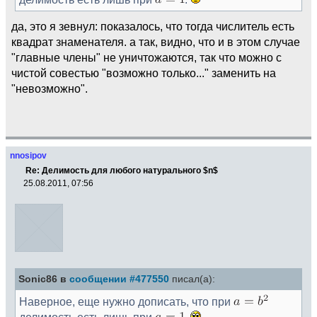
да, это я зевнул: показалось, что тогда числитель есть
квадрат знаменателя. а так, видно, что и в этом случае
"главные члены" не уничтожаются, так что можно с
чистой совестью "возможно только..." заменить на
"невозможно".
nnosipov
Re: Делимость для любого натурального $n$
25.08.2011, 07:56
Sonic86 в
сообщении #477550
писал(а):
Наверное, еще нужно дописать, что при
делимость есть лишь при
.