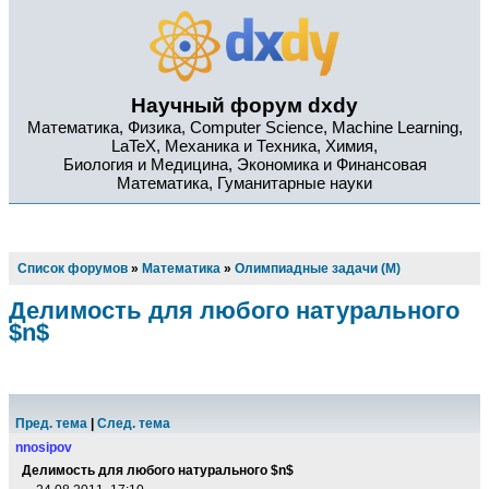
Научный форум dxdy
Математика, Физика, Computer Science, Machine Learning,
LaTeX, Механика и Техника, Химия,
Биология и Медицина, Экономика и Финансовая
Математика, Гуманитарные науки
Список форумов
»
Математика
»
Олимпиадные задачи (М)
Делимость для любого натурального
$n$
Пред. тема
|
След. тема
nnosipov
Делимость для любого натурального $n$