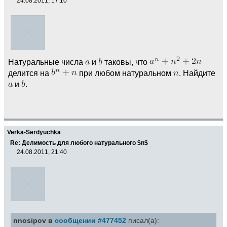
24.08.2011, 17:10
Натуральные числа
и
таковы, что
делится на
при любом натуральном
. Найдите
и
.
Verka-Serdyuchka
Re: Делимость для любого натурального $n$
24.08.2011, 21:40
nnosipov в
сообщении #477452
писал(а):