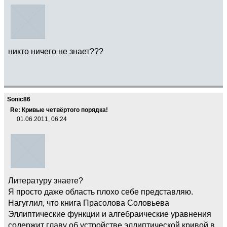
никто ничего не знает???
Sonic86
Re: Кривые четвёртого порядка!
01.06.2011, 06:24
Литературу знаете?
Я просто даже область плохо себе представляю.
Нагуглил, что книга Прасолова Соловьева
Эллиптические функции и алгебраические уравнения
содержит главу об устройстве эллиптической кривой в