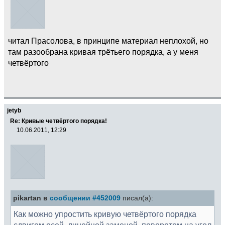
читал Прасолова, в принципе материал неплохой, но
там разообрана кривая трётьего порядка, а у меня
четвёртого
jetyb
Re: Кривые четвёртого порядка!
10.06.2011, 12:29
pikartan в
сообщении #452009
писал(а):
Как можно упростить кривую четвёртого порядка
сдвигом осей, линейной заменой, поворотом на угол