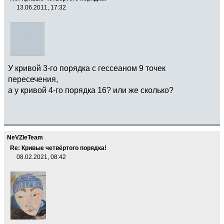
13.06.2011, 17:32
У кривой 3-го порядка с гессеаном 9 точек
пересечения,
а у кривой 4-го порядка 16? или же сколько?
NeVZleTeam
Re: Кривые четвёртого порядка!
08.02.2021, 08:42