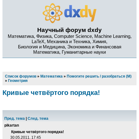
Научный форум dxdy
Математика, Физика, Computer Science, Machine Learning,
LaTeX, Механика и Техника, Химия,
Биология и Медицина, Экономика и Финансовая
Математика, Гуманитарные науки
Список форумов
»
Математика
»
Помогите решить / разобраться (М)
»
Геометрия
Кривые четвёртого порядка!
Пред. тема
|
След. тема
pikartan
Кривые четвёртого порядка!
30.05.2011, 17:45