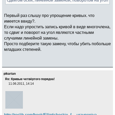
Первый раз слышу про упрощение кривых. что
имеется ввиду?.
Если надо упростить запись кривой в виде многочлена,
то сдвиг и поворот на угол являются частными
случаями линейной замены.
Просто подберите такую замену, чтобы убить побольше
младших степеней.
pikartan
Re: Кривые четвёртого порядка!
11.06.2011, 14:14
http://reslib.com/book/Ellipticheskie_f ... uravneniya