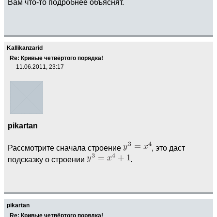
Вам что-то подробнее объяснят.
Kallikanzarid
Re: Кривые четвёртого порядка!
11.06.2011, 23:17
pikartan
Рассмотрите сначала строение
, это даст
подсказку о строении
.
pikartan
Re: Кривые четвёртого порядка!