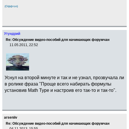
(Оффтоп)
Утундрий
Re: Обсуждение видео-пособий для начинающих форумчан
11.05.2011, 22:52
Уснул на второй минуте и так и не узнал, прозвучала ли
в ролике фраза "Проще всего набирать формулы
установив Math Type и настроив его так-то и так-то".
arseniiv
Re: Обсуждение видео-пособий для начинающих форумчан
04.11.2013, 15:55