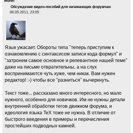
Munin
Обсуждение видео-пособий для начинающих форумчан
06.05.2011, 23:05
Язык ужасает. Обороты типа "теперь приступим к
ознакомлению с синтаксисом записи кода формул" и
"затронем самое основное и релевантное нашей теме"
даже на письме отвратительны, а на слух
воспринимаются чуть хуже, чем никак. Вам нужен
редактор! :-) чтобы все "разниться" вычеркнуть.
Текст тоже... рассказано много интересного, но мало
нужного, особенно для новичков. Им не нужны детали
внутренней обработки тегов движком форума, и
идеология языка TeX тоже не нужна. В отличие от
быстрого введения в примеры и перечисления
простейших подводных камней.