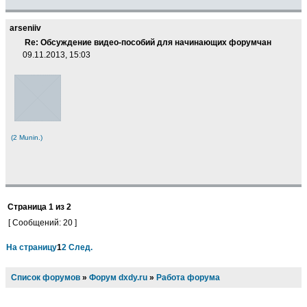
arseniiv
Re: Обсуждение видео-пособий для начинающих форумчан
09.11.2013, 15:03
(2 Munin.)
Страница
1
из
2
[ Сообщений: 20 ]
На страницу
1
2
След.
Список форумов
»
Форум dxdy.ru
»
Работа форума