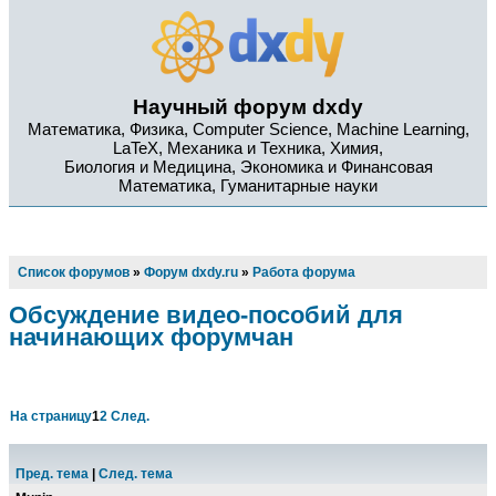
Научный форум dxdy
Математика, Физика, Computer Science, Machine Learning,
LaTeX, Механика и Техника, Химия,
Биология и Медицина, Экономика и Финансовая
Математика, Гуманитарные науки
Список форумов
»
Форум dxdy.ru
»
Работа форума
Обсуждение видео-пособий для
начинающих форумчан
На страницу
1
2
След.
Пред. тема
|
След. тема