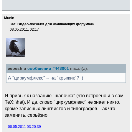
Munin
Re: Видео-пособия для начинающих форумчан
08.05.2011, 02:17
cepesh в
сообщении #443001
писал(а):
А "циркумфлекс" -- на "крыжик"? :)
Я привык к названию "шапочка" (что встроено и в сам
ТеХ: \hat). И да, слово "циркумфлекс" не знает никто,
кроме записных лингвистов и типографов. Так что
заменить, серьёзно.
-- 08.05.2011 03:20:39 --