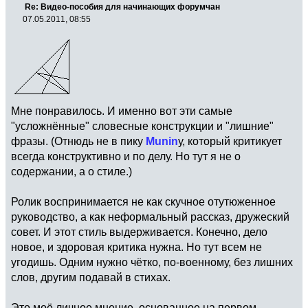
Re: Видео-пособия для начинающих форумчан
07.05.2011, 08:55
Мне понравилось. И именно вот эти самые
"усложнённые" словесные конструкции и "лишние"
фразы. (Отнюдь не в пику
Munin
у, который критикует
всегда конструктивно и по делу. Но тут я не о
содержании, а о стиле.)
Ролик воспринимается не как скучное отутюженное
руководство, а как неформальный рассказ, дружеский
совет. И этот стиль выдерживается. Конечно, дело
новое, и здоровая критика нужна. Но тут всем не
угодишь. Одним нужно чётко, по-военному, без лишних
слов, другим подавай в стихах.
Это моё личное мнение, основанное на первом,