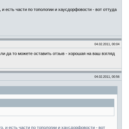
 и есть части по топологии и хаусдорфовости - вот оттуда
04.02.2011, 00:04
ли да то можете оставить отзыв - хорошая на ваш взгляд
04.02.2011, 00:56
, и есть части по топологии и хаусдорфовости - вот