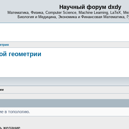
Научный форум dxdy
Математика, Физика, Computer Science, Machine Learning, LaTeX, Ме
Биология и Медицина, Экономика и Финансовая Математика, 
етрия
ой геометрии
рии
ие в топологию.
ть желание