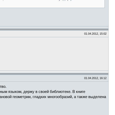
01.04.2012, 15:02
01.04.2012, 16:12
тво.
тным языком, держу в своей библиотеке. В книге
ановой геометрии, гладких многообразий, а также выделена