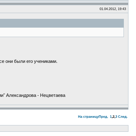
01.04.2012, 19:43
се они были его учениками.
и" Александрова - Нецветаева
На страницу
Пред.
1
,
2
,
3
След.