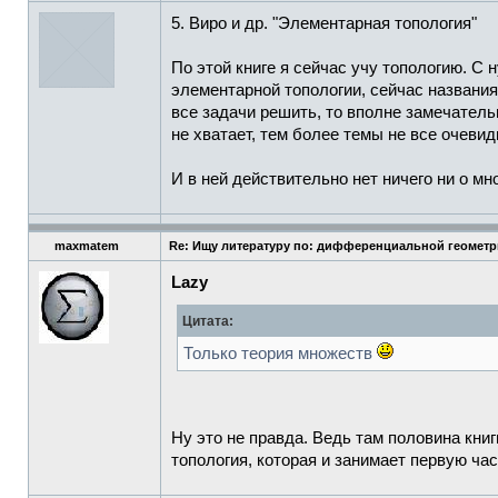
5. Виро и др. "Элементарная топология"
По этой книге я сейчас учу топологию. С 
элементарной топологии, сейчас названия 
все задачи решить, то вполне замечатель
не хватает, тем более темы не все очевид
И в ней действительно нет ничего ни о мн
maxmatem
Re: Ищу литературу по: дифференциальной геомет
Lazy
Цитата:
Только теория множеств
Ну это не правда. Ведь там половина кни
топология, которая и занимает первую час