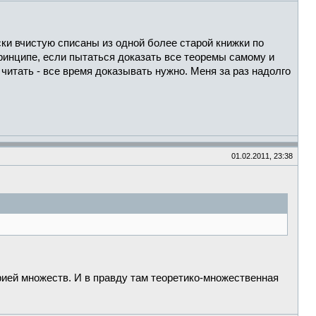
ски вчистую списаны из одной более старой книжки по
принципе, если пытаться доказать все теоремы самому и
 читать - все время доказывать нужно. Меня за раз надолго
01.02.2011, 23:38
орией множеств. И в правду там теоретико-множественная