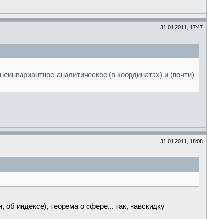
31.01.2011, 17:47
 неинвариантное-аналитическое (в координатах) и (почти)
31.01.2011, 18:08
об индексе), теорема о сфере... так, навскидку