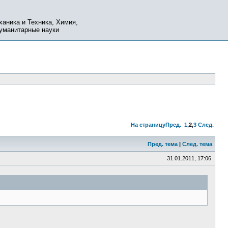
ханика и Техника, Химия,
Гуманитарные науки
На страницу
Пред.
1
,
2
,
3
След.
Пред. тема
|
След. тема
31.01.2011, 17:06