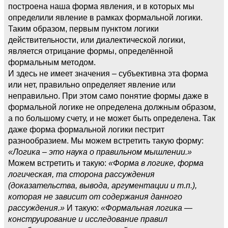
построена наша форма явления, и в которых мы
определили явление в рамках формальной логики.
Таким образом, первым пунктом логики
действительности, или диалектической логики,
является отрицание формы, определённой
формальным методом.
И здесь не имеет значения – субъективна эта форма
или нет, правильно определяет явление или
неправильно. При этом само понятие формы даже в
формальной логике не определена должным образом,
а по большому счету, и не может быть определена. Так
даже форма формальной логики пестрит
разнообразием. Мы можем встретить такую форму:
«Логика – это наука о правильном мышлении.»
Можем встретить и такую:
«Форма в логике, форма
логическая, та сторона рассуждения
(доказательства, вывода, аргументации и т.п.),
которая не зависит от содержания данного
рассуждения.»
И такую:
«Формальная логика —
конструирование и исследование правил