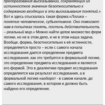
преобразования высказываний, сохраняющих их
истинностное значение безотносительно к
содержанию входящих в эти высказывания понятий.»
Вот и здесь отыскалась такая форма:
«Логика –
понятие человеческое, субъективное. Оно помогает
нам в попытках понять, постичь действительность
– реальный мир.»
Можно найти целое множество форм
логики, но не в этом дело, и не в этом наша задача.
Вообще, форма, безотносительно к её истинности,
определяется просто – если с самого начала
исследования дается определение предмета
исследования, как это требуется в формальной логике,
это определение предмета исследования и является
его формой. Это в диалектике предмет исследования
определяется как результат исследования, а в
формальной логике наоборот - в самом начале, до
самого исследования, в котором и должно быть
найдено его определение.