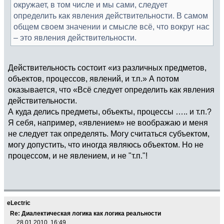
окружает, в том числе и мы сами, следует
определить как явления действительности. В самом
общем своем значении и смысле всё, что вокруг нас
– это явления действительности.
Действительность состоит «из различных предметов,
объектов, процессов, явлений, и т.п.» А потом
оказывается, что «Всё следует определить как явления
действительности.
А куда делись предметы, объекты, процессы ….. и т.п.?
Я себя, например, «явлением» не воображаю и меня
не следует так определять. Могу считаться субъектом,
могу допустить, что иногда являюсь объектом. Но не
процессом, и не явлением, и не "т.п."!
eLectric
Re: Диалектическая логика как логика реальности
28.01.2010, 16:49