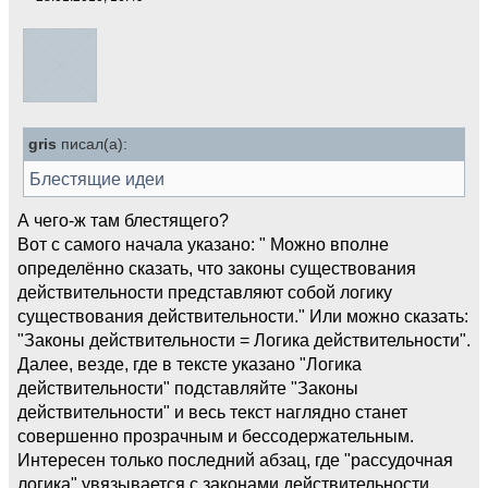
gris
писал(а):
Блестящие идеи
А чего-ж там блестящего?
Вот с самого начала указано: " Можно вполне
определённо сказать, что законы существования
действительности представляют собой логику
существования действительности." Или можно сказать:
"Законы действительности = Логика действительности".
Далее, везде, где в тексте указано "Логика
действительности" подставляйте "Законы
действительности" и весь текст наглядно станет
совершенно прозрачным и бессодержательным.
Интересен только последний абзац, где "рассудочная
логика" увязывается с законами действительности.