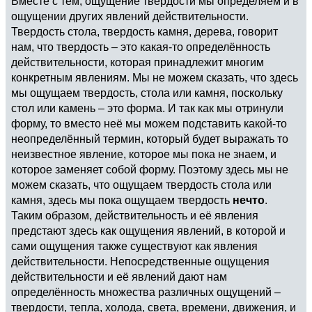
Вместе с тем, ощущение твердости мы определяем и в
ощущении других явлений действительности.
Твердость стола, твердость камня, дерева, говорит
нам, что твердость – это какая-то определённость
действительности, которая принадлежит многим
конкретным явлениям. Мы не можем сказать, что здесь
мы ощущаем твердость, стола или камня, поскольку
стол или камень – это форма. И так как мы отринули
форму, то вместо неё мы можем подставить какой-то
неопределённый термин, который будет выражать то
неизвестное явление, которое мы пока не знаем, и
которое заменяет собой форму. Поэтому здесь мы не
можем сказать, что ощущаем твердость стола или
камня, здесь мы пока ощущаем твердость
нечто
.
Таким образом, действительность и её явления
предстают здесь как ощущения явлений, в которой и
сами ощущения также существуют как явления
действительности. Непосредственные ощущения
действительности и её явлений дают нам
определённость множества различных ощущений –
твердости, тепла, холода, света, времени, движения, и