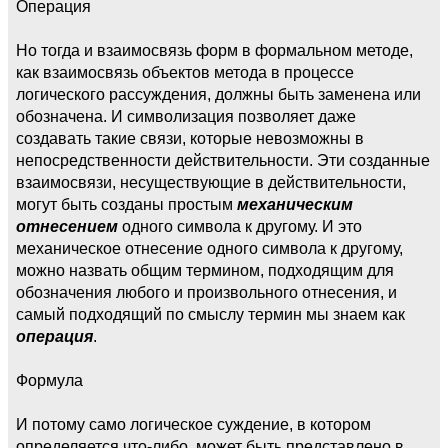
Операция
Но тогда и взаимосвязь форм в формальном методе,
как взаимосвязь объектов метода в процессе
логического рассуждения, должны быть заменена или
обозначена. И символизация позволяет даже
создавать такие связи, которые невозможны в
непосредственности действительности. Эти созданные
взаимосвязи, несуществующие в действительности,
могут быть созданы простым
механическим
отнесением
одного символа к другому. И это
механическое отнесение одного символа к другому,
можно назвать общим термином, подходящим для
обозначения любого и произвольного отнесения, и
самый подходящий по смыслу термин мы знаем как
операция
.
Формула
И потому само логическое суждение, в котором
определяется что-либо, может быть представлено в