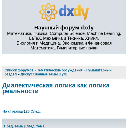
Научный форум dxdy
Математика, Физика, Computer Science, Machine Learning,
LaTeX, Механика и Техника, Химия,
Биология и Медицина, Экономика и Финансовая
Математика, Гуманитарные науки
Список форумов
»
Тематические обсуждения
»
Гуманитарный
раздел
»
Дискуссионные темы (Гум)
Диалектическая логика как логика
реальности
На страницу
1
2
3
След.
Пред. тема
|
След. тема