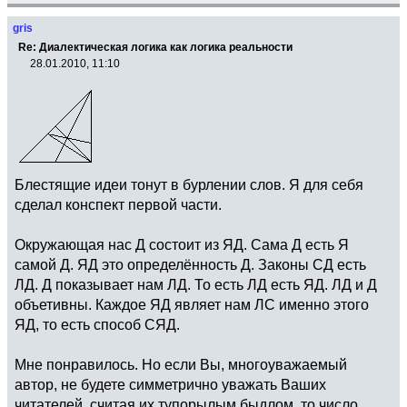
gris
Re: Диалектическая логика как логика реальности
28.01.2010, 11:10
Блестящие идеи тонут в бурлении слов. Я для себя
сделал конспект первой части.
Окружающая нас Д состоит из ЯД. Сама Д есть Я
самой Д. ЯД это определённость Д. Законы СД есть
ЛД. Д показывает нам ЛД. То есть ЛД есть ЯД. ЛД и Д
объетивны. Каждое ЯД являет нам ЛС именно этого
ЯД, то есть способ СЯД.
Мне понравилось. Но если Вы, многоуважаемый
автор, не будете симметрично уважать Ваших
читателей, считая их тупорылым быдлом, то число