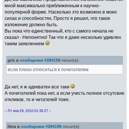
мной максимально приближенным к научно-
популярной форме. Насколько это возможно в моих
силах и способностях. Просто я решил, что такое
изложение должно быть.
Вы пока что единственный, кто с самого нечала не
сказал - Непонятно! Так что я даже несколько удивлен
таким заявлением
gris в
сообщении #284158
писал(а):
если плохо относиться к почитателям
Да нет, я ж адекватен все таки
А почитателей пока нет, а если учесть полное отсутсвие
откликов, то и читателей тоже.
-- Пт янв 29, 2010 01:38:27 --
libra в
сообщении #284196
писал(а):