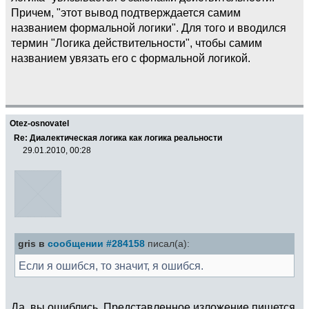
Причем, "этот вывод подтверждается самим
названием формальной логики". Для того и вводился
термин "Логика действительности", чтобы самим
названием увязать его с формальной логикой.
Otez-osnovatel
Re: Диалектическая логика как логика реальности
29.01.2010, 00:28
gris в
сообщении #284158
писал(а):
Если я ошибся, то значит, я ошибся.
Да, вы ошиблись. Представленное изложение пишется