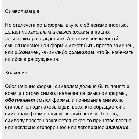
Символизация
Но отвлечённость формы вкупе с её неизменностью,
делает
неизменным и смысл формы
в наших
логических рассуждениях. А потому неизменный
смысл неизменной формы может быть просто заменён,
или обозначен, каким-либо
символом
, чтобы избежать
ошибок в рассуждении.
Значение
Обозначение формы символом должно быть понятно
всем, а потому символ наделяется смыслом формы,
обозначает
смысл формы, и понимание символа
становится одинаковым для всех, кто обращается к
символам форм в поиске знаний логики. То есть,
символу просто назначается какое-то принятое гласно
или негласно оговоренное или договорное
значение
.