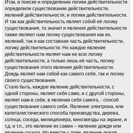
Итак, в поиске и определении логики действительности
определили существование действительности,
явлений действительности, и логики действительности.
И так как действительность являет собой её логику
существования, то значит и явления действительности
также являют нам логику существования как их,
явлений, так и как составная часть действительности,
логику действительности. Но каждое явление
действительности являет нам не всю логику
действительности, а только лишь её часть, логику
существования этого явления действительности.
Дождь являет нам собой как самого себя, так и логику
своего существования.
Стало быть, каждое явление действительности, с
одной стороны, являет себя само, и с другой стороны,
являет нам в себе, в явлении себя самого, - способ
существования самого себя. Явление электрона, или
капиталистического способа производства, дерева,
солнца, соседа, милиционера, кинозвезды на экране, и
т.д. и т.п., это явление их самих – явление дождя или
явление соседа. Но вместе с этим, явление дождя