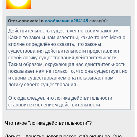
Otez-osnovatel в
сообщении #284145
писал(а):
Действительность существует по своим законам.
Какие-то законы нам известны, какие-то нет. Можно
вполне определённо сказать, что законы
существования действительности представляют
собой логику существования действительности.
Таким образом, окружающая нас действительность
показывает нам не только то, что она существует, но
и своим существованием она показывает нам
логику своего существования.
Отсюда следует, что логика действительности
становится явлением действительности.
Что такое "логика действительности"?
Логика – понятие человеческое, субъективное. Оно