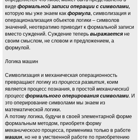
виде
формальной записи операции с символами,
которую мы уже знаем как
формула
, символизация и
операционализация объектов логики – символов
значений, неотвратимо приводит к формальной записи
вместо суждений. Суждение теперь
выражается
не
своим смыслом, не словом и предложением, а
формулой.
Логика машин
Символизация и механическая операционность
превращают логику из
процесса развития
, коим
является процесс познания, в простой
механический
процесс
формального оперирования символами
. И
это оперирование символами мы знаем из
математической логики.
А потому логика, будучи в своей элементарной форме
формальным методом, приобретя форму
механического
процесса, применима только в работе
машин
, но не в умственной работе по приобретению