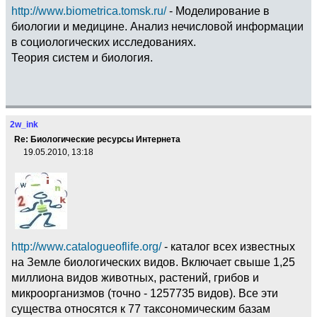
http://www.biometrica.tomsk.ru/
- Моделирование в
биологии и медицине. Анализ нечисловой информации
в социологических исследованиях.
Теория систем и биология.
2w_ink
Re: Биологические ресурсы Интернета
19.05.2010, 13:18
http://www.catalogueoflife.org/
- каталог всех известных
на Земле биологических видов. Включает свыше 1,25
миллиона видов животных, растений, грибов и
микроорганизмов (точно - 1257735 видов). Все эти
существа относятся к 77 таксономическим базам