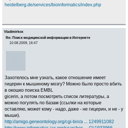
heidelberg.de/services/bioinformatics/index.php
Vladimirkox
Re: Поиск медицинской информации в Интернете
10.08.2009, 16:47
Захотелось мне узнать, какое отношение имеет
гицерин к мышиному мозгу? Можно было просто вбить
в окошко поиска EMBL
gicerin, а потом посмотреть список литературы, а
можно погулять по базам (ссылки на которые
оставляю, может кому - надо, даже - не гицерин, и не - у
мыши).
http://amigo.geneontology.org/cgi-bin/a ... 1249911082
http://www.informatics.jax.org/searches ... GI:1933966