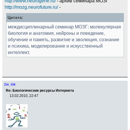
http://www.neurogene.ru/
- архив семинара МОЗГ
http://mozg.neurofuture.ru/
-
Цитата:
междисциплинарный семинар МОЗГ: молекулярная
биология и анатомия, нейроны и поведение,
обучение и память, развитие и эволюция, сознание
и психика, моделирование и искусственный
интеллект.
2w_ink
Re: Биологические ресурсы Интернета
13.02.2010, 22:47