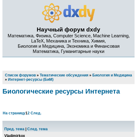
Научный форум dxdy
Математика, Физика, Computer Science, Machine Learning,
LaTeX, Механика и Техника, Химия,
Биология и Медицина, Экономика и Финансовая
Математика, Гуманитарные науки
Список форумов
»
Тематические обсуждения
»
Биология и Медицина
»
Интернет-ресурсы (БиМ)
Биологические ресурсы Интернета
На страницу
1
2
След.
Пред. тема
|
След. тема
Vladimirkox