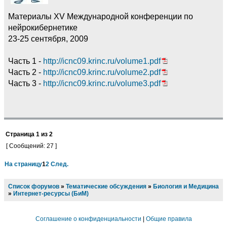
Материалы XV Международной конференции по
нейрокибернетике
23-25 сентября, 2009
Часть 1 -
http://icnc09.krinc.ru/volume1.pdf
Часть 2 -
http://icnc09.krinc.ru/volume2.pdf
Часть 3 -
http://icnc09.krinc.ru/volume3.pdf
Страница
1
из
2
[ Сообщений: 27 ]
На страницу
1
2
След.
Список форумов
»
Тематические обсуждения
»
Биология и Медицина
»
Интернет-ресурсы (БиМ)
Соглашение о конфиденциальности
|
Общие правила