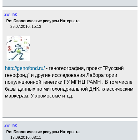
2w_ink
Re: Биологические ресурсы Интернета
29.07.2010, 15:13
http://genofond.ru/
- геногеография, проект "Русский
генофонд" и другие исследования Лаборатории
популяционной генетики ГУ МГНЦ РАМН . В том числе
базы данных по митохондриальной ДНК, классическим
маркерам, У хромосоме и т.д.
2w_ink
Re: Биологические ресурсы Интернета
13.09.2010, 08:11