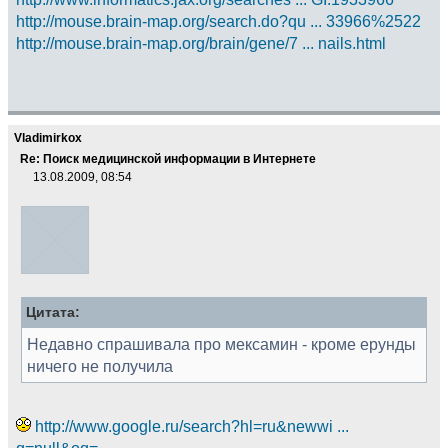
http://mouse.brain-map.org/search.do?qu ... 33966%2522
http://mouse.brain-map.org/brain/gene/7 ... nails.html
Vladimirkox
Re: Поиск медицинской информации в Интернете
13.08.2009, 08:54
Цитата:
Недавно спрашивала про мексамин - кроме ерунды
ничего не получила
http://www.google.ru/search?hl=ru&newwi ...
q=null&oq=