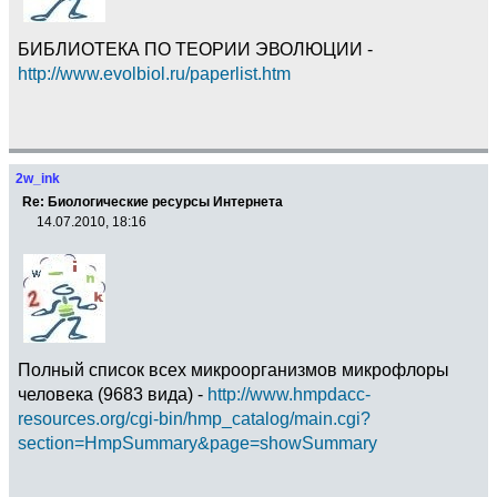
БИБЛИОТЕКА ПО ТЕОРИИ ЭВОЛЮЦИИ -
http://www.evolbiol.ru/paperlist.htm
2w_ink
Re: Биологические ресурсы Интернета
14.07.2010, 18:16
Полный cписок всех микроорганизмов микрофлоры
человека (9683 вида) -
http://www.hmpdacc-
resources.org/cgi-bin/hmp_catalog/main.cgi?
section=HmpSummary&page=showSummary