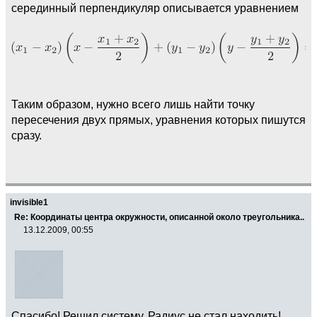
серединный перпендикуляр описывается уравнением
Таким образом, нужно всего лишь найти точку
пересечения двух прямых, уравнения которых пишутся
сразу.
invisible1
Re: Координаты центра окружности, описанной около треугольника..
13.12.2009, 00:55
Спасибо! Решил систему. Радиус не стал находить!