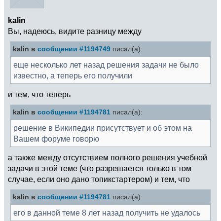
kalin
Вы, надеюсь, видите разницу между
kalin в
сообщении #1194749
писал(а):
еще несколько лет назад решения задачи не было
известно, а теперь его получили
и тем, что теперь
kalin в
сообщении #1194781
писал(а):
решение в Википедии присутствует и об этом на
Вашем форуме говорю
а также между отсутствием полного решения учебной
задачи в этой теме (что разрешается только в том
случае, если оно дано топикстартером) и тем, что
kalin в
сообщении #1194781
писал(а):
его в данной теме 8 лет назад получить не удалось