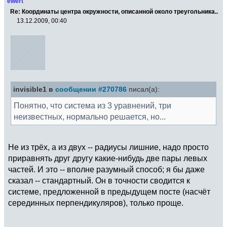
ewert
Re: Координаты центра окружности, описанной около треугольника..
13.12.2009, 00:40
invisible1 в
сообщении #270786
писал(а):
Понятно, что система из 3 уравнений, три
неизвестных, нормально решается, но...
Не из трёх, а из двух -- радиусы лишние, надо просто
приравнять друг другу какие-нибудь две пары левых
частей. И это -- вполне разумный способ; я бы даже
сказал -- стандартный. Он в точности сводится к
системе, предложенной в предыдущем посте (насчёт
серединных перпендикуляров), только проще.