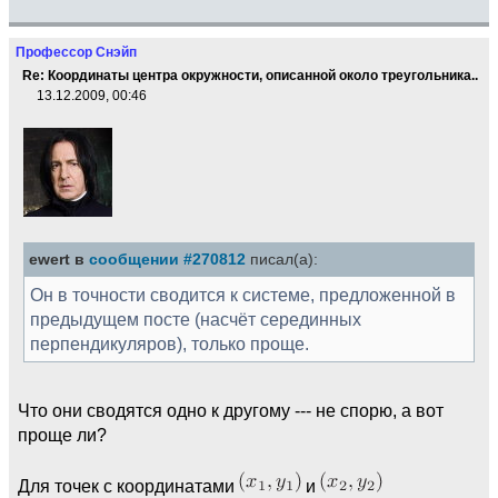
Профессор Снэйп
Re: Координаты центра окружности, описанной около треугольника..
13.12.2009, 00:46
ewert в
сообщении #270812
писал(а):
Он в точности сводится к системе, предложенной в
предыдущем посте (насчёт серединных
перпендикуляров), только проще.
Что они сводятся одно к другому --- не спорю, а вот
проще ли?
Для точек с координатами
и