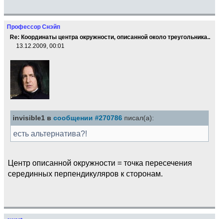
Профессор Снэйп
Re: Координаты центра окружности, описанной около треугольника..
13.12.2009, 00:01
invisible1 в
сообщении #270786
писал(а):
есть альтернатива?!
Центр описанной окружности = точка пересечения
серединных перпендикуляров к сторонам.