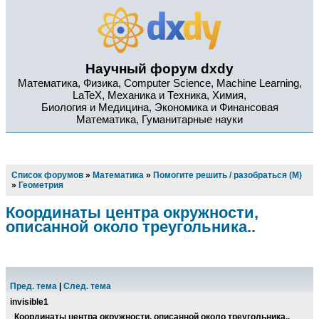
Научный форум dxdy
Математика, Физика, Computer Science, Machine Learning,
LaTeX, Механика и Техника, Химия,
Биология и Медицина, Экономика и Финансовая
Математика, Гуманитарные науки
Список форумов
»
Математика
»
Помогите решить / разобраться (М)
»
Геометрия
Координаты центра окружности,
описанной около треугольника..
Пред. тема
|
След. тема
invisible1
Координаты центра окружности, описанной около треугольника..