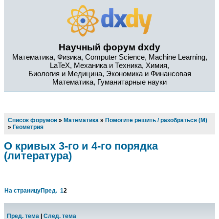
Научный форум dxdy
Математика, Физика, Computer Science, Machine Learning,
LaTeX, Механика и Техника, Химия,
Биология и Медицина, Экономика и Финансовая
Математика, Гуманитарные науки
Список форумов
»
Математика
»
Помогите решить / разобраться (М)
»
Геометрия
О кривых 3-го и 4-го порядка
(литература)
На страницу
Пред.
1
2
Пред. тема
|
След. тема