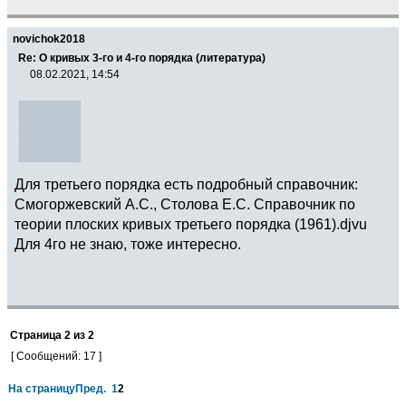
novichok2018
Re: О кривых 3-го и 4-го порядка (литература)
08.02.2021, 14:54
Для третьего порядка есть подробный справочник:
Смогоржевский А.С., Столова Е.С. Справочник по
теории плоских кривых третьего порядка (1961).djvu
Для 4го не знаю, тоже интересно.
Страница
2
из
2
[ Сообщений: 17 ]
На страницу
Пред.
1
2