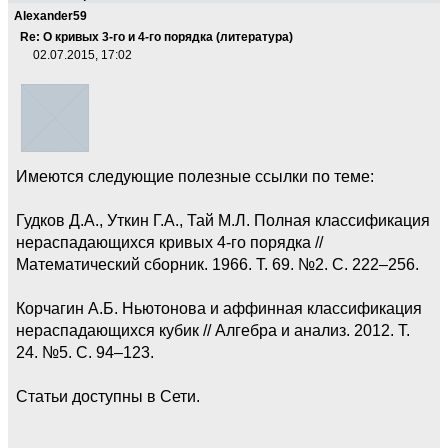
Alexander59
Re: О кривых 3-го и 4-го порядка (литература)
02.07.2015, 17:02
Имеются следующие полезные ссылки по теме:
Гудков Д.А., Уткин Г.А., Тай М.Л. Полная классификация
нераспадающихся кривых 4-го порядка //
Математический сборник. 1966. Т. 69. №2. С. 222–256.
Корчагин А.Б. Ньютонова и аффинная классификация
нераспадающихся кубик // Алгебра и анализ. 2012. Т.
24. №5. С. 94–123.
Статьи доступны в Сети.