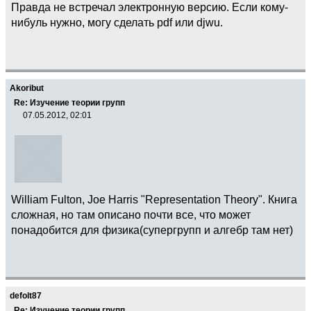
Правда не встречал электронную версию. Если кому-
нибуль нужно, могу сделать pdf или djwu.
Akoribut
Re: Изучение теории групп
07.05.2012, 02:01
William Fulton, Joe Harris "Representation Theory". Книга
сложная, но там описано почти все, что может
понадобится для физика(супергрупп и алгебр там нет)
defolt87
Re: Изучение теории групп