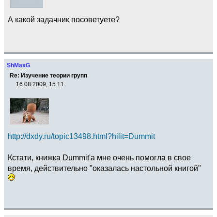
А какой задачник посоветуете?
ShMaxG
Re: Изучение теории групп
16.08.2009, 15:11
http://dxdy.ru/topic13498.html?hilit=Dummit
Кстати, книжка Dummit'a мне очень помогла в свое
время, действительно "оказалась настольной книгой"