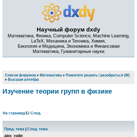
Научный форум dxdy
Математика, Физика, Computer Science, Machine Learning,
LaTeX, Механика и Техника, Химия,
Биология и Медицина, Экономика и Финансовая
Математика, Гуманитарные науки
Список форумов
»
Математика
»
Помогите решить / разобраться (М)
»
Высшая алгебра
Изучение теории групп в физике
На страницу
1
2
След.
Пред. тема
|
След. тема
alex_rodin