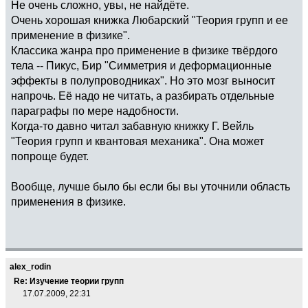
Не очень сложно, увы, не найдёте.
Очень хорошая книжка Любарский "Теория групп и ее
применение в физике".
Классика жанра про применение в физике твёрдого
тела -- Пикус, Бир "Симметрия и деформационные
эффекты в полупроводниках". Но это мозг выносит
напрочь. Её надо не читать, а разбирать отдельные
параграфы по мере надобности.
Когда-то давно читал забавную книжку Г. Вейль
"Теория групп и квантовая механика". Она может
попроще будет.
Вообще, лучше было бы если бы вы уточнили область
применения в физике.
alex_rodin
Re: Изучение теории групп
17.07.2009, 22:31