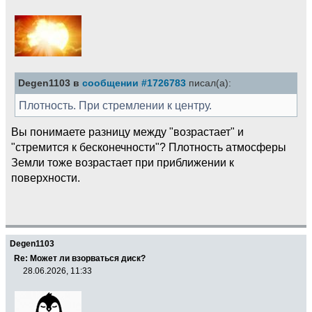
Degen1103 в
сообщении #1726783
писал(а):
Плотность. При стремлении к центру.
Вы понимаете разницу между "возрастает" и
"стремится к бесконечности"? Плотность атмосферы
Земли тоже возрастает при приближении к
поверхности.
Degen1103
Re: Может ли взорваться диск?
28.06.2026, 11:33