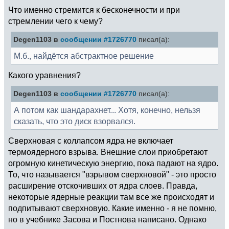
Что именно стремится к бесконечности и при
стремлении чего к чему?
Degen1103 в
сообщении #1726770
писал(а):
М.б., найдётся абстрактное решение
Какого уравнения?
Degen1103 в
сообщении #1726770
писал(а):
А потом как шандарахнет... Хотя, конечно, нельзя
сказать, что это диск взорвался.
Сверхновая с коллапсом ядра не включает
термоядерного взрыва. Внешние слои приобретают
огромную кинетическую энергию, пока падают на ядро.
То, что называется "взрывом сверхновой" - это просто
расширение отскочивших от ядра слоев. Правда,
некоторые ядерные реакции там все же происходят и
подпитывают сверхновую. Какие именно - я не помню,
но в учебнике Засова и Постнова написано. Однако