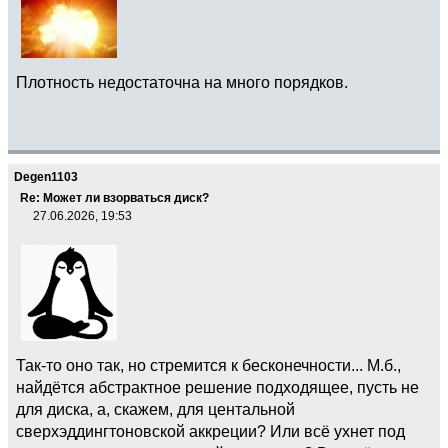
Плотность недостаточна на много порядков.
Degen1103
Re: Может ли взорваться диск?
27.06.2026, 19:53
Так-то оно так, но стремится к бесконечности... М.б.,
найдётся абстрактное решение подходящее, пусть не
для диска, а, скажем, для центальной
сверхэддингтоновской аккреции? Или всё ухнет под