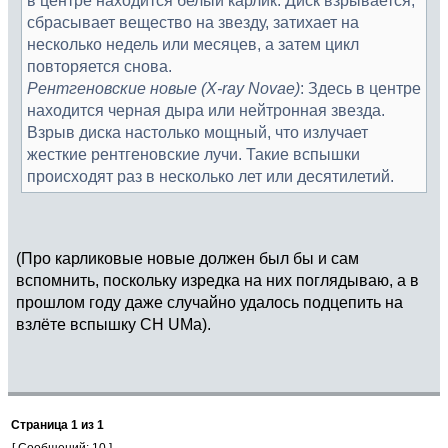
сбрасывает вещество на звезду, затихает на
несколько недель или месяцев, а затем цикл
повторяется снова.
Рентгеновские новые (X-ray Novae)
: Здесь в центре
находится черная дыра или нейтронная звезда.
Взрыв диска настолько мощный, что излучает
жесткие рентгеновские лучи. Такие вспышки
происходят раз в несколько лет или десятилетий.
(Про карликовые новые должен был бы и сам
вспомнить, поскольку изредка на них поглядываю, а в
прошлом году даже случайно удалось подцепить на
взлёте вспышку CH UMa).
Страница
1
из
1
[ Сообщений: 10 ]