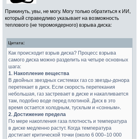
Прикинуть, увы, не могу. Могу только обратиться к ИИ,
который справедливо указывает на возможность
теплового (не теромоядерного) взрыва диска:
Цитата:
Как происходит взрыв диска? Процесс взрыва
самого диска можно разделить на четыре основных
шага:
1. Накопление вещества
В двойных звездных системах газ со звезды-донора
перетекает в диск. Если скорость перетекания
небольшая, газ застревает в диске и накапливается
там, подобно воде перед плотиной. Диск в это
время остается холодным, тусклым и «сонным».
2. Достижение предела
По мере накопления газа плотность и температура
в диске медленно растут. Когда температура
достигает критической точки (около 6 000–10 000