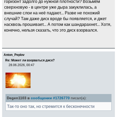
горизонт задолго до нужной плотности? Возьмём
сверхновую - в центре уже дыра закуклилась, а
внешние слои на неё падают... Разве не похожий
случай? Там даже диск вроде бы появляется, и джет
насквозь прошивает... А потом как шандарахнет... Хотя,
конечно, нельзя сказать, что это диск взорвался.
Anton_Peplov
Re: Может ли взорваться диск?
28.06.2026, 00:47
Degen1103 в
сообщении #1726770
писал(а):
Так-то оно так, но стремится к бесконечности