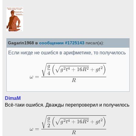
Gagarin1968 в
сообщении #1725143
писал(а):
Если нигде не ошибся в арифметике, то получилось
DimaM
Всё-таки ошибся. Дважды перепроверил и получилось