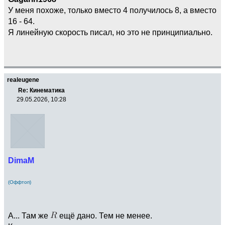
У меня похоже, только вместо 4 получилось 8, а вместо
16 - 64.
Я линейную скорость писал, но это не принципиально.
realeugene
Re: Кинематика
29.05.2026, 10:28
DimaM
(Оффтоп)
А... Там же
ещё дано. Тем не менее.