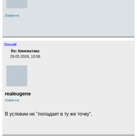
(Оффтоп)
DimaM
Re: Кинематика
29.05.2026, 10:06
realeugene
(Оффтоп)
В условии не "попадает в ту же точку".