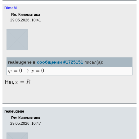
DimaM
Re: Кинематика
29.05.2026, 10:41
realeugene в
сообщении #1725151
писал(а):
Нет,
.
realeugene
Re: Кинематика
29.05.2026, 10:47