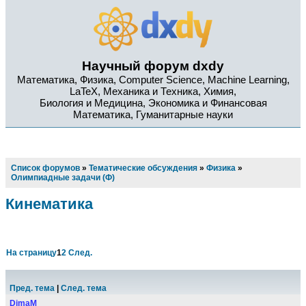
Научный форум dxdy
Математика, Физика, Computer Science, Machine Learning,
LaTeX, Механика и Техника, Химия,
Биология и Медицина, Экономика и Финансовая
Математика, Гуманитарные науки
Список форумов
»
Тематические обсуждения
»
Физика
»
Олимпиадные задачи (Ф)
Кинематика
На страницу
1
2
След.
Пред. тема
|
След. тема
DimaM