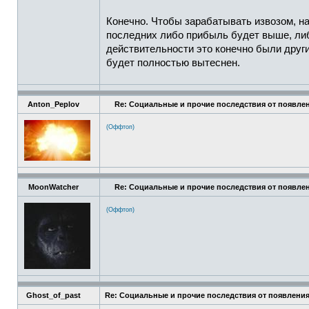
Конечно. Чтобы зарабатывать извозом, на
последних либо прибыль будет выше, либо
действительности это конечно были други
будет полностью вытеснен.
Anton_Peplov
Re: Социальные и прочие последствия от появлен
(Оффтоп)
MoonWatcher
Re: Социальные и прочие последствия от появлен
(Оффтоп)
Ghost_of_past
Re: Социальные и прочие последствия от появления