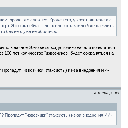
ном городе это сложнее. Кроме того, у крестьян телега с
спорт. Это как сейчас - дешевле хоть каждый день ездить
то без него уже не обойтись.
было в начале 20-го века, когда только начали появляться
ез 100 лет количество "извозчиков" будет сохраняться на
Пропадут "извозчики" (таксисты) из-за внедрения ИИ-
28.05.2026, 13:06
? Пропадут "извозчики" (таксисты) из-за внедрения ИИ-