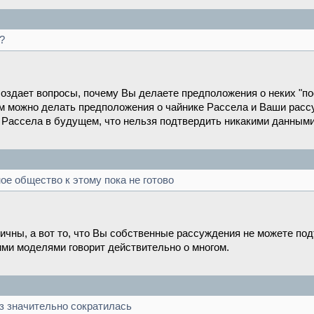
?
 создает вопросы, почему Вы делаете предположения о неких "
м можно делать предположения о чайнике Рассела и Ваши расс
 Рассела в будущем, что нельзя подтвердить никакими данными
ое общество к этому пока не готово
ичны, а вот то, что Вы собственные рассуждения не можете по
ми моделями говорит действительно о многом.
аз значительно сократилась