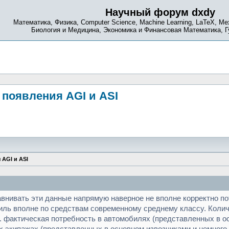
Научный форум dxdy
Математика, Физика, Computer Science, Machine Learning, LaTeX, Ме
Биология и Медицина, Экономика и Финансовая Математика, 
 появления AGI и ASI
 AGI и ASI
нивать эти данные напрямую наверное не вполне корректно пот
биль вполне по средствам современному среднему классу. Коли
е. фактическая потребность в автомобилях (представленных в 