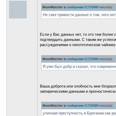
MoonWatcher в
сообщении #1725080
писал(а):
Не смог привести данные о том, чего нет
Если у Вас данных нет, то это тем более
подтвердить данными. С таким же успехо
рассуждениями о гипотетическом чайнике
MoonWatcher в
сообщении #1725080
писал(а):
Я уже был добр и сказал, что современн
Ваша доброта или злобность мне безразл
эмпирическими данными и прогностически
MoonWatcher в
сообщении #1725080
писал(а):
уличная преступность в Британии как р