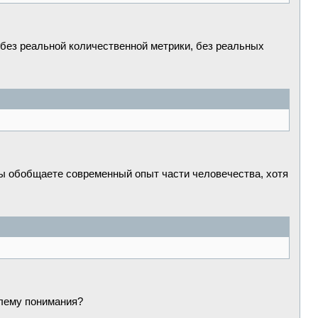
и без реальной количественной метрики, без реальных
Вы обобщаете современный опыт части человечества, хотя
блему понимания?