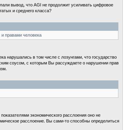
елали вывод, что AGI не продолжит усиливать цифровое
гатых и среднего класса?
 и правами человека
ека нарушались в том числе с лозунгами, что государство
ским соусом, с которым Вы рассуждаете о нарушении прав
изм.
и показателями экономического расслоения оно не
номическое расслоение. Вы сами-то способны определиться