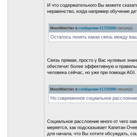
И что содержательного Вы можете сказат
неравенство, когда например обучение де
MoonWatcher в
сообщении #1725080
писал(а):
Осталось понять какая связь между ваш
Связь прямая, просто у Вас нулевые знан
обеспечит более эффективную и правильн
человека сейчас, но уже при помощи AGI
MoonWatcher в
сообщении #1725080
писал(а):
Но современное социальное расслоение 
Социальное расслоение много от чего зав
меряется, как подсказывает Капитан Очев
для начала, что Вы хотите обсуждать, с