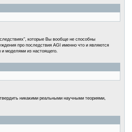
последствиях", которые Вы вообще не способны
уждения про последствия AGI именно что и являются
 и моделями из настоящего.
дтвердить никакими реальными научными теориями,