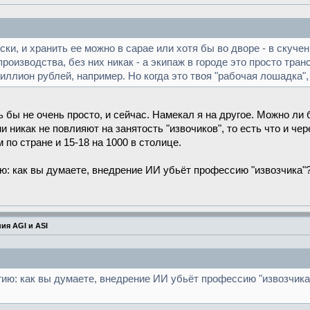
и, и хранить ее можно в сарае или хотя бы во дворе - в скучен
роизводства, без них никак - а экипаж в городе это просто тран
иллион рублей, например. Но когда это твоя "рабочая лошадка", 
ть бы не очень просто, и сейчас. Намекал я на другое. Можно ли 
 никак не повлияют на занятость "извочиков", то есть что и чер
 по стране и 15-18 на 1000 в столице.
: как вы думаете, внедрение ИИ убьёт профессию "извозчика"? 
ия AGI и ASI
ию: как вы думаете, внедрение ИИ убьёт профессию "извозчика"