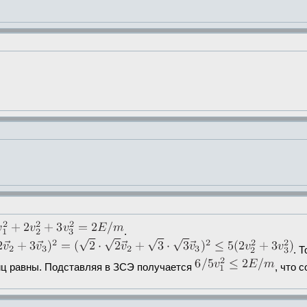
.
. 
тиц равны. Подставляя в ЗСЭ получается
, что 