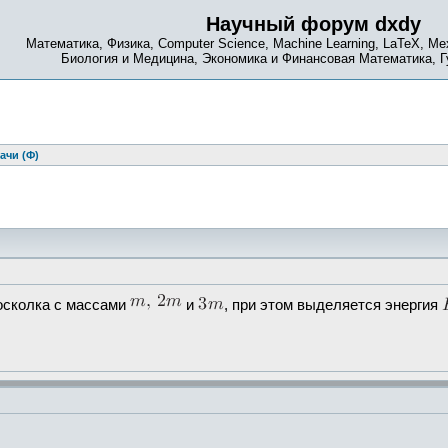
Научный форум dxdy
Математика, Физика, Computer Science, Machine Learning, LaTeX, Ме
Биология и Медицина, Экономика и Финансовая Математика, 
ачи (Ф)
осколка с массами
и
, при этом выделяется энергия