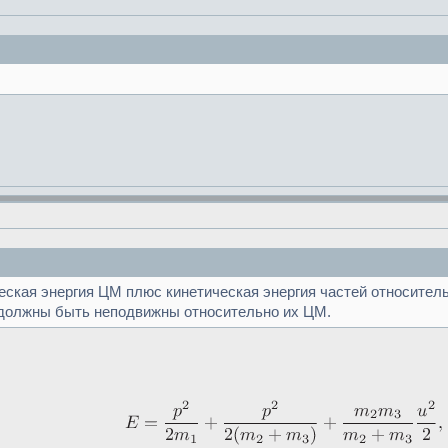
еская энергия ЦМ плюс кинетическая энергия частей относитель
 должны быть неподвижны относительно их ЦМ.