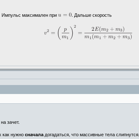
3. Импульс максимален при
. Дальше скорость
на зачет.
к как нужно
сначала
догадаться, что массивные тела слипнутся,