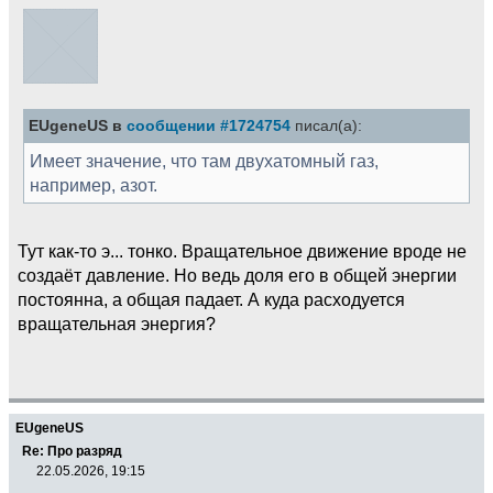
EUgeneUS в
сообщении #1724754
писал(а):
Имеет значение, что там двухатомный газ,
например, азот.
Тут как-то э... тонко. Вращательное движение вроде не
создаёт давление. Но ведь доля его в общей энергии
постоянна, а общая падает. А куда расходуется
вращательная энергия?
EUgeneUS
Re: Про разряд
22.05.2026, 19:15