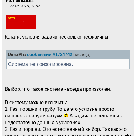
Re: Про разряд
23.05.2026, 07:52
Кстати, условия задачи несколько нефизичны.
DimaM в
сообщении #1724742
писал(а):
Система теплоизолирована.
Выбор, что такое система - всегда произволен.
В систему можно включить:
1. Газ, поршни и трубу. Тогда это условие просто
лишнее - снаружи вакуум
А задача не решается -
недостаточно данных в условиях.
2. Газ и поршни. Это естественный выбор. Так как это
минимальная система, которая является замкнутой. Но