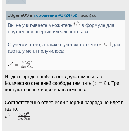
EUgeneUS в
сообщении #1724752
писал(а):
Вы не учитываете множитель
в формуле для
внутренней энергии идеального газа.
С учетом этого, а также с учетом того, что
для
азота, у меня получилось:
И здесь вроде ошибка азот двухатомный газ.
Количество степеней свободы там пять (
). Три
поступательных и две вращательных.
Соответственно ответ, если энергия разряда не идёт в
газ то: