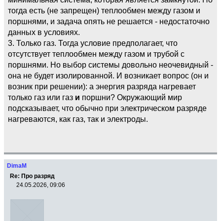
тогда есть (не запрещен) теплообмен между газом и
поршнями, и задача опять не решается - недостаточно
данных в условиях.
3. Только газ. Тогда условие предполагает, что
отсутствует теплообмен между газом и трубой с
поршнями. Но выбор системы довольно неочевидный -
она не будет изолированной. И возникает вопрос (он и
возник при решении): а энергия разряда нагревает
только газ или газ
и
поршни? Окружающий мир
подсказывает, что обычно при электрическом разряде
нагреваются, как газ, так и электроды.
DimaM
Re: Про разряд
24.05.2026, 09:06