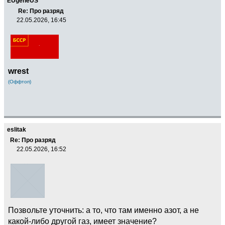
EUgeneUS
Re: Про разряд
22.05.2026, 16:45
wrest
(Оффтоп)
eslitak
Re: Про разряд
22.05.2026, 16:52
Позвольте уточнить: а то, что там именно азот, а не
какой-либо другой газ, имеет значение?