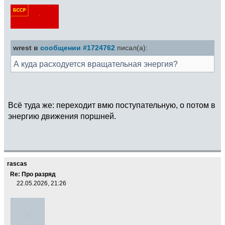
wrest в
сообщении #1724762
писал(а):
А куда расходуется вращательная энергия?
Всё туда же: переходит вмю поступательную, о потом в
энергию движения поршней.
rascas
Re: Про разряд
22.05.2026, 21:26