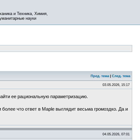
ханика и Техника, Химия,
Гуманитарные науки
Пред. тема
|
След. тема
03.05.2026, 15:17
найти ее рациональную параметризацию.
 более что ответ в Maple выглядит весьма громоздко. Да и
04.05.2026, 07:01