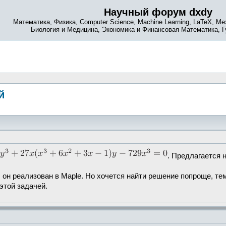
Научный форум dxdy
Математика, Физика, Computer Science, Machine Learning, LaTeX, Ме
Биология и Медицина, Экономика и Финансовая Математика, 
й
. Предлагается 
 он реализован в Maple. Но хочется найти решение попроще, тем
этой задачей.