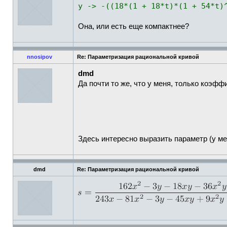
y -> -((18*(1 + 18*t)*(1 + 54*t)
Она, или есть еще компактнее?
nnosipov
Re: Параметризация рациональной кривой
dmd
Да почти то же, что у меня, только коэф
Здесь интересно выразить параметр (у м
dmd
Re: Параметризация рациональной кривой