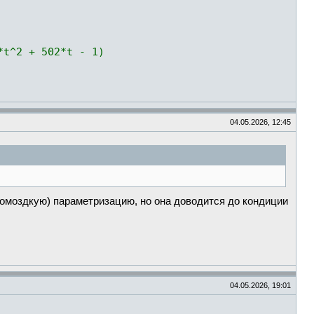
*t^2 + 502*t - 1)
04.05.2026, 12:45
ромоздкую) параметризацию, но она доводится до кондиции
04.05.2026, 19:01