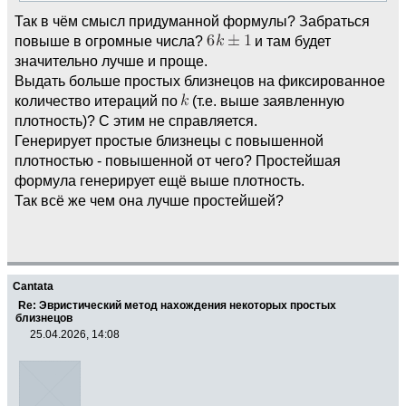
Так в чём смысл придуманной формулы? Забраться
повыше в огромные числа?
и там будет
значительно лучше и проще.
Выдать больше простых близнецов на фиксированное
количество итераций по
(т.е. выше заявленную
плотность)? С этим не справляется.
Генерирует простые близнецы с повышенной
плотностью - повышенной от чего? Простейшая
формула генерирует ещё выше плотность.
Так всё же чем она лучше простейшей?
Cantata
Re: Эвристический метод нахождения некоторых простых
близнецов
25.04.2026, 14:08