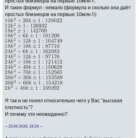
простых близнецов на первые 10млн
.
И таких формул - немало (формула и сколько она даёт
простых близнецов на первые 10млн
):
Я так и не понял относительно чего у Вас "высокая
плотность"?
И почему это неожиданно?
-- 25.04.2026, 16:24 --