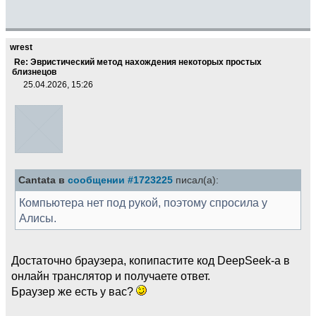
wrest
Re: Эвристический метод нахождения некоторых простых
близнецов
25.04.2026, 15:26
Cantata в
сообщении #1723225
писал(а):
Компьютера нет под рукой, поэтому спросила у
Алисы.
Достаточно браузера, копипастите код DeepSeek-а в
онлайн транслятор и получаете ответ.
Браузер же есть у вас?