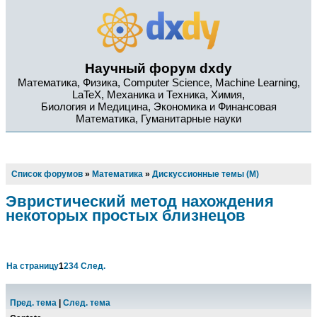
Научный форум dxdy
Математика, Физика, Computer Science, Machine Learning,
LaTeX, Механика и Техника, Химия,
Биология и Медицина, Экономика и Финансовая
Математика, Гуманитарные науки
Список форумов
»
Математика
»
Дискуссионные темы (М)
Эвристический метод нахождения
некоторых простых близнецов
На страницу
1
2
3
4
След.
Пред. тема
|
След. тема