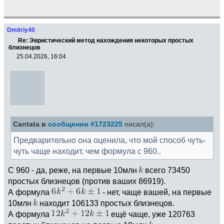
Dmitriy40
Re: Эвристический метод нахождения некоторых простых
близнецов
25.04.2026, 16:04
Cantata в
сообщении #1723225
писал(а):
Предварительно она оценила, что мой способ чуть-
чуть чаще находит, чем формула с 960..
С 960 - да, реже, на первые 10млн
всего 73450
простых близнецов (против ваших 86919).
А формула
- нет, чаще вашей, на первые
10млн
находит 106133 простых близнецов.
А формула
ещё чаще, уже 120763