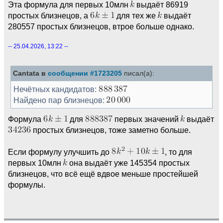
Эта формула для первых 10млн
выдаёт 86919
простых близнецов, а
для тех же
выдаёт
280557 простых близнецов, втрое больше однако.
-- 25.04.2026, 13:22 --
Cantata в
сообщении #1723205
писал(а):
Нечётных кандидатов:
Найдено пар близнецов:
Формула
для
первых значений
выдаёт
простых близнецов, тоже заметно больше.
Если формулу улучшить до
, то для
первых 10млн
она выдаёт уже 145354 простых
близнецов, что всё ещё вдвое меньше простейшей
формулы.