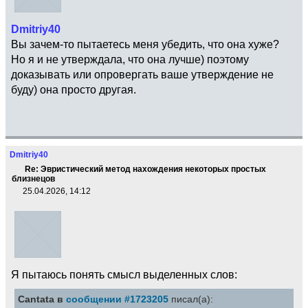
Dmitriy40
Вы зачем-то пытаетесь меня убедить, что она хуже?
Но я и не утверждала, что она лучше) поэтому
доказывать или опровергать ваше утверждение не
буду) она просто другая.
Dmitriy40
Re: Эвристический метод нахождения некоторых простых
близнецов
25.04.2026, 14:12
Я пытаюсь понять смысл выделенных слов:
Cantata в
сообщении #1723205
писал(а):