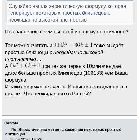
Случайно нашла эвристическую формулу, которая
генерирует некоторых простых близнецов с
неожиданно высокой плотностью
.
По сравнению с чем высокой и почему неожиданно?
Так можно считать и
тоже выдаёт
простые близнецы
с неожиданно высокой
плотностью
...
А
при тех же первых 10млн
выдаёт
даже больше простых близнецов (106133) чем Ваша
формула.
И таких формул не счесть. И ничего неожиданного в
них нет. Что неожиданного в Вашей?
Cantata
Re: Эвристический метод нахождения некоторых простых
близнецов
25.04.2026, 14:52