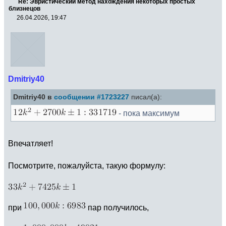
Re: Эвристический метод нахождения некоторых простых
близнецов
26.04.2026, 19:47
Dmitriy40
Dmitriy40 в
сообщении #1723227
писал(а):
- пока максимум
Впечатляет!
Посмотрите, пожалуйста, такую формулу:
при
пар получилось,