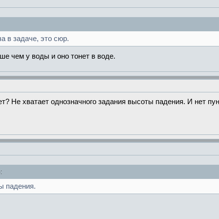
а в задаче, это сюр.
ше чем у воды и оно тонет в воде.
ет? Не хватает однозначного задания высоты падения. И нет пунк
:
ы падения.