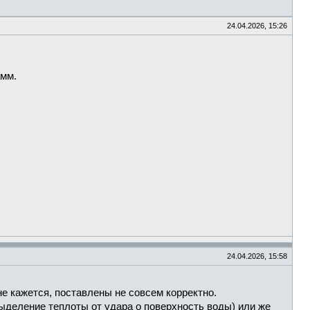
24.04.2026, 15:26
амм.
24.04.2026, 15:58
мне кажется, поставлены не совсем корректно.
ыделение теплоты от удара о поверхность воды) или же