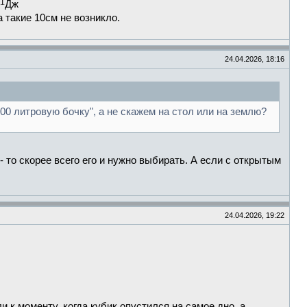
Дж
а такие 10см не возникло.
24.04.2026, 18:16
200 литровую бочку", а не скажем на стол или на землю?
- то скорее всего его и нужно выбирать. А если с открытым
24.04.2026, 19:22
и к моменту, когда кубик опустился на самое дно, а