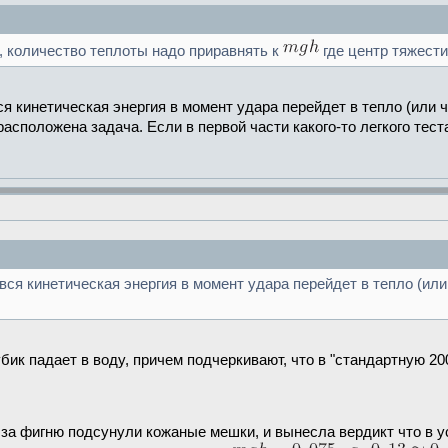
, количество теплоты надо приравнять к
где центр тяжест
вся кинетическая энергия в момент удара перейдет в тепло (или 
е расположена задача. Если в первой части какого-то легкого тес
 вся кинетическая энергия в момент удара перейдет в тепло (ил
убик падает в воду, причем подчеркивают, что в "стандартную 2
за фигню подсунули кожаные мешки, и вынесла вердикт что в ус