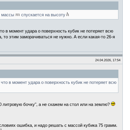
и массы
спускается на высоту
что в момент удара о поверхность кубик не потеряет всю
та, то этим заморачиваться не нужно. А если какая-то 26-я
24.04.2026, 17:54
и что в момент удара о поверхность кубик не потеряет всю
00 литровую бочку", а не скажем на стол или на землю?
ловиях ошибка, и надо решать с массой кубика 75 грамм.