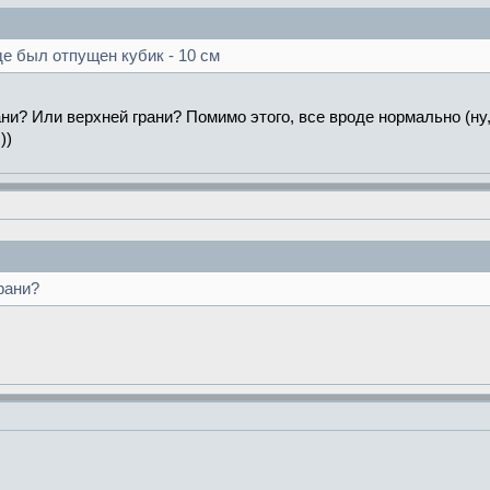
е был отпущен кубик - 10 см
ни? Или верхней грани? Помимо этого, все вроде нормально (ну,
))
рани?