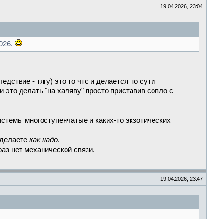
19.04.2026, 23:04
026.
едствие - тягу) это то что и делается по сути
 это делать "на халяву" просто приставив сопло с
системы многоступенчатые и каких-то экзотических
 сделаете
как надо
.
раз нет механической связи.
19.04.2026, 23:47