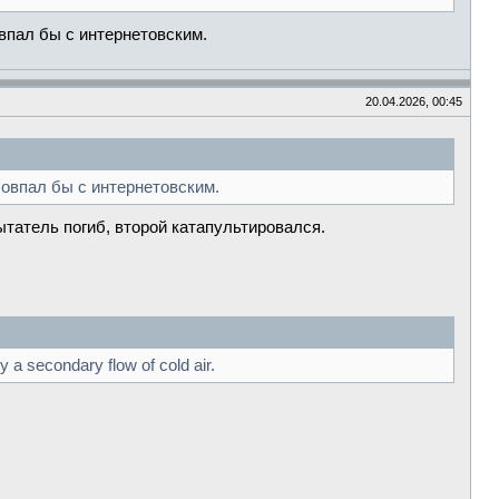
овпал бы с интернетовским.
20.04.2026, 00:45
совпал бы с интернетовским.
татель погиб, второй катапультировался.
 a secondary flow of cold air.