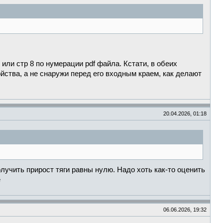
 или стр 8 по нумерации pdf файла. Кстати, в обеих
йства, а не снаружи перед его входным краем, как делают
20.04.2026, 01:18
лучить прирост тяги равны нулю. Надо хоть как-то оценить
е
06.06.2026, 19:32