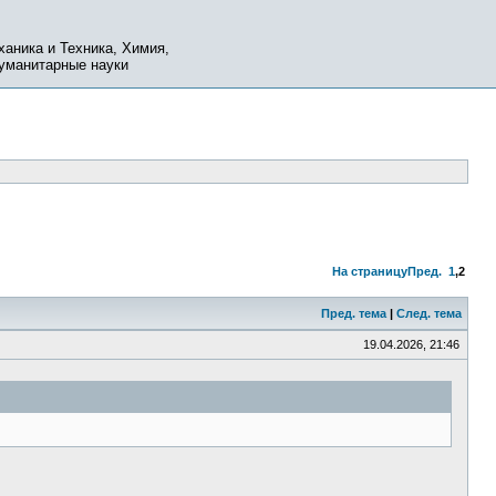
ханика и Техника, Химия,
Гуманитарные науки
На страницу
Пред.
1
,
2
Пред. тема
|
След. тема
19.04.2026, 21:46