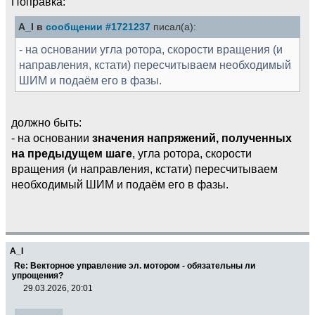
Поправка:
A_I в
сообщении #1721237
писал(а):
- на основании угла ротора, скорости вращения (и
направления, кстати) пересчитываем необходимый
ШИМ и подаём его в фазы.
должно быть:
- на основании
значения напряжений, полученных
на предыдущем шаге
, угла ротора, скорости
вращения (и направления, кстати) пересчитываем
необходимый ШИМ и подаём его в фазы.
A_I
Re: Векторное управление эл. мотором - обязательны ли
упрощения?
29.03.2026, 20:01