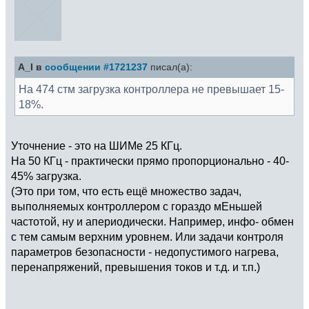
A_I в
сообщении #1721237
писал(а):
На 474 стм загрузка контроллера не превышает 15-
18%.
Уточнение - это на ШИМе 25 КГц.
На 50 КГц - практически прямо пропорционально - 40-
45% загрузка.
(Это при том, что есть ещё множество задач,
выполняемых контроллером с гораздо мЕньшей
частотой, ну и апериодически. Например, инфо- обмен
с тем самым верхним уровнем. Или задачи контроля
параметров безопасности - недопустимого нагрева,
перенапряжений, превышения токов и т.д. и т.п.)