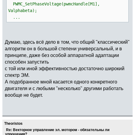
PWMC_SetPhaseVoltage(pwmcHandle[M1],
Valphabeta);
...
Думаю, здесь всё дело в том, что общий "классический"
алгоритм он в большой степени универсальный, и в
принципе, даже без особой аппаратной адаптации
способен запустить
с той или иной эффективностью достаточно широкий
спектр ЭМ.
А подобранное мной касается одного конкретного
двигателя и с любыми "несколько" другими работать
вообще не будет.
Theoristos
Re: Векторное управление эл. мотором - обязательны ли
упрощения?