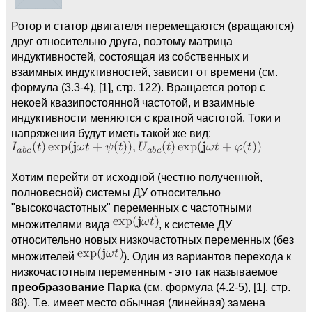
Ротор и статор двигателя перемещаются (вращаются)
друг относительно друга, поэтому матрица
индуктивностей, состоящая из собственных и
взаимных индуктивностей, зависит от времени (см.
формула (3.3-4), [1], стр. 122). Вращается ротор с
некоей квазипостоянной частотой, и взаимные
индуктивности меняются с кратной частотой. Токи и
напряжения будут иметь такой же вид:
Хотим перейти от исходной (честно полученной,
полновесной) системы ДУ относительно
"высокочастотных" переменных с частотными
множителями вида
, к системе ДУ
относительно новых низкочастотных переменных (без
множителей
). Один из вариантов перехода к
низкочастотным переменным - это так называемое
преобразование Парка
(см. формула (4.2-5), [1], стр.
88). Т.е. имеет место обычная (линейная) замена