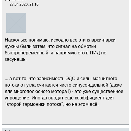
27.04.2026, 21:10
Насколько понимаю, исходно все эти кларки-парки
нужны были затем, что сигнал на обмотки
быстропеременный, и напрямую его в ПИД не
засунешь.
... а вот то, что зависимость ЭДС и силы магнитного
потока от угла считается чисто синусоидальной (даже
для многополюсного мотора !) - это уже существенное
упрощение. Иногда вводят ещё коэффициент для
"второй гармоники потока", но на этом всё.