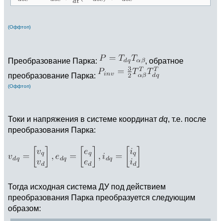
(Оффтоп)
Преобразование Парка:
, обратное
преобразование Парка:
(Оффтоп)
Токи и напряжения в системе координат
dq
, т.е. после
преобразования Парка:
Тогда исходная система ДУ под действием
преобразования Парка преобразуется следующим
образом: