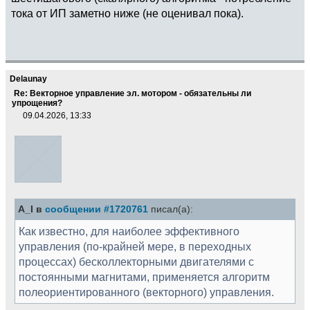
тока от ИП заметно ниже (не оценивал пока).
Delaunay
Re: Векторное управление эл. мотором - обязательны ли
упрощения?
09.04.2026, 13:33
A_I в
сообщении #1720761
писал(а):
Как известно, для наиболее эффективного
управления (по-крайней мере, в переходных
процессах) бесколлекторными двигателями с
постоянными магнитами, применяется алгоритм
полеориентированного (векторного) управления.