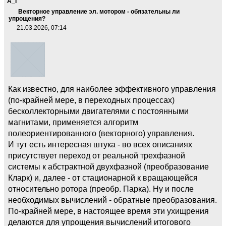
A_I
Векторное управление эл. мотором - обязательны ли
упрощения?
21.03.2026, 07:14
Как известно, для наиболее эффективного управления
(по-крайней мере, в переходных процессах)
бесколлекторными двигателями с постоянными
магнитами, применяется алгоритм
полеориентированного (векторного) управления.
И тут есть интересная штука - во всех описаниях
присутствует переход от реальной трехфазной
системы к абстрактной двухфазной (преобразование
Кларк) и, далее - от стационарной к вращающейся
относительно ротора (преобр. Парка). Ну и после
необходимых вычислений - обратные преобразования.
По-крайней мере, в настоящее время эти ухищрения
делаются для упрощения вычислений итогового