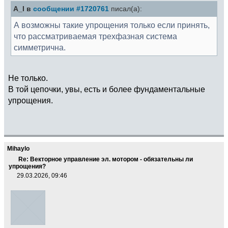
A_I в
сообщении #1720761
писал(а):
А возможны такие упрощения только если принять,
что рассматриваемая трехфазная система
симметрична.
Не только.
В той цепочки, увы, есть и более фундаментальные
упрощения.
Mihaylo
Re: Векторное управление эл. мотором - обязательны ли
упрощения?
29.03.2026, 09:46