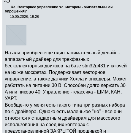
A_I
Re: Векторное управление эл. мотором - обязательны ли
упрощения?
15.05.2026, 19:26
На али приобрел ещё один занимательный девайс -
аппаратный драйвер для трехфазных
бесколлекторных движков на базе stm32g431 и ключей
на их же мосфетах. Поддерживает векторное
управление, а также датчики Холла и энкодеры. Может
работать на питании 30 В. Способен долго держать 30
А или пиково 40. Управление - классика - ШИМ, КАН,
УАРТ.
Вообще-то у меня есть такого типа три разных набора
по 4 драйвера. Однако есть маленькое "но" - все они
относятся к стандартным драйверам для массового
использования на средних коптерах с
предустановленной ЗАКРЫТОЙ прошивкой и