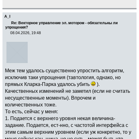
A_I
Re: Векторное управление эл. мотором - обязательны ли
упрощения?
08.04.2026, 19:48
Меж тем удалось существенно упростить алгоритм,
исключив таки упрощения (тавтология, однако, но
прямых Кларка-Парка удалось убить
).
Качественных изменений не заметил (если не считать
несущественные моменты). Впрочем и
количественных тоже.
То есть, сейчас у меня:
1. Подается с верхнего уровня некая величина-
задание. Подается, ест-нно, с частотой интерфейса с
этим самым верхним уровнем (если уж конкретно, то у
меня сейчас кан- шина, но не суть - может быть что