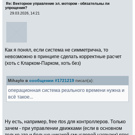
Re: Векторное управление эл. мотором - обязательны ли
упрощения?
29.03.2026, 14:21
Как я понял, если система не симметрична, то
невозможно в принципе сделать корректные расчет
(хоть с Кларком-Парком, хоть без)
Mihaylo в
сообщении #1721219
писал(а):
операционная система реального времени нужна и
всё такое...
Ну есть, например, free rtos для контроллеров. Только
зачем - при управлении движками (если в основном
только это и больше никакой смысловой нагрузки) ртос