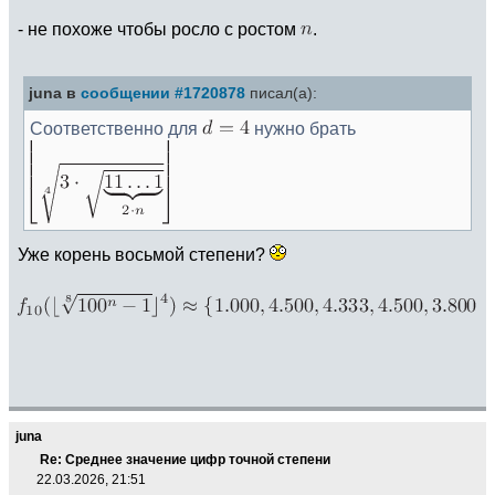
- не похоже чтобы росло с ростом
.
juna в
сообщении #1720878
писал(а):
Соответственно для
нужно брать
Уже корень восьмой степени?
juna
Re: Среднее значение цифр точной степени
22.03.2026, 21:51