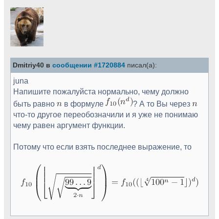
Dmitriy40 в
сообщении #1720884
писал(а):
juna
Напишите пожалуйста нормально, чему должно
быть равно
в формуле
? А то Вы через
что-то другое переобозначили и я уже не понимаю
чему равен аргумент функции.
Потому что если взять последнее выражение, то