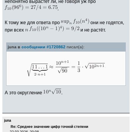
непонятно вырастет ли, не говоря уж про
.
К тому же для ответа про
они не годятся,
при всех
и не растёт.
juna в
сообщении #1720862
писал(а):
А это округление
.
juna
Re: Среднее значение цифр точной степени
22.03.2026, 20:08