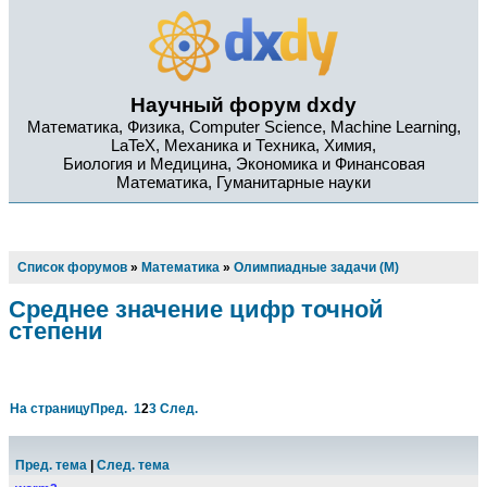
Научный форум dxdy
Математика, Физика, Computer Science, Machine Learning,
LaTeX, Механика и Техника, Химия,
Биология и Медицина, Экономика и Финансовая
Математика, Гуманитарные науки
Список форумов
»
Математика
»
Олимпиадные задачи (М)
Среднее значение цифр точной
степени
На страницу
Пред.
1
2
3
След.
Пред. тема
|
След. тема