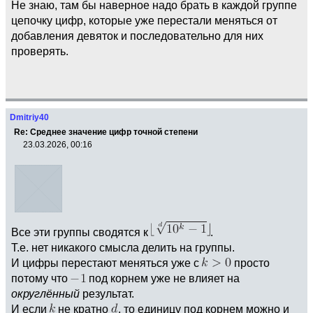
Не знаю, там бы наверное надо брать в каждой группе
цепочку цифр, которые уже перестали меняться от
добавления девяток и последовательно для них
проверять.
Dmitriy40
Re: Среднее значение цифр точной степени
23.03.2026, 00:16
Все эти группы сводятся к
.
Т.е. нет никакого смысла делить на группы.
И цифры перестают меняться уже с
просто
потому что
под корнем уже не влияет на
округлённый
результат.
И если
не кратно
, то единицу под корнем можно и