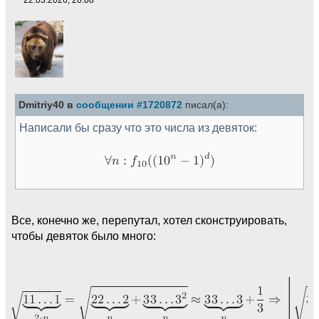
Dmitriy40 в
сообщении #1720872
писал(а):
Написали бы сразу что это числа из девяток:
Все, конечно же, перепутал, хотел сконструировать,
чтобы девяток было много: