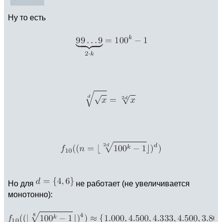
Ну то есть
Но для
не работает (не увеличивается
монотонно):