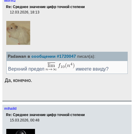
worm2
Re: Среднее значение цифр точной степени
12.03.2026, 18:13
Padawan в
сообщении #1720047
писал(а):
Верхний предел
имеете ввиду?
Да, конечно.
mihaild
Re: Среднее значение цифр точной степени
15.03.2026, 00:48