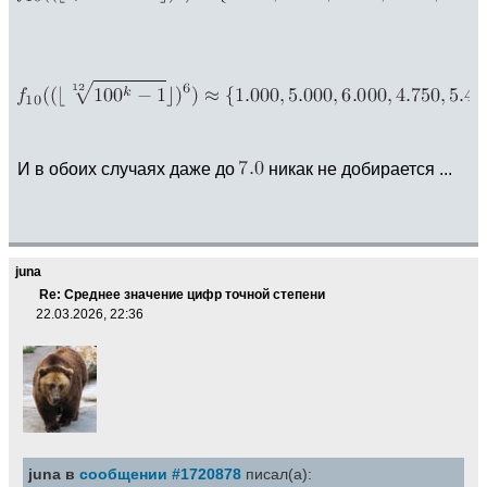
И в обоих случаях даже до
никак не добирается ...
juna
Re: Среднее значение цифр точной степени
22.03.2026, 22:36
juna в
сообщении #1720878
писал(а):