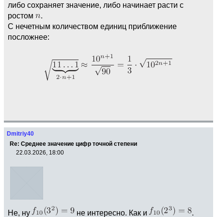
либо сохраняет значение, либо начинает расти с
ростом
.
С нечетным количеством единиц приближение
посложнее:
Dmitriy40
Re: Среднее значение цифр точной степени
22.03.2026, 18:00
Не, ну
не интересно. Как и
.