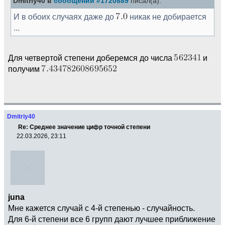
Dmitriy40 в
сообщении #1720889
писал(а):
И в обоих случаях даже до
никак не добирается
...
Для четвертой степени доберемся до числа
и
получим
Dmitriy40
Re: Среднее значение цифр точной степени
22.03.2026, 23:11
juna
Мне кажется случай с 4-й степенью - случайность.
Для 6-й степени все 6 групп дают лучшее приближение