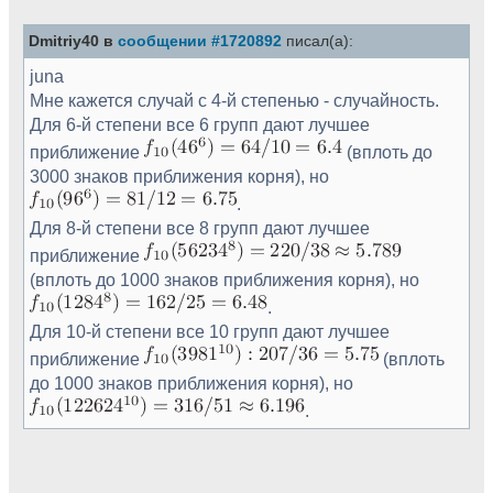
Dmitriy40 в
сообщении #1720892
писал(а):
juna
Мне кажется случай с 4-й степенью - случайность.
Для 6-й степени все 6 групп дают лучшее
приближение
(вплоть до
3000 знаков приближения корня), но
.
Для 8-й степени все 8 групп дают лучшее
приближение
(вплоть до 1000 знаков приближения корня), но
.
Для 10-й степени все 10 групп дают лучшее
приближение
(вплоть
до 1000 знаков приближения корня), но
.