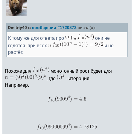
Dmitriy40 в
сообщении #1720872
писал(а):
К тому же для ответа про
они не
годятся, при всех
и не
растёт.
Похоже для
монотонный рост будет для
, где
- итерация.
Например,