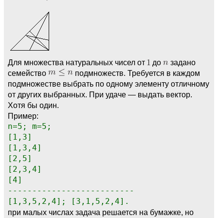
Для множества натуральных чисел от
до
задано
семейство
подмножеств. Требуется в каждом
подмножестве выбрать по одному элементу отличному
от других выбранных. При удаче — выдать вектор.
Хотя бы один.
Пример:
n=5; m=5;
[1,3]
[1,3,4]
[2,5]
[2,3,4]
[4]
--------------------------
[1,3,5,2,4]; [3,1,5,2,4].
при малых числах задача решается на бумажке, но