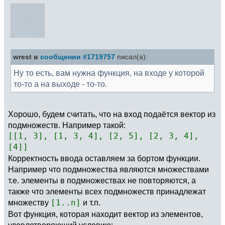
wrest в
сообщении #1719757
писал(а):
Ну то есть, вам нужна функция, на входе у которой
то-то а на выходе - то-то.
Хорошо, будем считать, что на вход подаётся вектор из
подмножеств. Например такой:
[[1, 3], [1, 3, 4], [2, 5], [2, 3, 4],
[4]]
Корректность ввода оставляем за бортом функции.
Например что подмножества являются множествами
т.е. элементы в подмножествах не повторяются, а
также что элементы всех подмножеств принадлежат
множеству
[1..n]
и т.п.
Вот функция, которая находит вектор из элементов,
удовлетворяющий условию: