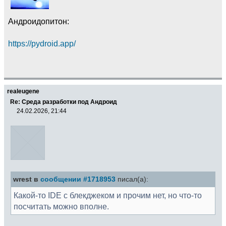
Андроидопитон:
https://pydroid.app/
realeugene
Re: Среда разработки под Андроид
24.02.2026, 21:44
wrest в
сообщении #1718953
писал(а):
Какой-то IDE с блекджеком и прочим нет, но что-то
посчитать можно вполне.