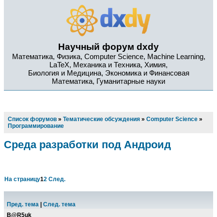
Научный форум dxdy
Математика, Физика, Computer Science, Machine Learning,
LaTeX, Механика и Техника, Химия,
Биология и Медицина, Экономика и Финансовая
Математика, Гуманитарные науки
Список форумов
»
Тематические обсуждения
»
Computer Science
»
Программирование
Среда разработки под Андроид
На страницу
1
2
След.
Пред. тема
|
След. тема
B@R5uk