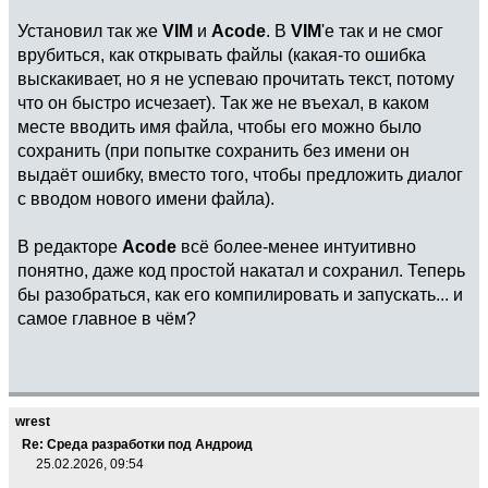
Установил так же
VIM
и
Acode
. В
VIM
'е так и не смог
врубиться, как открывать файлы (какая-то ошибка
выскакивает, но я не успеваю прочитать текст, потому
что он быстро исчезает). Так же не въехал, в каком
месте вводить имя файла, чтобы его можно было
сохранить (при попытке сохранить без имени он
выдаёт ошибку, вместо того, чтобы предложить диалог
с вводом нового имени файла).
В редакторе
Acode
всё более-менее интуитивно
понятно, даже код простой накатал и сохранил. Теперь
бы разобраться, как его компилировать и запускать... и
самое главное в чём?
wrest
Re: Среда разработки под Андроид
25.02.2026, 09:54