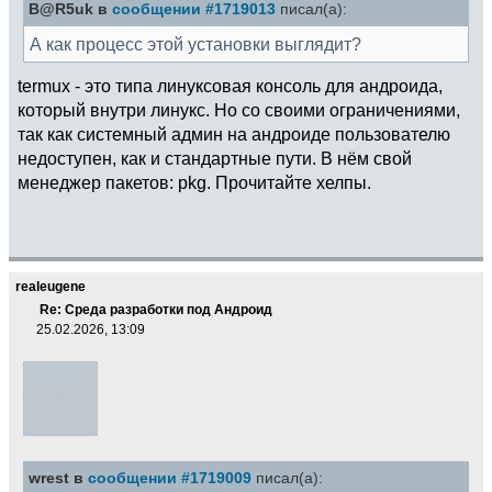
B@R5uk в
сообщении #1719013
писал(а):
А как процесс этой установки выглядит?
termux - это типа линуксовая консоль для андроида,
который внутри линукс. Но со своими ограничениями,
так как системный админ на андроиде пользователю
недоступен, как и стандартные пути. В нём свой
менеджер пакетов: pkg. Прочитайте хелпы.
realeugene
Re: Среда разработки под Андроид
25.02.2026, 13:09
wrest в
сообщении #1719009
писал(а):