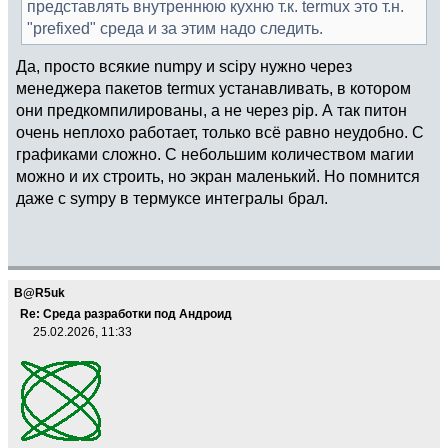
представлять внутреннюю кухню т.к. termux это т.н.
"prefixed" среда и за этим надо следить.
Да, просто всякие numpy и scipy нужно через
менеджера пакетов termux устанавливать, в котором
они предкомпилированы, а не через pip. А так питон
очень неплохо работает, только всё равно неудобно. С
графиками сложно. С небольшим количеством магии
можно и их строить, но экран маленький. Но помнится
даже с sympy в термуксе интегралы брал.
B@R5uk
Re: Среда разработки под Андроид
25.02.2026, 11:33