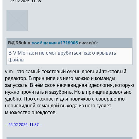
25.02.2026, 11:35
B@R5uk в
сообщении #1719005
писал(а):
В VIM'е так и не смог врубиться, как открывать
файлы
vim - это самый текстовый очень древний текстовый
редактор. В принципе из него можно и команды
запускать. В нём своя неочевидная идеология, которую
нужно прочитать и зазубрить. Но в принципе довольно
удобно. Про сложности для новичков с совершенно
неочевидной командой выхода из него гуляет
множество анекдотов.
-- 25.02.2026, 11:37 --