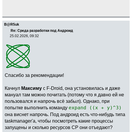
B@R5uk
Re: Среда разработки под Андроид
25.02.2026, 09:32
Спасибо за рекомендации!
Качнул
Максиму
с F-Droid, она установилась и даже
мануал там можно почитать (потому что я давно ей не
пользовался и напрочь всё забыл). Однако, при
попытке выполнить команду
expand ((x + y)^3)
она виснет напрочь. Под андроид есть что-нибудь типа
taskmanager'а, чтобы посмотреть какие процессы
запущены и сколько ресурсов CP они отъедают?