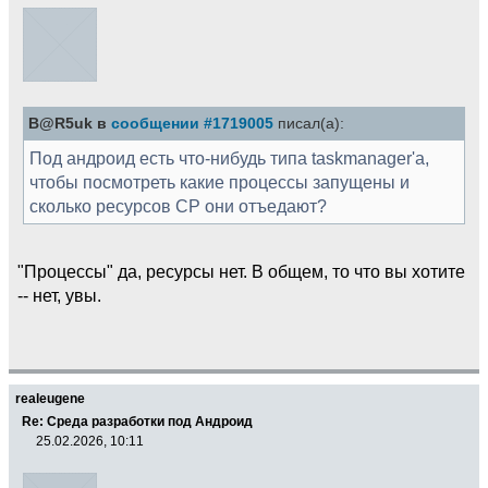
B@R5uk в
сообщении #1719005
писал(а):
Под андроид есть что-нибудь типа taskmanager'а,
чтобы посмотреть какие процессы запущены и
сколько ресурсов CP они отъедают?
"Процессы" да, ресурсы нет. В общем, то что вы хотите
-- нет, увы.
realeugene
Re: Среда разработки под Андроид
25.02.2026, 10:11