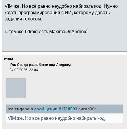
VIM же. Но всё равно неудобно набирать код. Нужно
ждать программирования с ИИ, которому давать
задания голосом.
В том же f-droid есть MaximaOnAndroid
wrest
Re: Среда разработки под Андроид
24.02.2026, 22:04
realeugene в
сообщении #1718993
писал(а):
VIM же. Но всё равно неудобно набирать код.