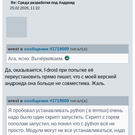
Re: Среда разработки под Андроид
25.02.2026, 11:22
wrest в
сообщении #1719009
писал(а):
Ага, ясно. Вычёркиваем.
Да, оказывается, f-droid при попытке её
переустановить прямо пишет, что с моей версией
андроида она больше не совместима. Жаль.
wrest в
сообщении #1719009
писал(а):
Я пробовал устанавливать python ( в termux) очень
надо было один скрипт запустить. Скрипт с горем
пополам запустил, но понял что с python всё не
просто. Модули могут не все устанавливаться, надо