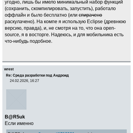
угодно, лишь бы имело минимальный набор функций
(сохранить, скомпилировать, запустить), работало
оффлайн и было бесплатно (или
спирачено
раскулачено). На компе я использую Eclipse (древнюю
версию, правда), и, не смотря на то, что она open-
source, я в восторге. Надеюсь, и для мобильника есть
что-нибудь подобное.
wrest
Re: Среда разработки под Андроид
24.02.2026, 16:27
B@R5uk
Если именно