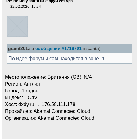
Re: Не могу зайти на форум без vpn
22.02.2026, 16:54
granit201z в
сообщении #1718701
писал(а):
По идее форум и сам находится в зоне .ru
Местоположение: Британия (GB), N/A
Регион: Англия
Город: Лондон
Индекс: EC4V
Хост: dxdy.ru → 176.58.111.178
Провайдер: Akamai Connected Cloud
Организация: Akamai Connected Cloud