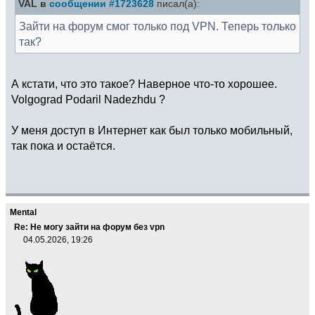
VAL в
сообщении #1723628
писал(а):
Зайти на форум смог только под VPN. Теперь только
так?
А кстати, что это такое? Наверное что-то хорошее.
Volgograd Podaril Nadezhdu ?
У меня доступ в Интернет как был только мобильный,
так пока и остаётся.
Mental
Re: Не могу зайти на форум без vpn
04.05.2026, 19:26