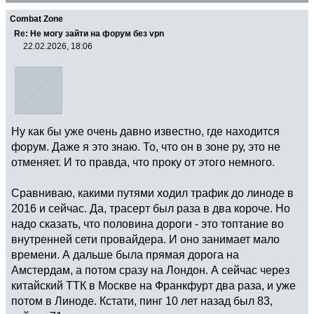
Combat Zone
Re: Не могу зайти на форум без vpn
22.02.2026, 18:06
Ну как бы уже очень давно известно, где находится
форум. Даже я это знаю. То, что он в зоне ру, это не
отменяет. И то правда, что проку от этого немного.
Сравниваю, какими путями ходил трафик до линоде в
2016 и сейчас. Да, трасерт был раза в два короче. Но
надо сказать, что половина дороги - это топтание во
внутренней сети провайдера. И оно занимает мало
времени. А дальше была прямая дорога на
Амстердам, а потом сразу на Лондон. А сейчас через
китайский ТТК в Москве на Франкфурт два раза, и уже
потом в Линоде. Кстати, пинг 10 лет назад был 83,