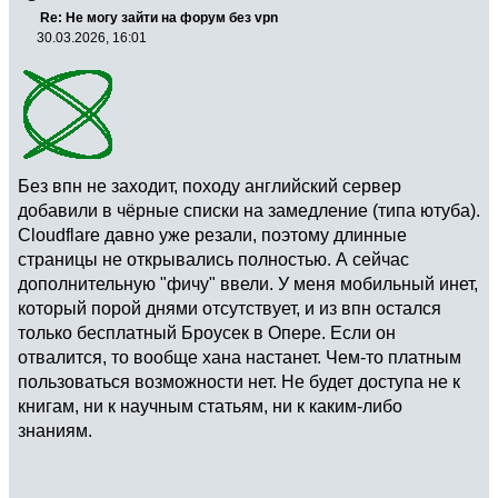
Re: Не могу зайти на форум без vpn
30.03.2026, 16:01
Без впн не заходит, походу английский сервер
добавили в чёрные списки на замедление (типа ютуба).
Cloudflare давно уже резали, поэтому длинные
страницы не открывались полностью. А сейчас
дополнительную "фичу" ввели. У меня мобильный инет,
который порой днями отсутствует, и из впн остался
только бесплатный Броусек в Опере. Если он
отвалится, то вообще хана настанет. Чем-то платным
пользоваться возможности нет. Не будет доступа не к
книгам, ни к научным статьям, ни к каким-либо
знаниям.