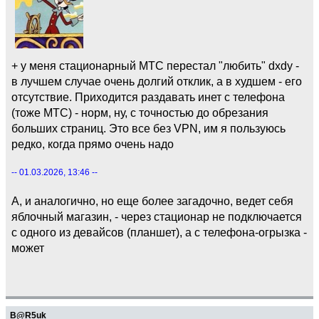
+ у меня стационарный МТС перестал "любить" dxdy -
в лучшем случае очень долгий отклик, а в худшем - его
отсутствие. Приходится раздавать инет с телефона
(тоже МТС) - норм, ну, с точностью до обрезания
больших страниц. Это все без VPN, им я пользуюсь
редко, когда прямо очень надо
-- 01.03.2026, 13:46 --
А, и аналогично, но еще более загадочно, ведет себя
яблочный магазин, - через стационар не подключается
с одного из девайсов (планшет), а с телефона-огрызка -
может
B@R5uk