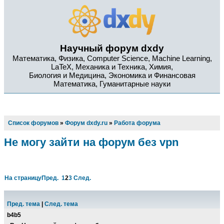
Научный форум dxdy
Математика, Физика, Computer Science, Machine Learning,
LaTeX, Механика и Техника, Химия,
Биология и Медицина, Экономика и Финансовая
Математика, Гуманитарные науки
Список форумов
»
Форум dxdy.ru
»
Работа форума
Не могу зайти на форум без vpn
На страницу
Пред.
1
2
3
След.
Пред. тема
|
След. тема
b4b5