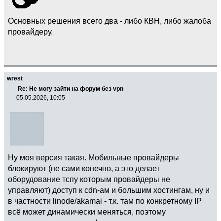
Основных решения всего два - либо КВН, либо жалоба
провайдеру.
wrest
Re: Не могу зайти на форум без vpn
05.05.2026, 10:05
Ну моя версия такая. Мобильные провайдеры
блокируют (не сами конечно, а это делает
оборудование тспу которым провайдеры не
управляют) доступ к cdn-ам и большим хостингам, ну и
в частности linode/akamai - т.к. там по конкретному IP
всё может динамически меняться, поэтому