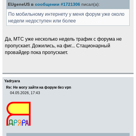
EUgeneUS в
сообщении #1721306
писал(а):
По мобильному интернету у меня форум уже около
недели недоступен или более
Да, МТС уже несколько недель трафик с форума не
пропускает. Дожились, на фиг... Стационарный
провайдер пока пропускает.
Yadryara
Re: Не могу зайти на форум без vpn
04.05.2026, 17:43