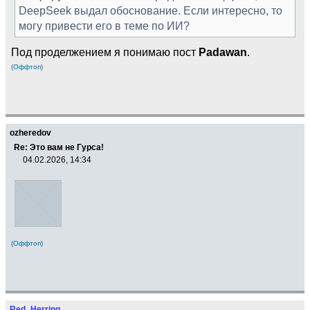
DeepSeek выдал обоснование. Если интересно, то
могу привести его в теме по ИИ?
Под проделжением я понимаю пост
Padawan
.
(Оффтоп)
ozheredov
Re: Это вам не Гурса!
04.02.2026, 14:34
(Оффтоп)
Red_Herring