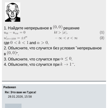
1. Найдите непрерывное в
решение
где
and
.
2. Объясните, что случится без условия "непрерывное
в
''.
3. Объясните, что случится при
.
4. Объясните, что случится при
.
Padawan
Re: Это вам не Гурса!
28.01.2026, 15:58