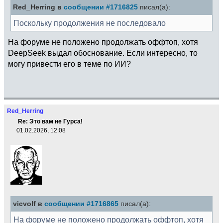
Red_Herring в
сообщении #1716825
писал(а):
Поскольку продолжения не последовало
На форуме не положено продолжать оффтоп, хотя
DeepSeek выдал обоснование. Если интересно, то
могу привести его в теме по ИИ?
Red_Herring
Re: Это вам не Гурса!
01.02.2026, 12:08
vicvolf в
сообщении #1716865
писал(а):
На форуме не положено продолжать оффтоп, хотя