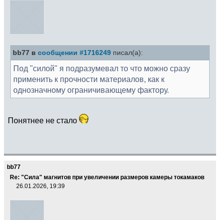
bb77 в
сообщении #1716249
писал(а):
Под "силой" я подразумевал то что можно сразу
применить к прочности материалов, как к
однозначному ограничивающему фактору.
Понятнее не стало
bb77
Re: "Сила" магнитов при увеличении размеров камеры токамаков
26.01.2026, 19:39