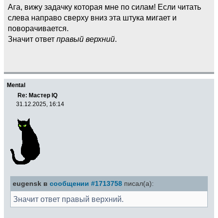
Ага, вижу задачку которая мне по силам! Если читать
слева направо сверху вниз эта штука мигает и
поворачивается.
Значит ответ
правый верхний
.
Mental
Re: Мастер IQ
31.12.2025, 16:14
eugensk в
сообщении #1713758
писал(а):
Значит ответ правый верхний.