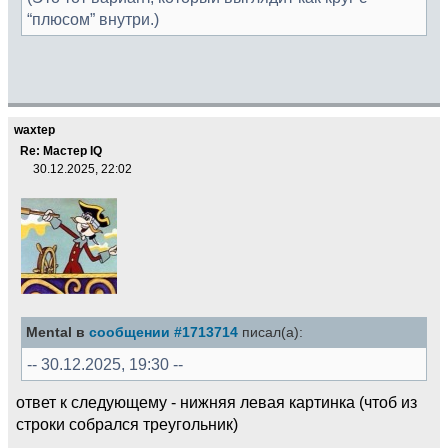
“плюсом” внутри.)
waxtep
Re: Мастер IQ
30.12.2025, 22:02
Mental в
сообщении #1713714
писал(а):
-- 30.12.2025, 19:30 --
ответ к следующему - нижняя левая картинка (чтоб из
строки собрался треугольник)