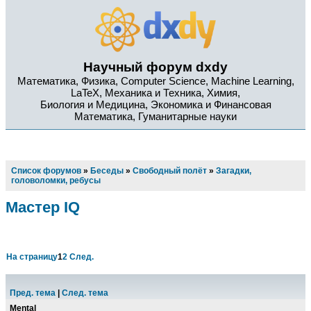
Научный форум dxdy
Математика, Физика, Computer Science, Machine Learning,
LaTeX, Механика и Техника, Химия,
Биология и Медицина, Экономика и Финансовая
Математика, Гуманитарные науки
Список форумов
»
Беседы
»
Свободный полёт
»
Загадки,
головоломки, ребусы
Мастер IQ
На страницу
1
2
След.
Пред. тема
|
След. тема
Mental