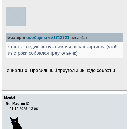
waxtep в
сообщении #1713721
писал(а):
ответ к следующему - нижняя левая картинка (чтоб
из строки собрался треугольник)
Гениально! Правильный треугольник надо собрать!
Mental
Re: Мастер IQ
31.12.2025, 13:06