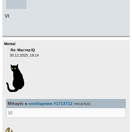
VI
Mental
Re: Мастер IQ
30.12.2025, 19:14
Mihaylo в
сообщении #1713712
писал(а):
VI