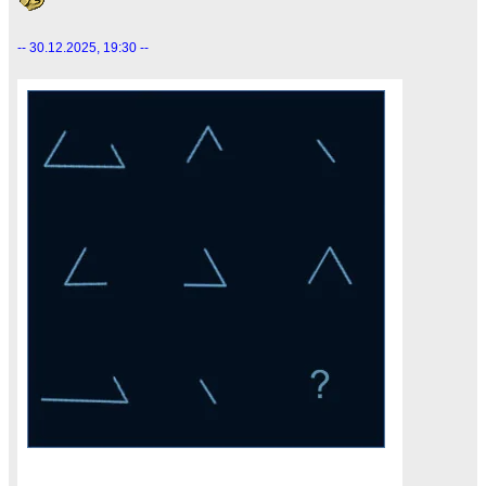
-- 30.12.2025, 19:30 --