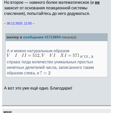
Но второе — намного более математическое (и
не
зависит от основания позиционной системы
счисления), попытайтесь до него додуматься.
-- 30.12.2025, 12:55 --
waxtep в
сообщении #1713654
писал(а):
А и можно натуральным образом
и т.п., а
справа тогда количество уникальных простых
нечетных делителей числа, записанного таким
образом слева, и
А вот это уже ещё одно. Благодарю!
wrest