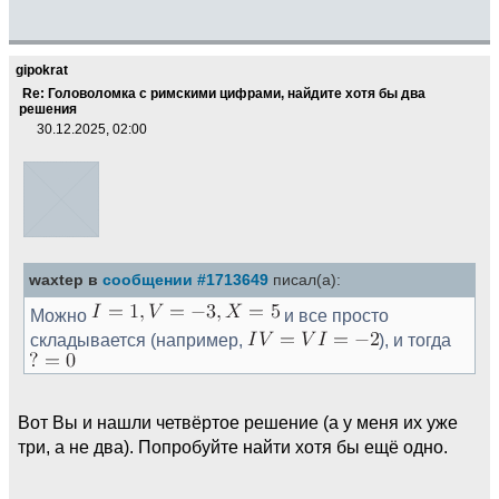
gipokrat
Re: Головоломка с римскими цифрами, найдите хотя бы два
решения
30.12.2025, 02:00
waxtep в
сообщении #1713649
писал(а):
Можно
и все просто
складывается (например,
), и тогда
Вот Вы и нашли четвёртое решение (а у меня их уже
три, а не два). Попробуйте найти хотя бы ещё одно.