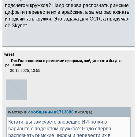
подсчетом кружков? Надо сперва распознать римские
цифры и перевести их в арабские, а затем распознать
и подсчитать кружки. Это задача для OCR, а придумал
её Skynet
wrest
Re: Головоломка с римскими цифрами, найдите хотя бы два
решения
30.12.2025, 13:55
waxtep в
сообщении #1713686
писал(а):
Кстати, вы замечаете зловещие ИИ-нотки в
варианте с подсчетом кружков? Надо сперва
распознать римские цифры и перевести их в