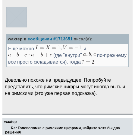
waxtep в
сообщении #1713651
писал(а):
Еще можно
, и
(где "внутри"
по-прежнему
все просто складывается), тогда
Довольно похоже на предыдущее. Попробуйте
представить, что римские цифры могут иногда быть и
не римскими (это уже первая подсказка).
waxtep
Re: Головоломка с римскими цифрами, найдите хотя бы два
решения