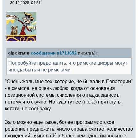
30.12.2025, 04:57
gipokrat в
сообщении #1713652
писал(а):
Попробуйте представить, что римские цифры могут
иногда быть и не римскими
"Очень жаль мне тех, которые, не бывали в Евпатории"
- в смысле, не очень люблю, когда от основания
позиционной системы счисления отгадка зависит,
потому что скучно. Но куда тут ее (п.с.с.) приткнуть,
кстати, не соображу.
Зато можно еще такое, более программистское
решение предложить: число справа считает количество
вхождений символа
в более чем односимвольные