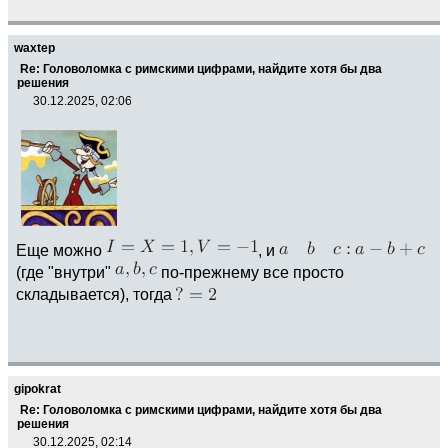
waxtep
Re: Головоломка с римскими цифрами, найдите хотя бы два
решения
30.12.2025, 02:06
Еще можно
, и
(где "внутри"
по-прежнему все просто
складывается), тогда
gipokrat
Re: Головоломка с римскими цифрами, найдите хотя бы два
решения
30.12.2025, 02:14