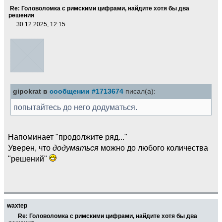
Re: Головоломка с римскими цифрами, найдите хотя бы два
решения
30.12.2025, 12:15
gipokrat в
сообщении #1713674
писал(а):
попытайтесь до него додуматься.
Напоминает "продолжите ряд..."
Уверен, что
додуматься
можно до любого количества
"решений"
waxtep
Re: Головоломка с римскими цифрами, найдите хотя бы два