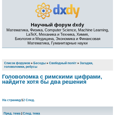
Научный форум dxdy
Математика, Физика, Computer Science, Machine Learning,
LaTeX, Механика и Техника, Химия,
Биология и Медицина, Экономика и Финансовая
Математика, Гуманитарные науки
Список форумов
»
Беседы
»
Свободный полёт
»
Загадки,
головоломки, ребусы
Головоломка с римскими цифрами,
найдите хотя бы два решения
На страницу
1
2
След.
Пред. тема
|
След. тема