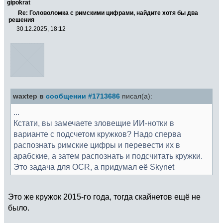
gipokrat
Re: Головоломка с римскими цифрами, найдите хотя бы два
решения
30.12.2025, 18:12
waxtep в
сообщении #1713686
писал(а):
...
Кстати, вы замечаете зловещие ИИ-нотки в
варианте с подсчетом кружков? Надо сперва
распознать римские цифры и перевести их в
арабские, а затем распознать и подсчитать кружки.
Это задача для OCR, а придумал её Skynet
Это же кружок 2015-го года, тогда скайнетов ещё не
было.