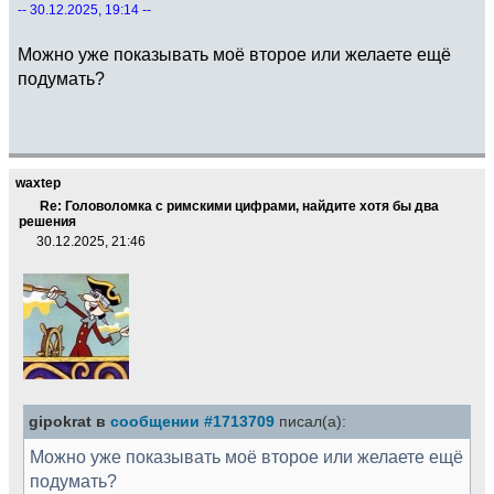
-- 30.12.2025, 19:14 --
Можно уже показывать моё второе или желаете ещё
подумать?
waxtep
Re: Головоломка с римскими цифрами, найдите хотя бы два
решения
30.12.2025, 21:46
gipokrat в
сообщении #1713709
писал(а):
Можно уже показывать моё второе или желаете ещё
подумать?