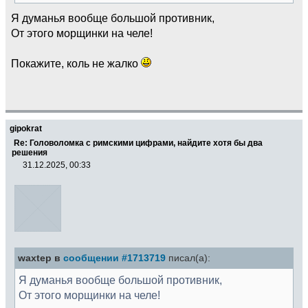
Я думанья вообще большой противник,
От этого морщинки на челе!
Покажите, коль не жалко
gipokrat
Re: Головоломка с римскими цифрами, найдите хотя бы два
решения
31.12.2025, 00:33
waxtep в
сообщении #1713719
писал(а):
Я думанья вообще большой противник,
От этого морщинки на челе!