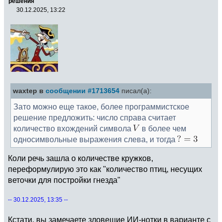
решения
30.12.2025, 13:22
waxtep в
сообщении #1713654
писал(а):
Зато можно еще такое, более программистское
решение предложить: число справа считает
количество вхождений символа
в более чем
односимвольные выражения слева, и тогда
Коли речь зашла о количестве кружков,
переформулирую это как "количество птиц, несущих
веточки для постройки гнезда"
-- 30.12.2025, 13:35 --
Кстати, вы замечаете зловещие ИИ-нотки в варианте с