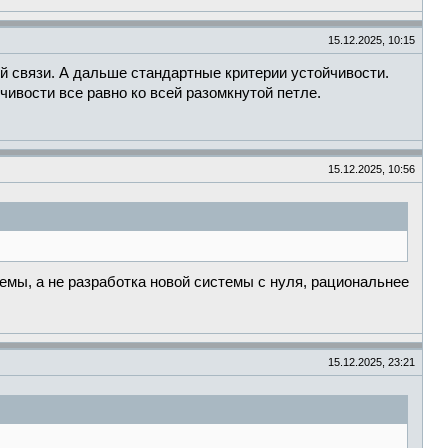
15.12.2025, 10:15
й связи. А дальше стандартные критерии устойчивости.
чивости все равно ко всей разомкнутой петле.
15.12.2025, 10:56
стемы, а не разработка новой системы с нуля, рациональнее
15.12.2025, 23:21