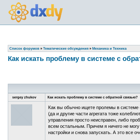
Список форумов
»
Тематические обсуждения
»
Механика и Техника
Как искать проблему в системе с обр
sergey zhukov
Как искать проблему в системе с обратной связью?
Как вы обычно ищете пролемы в системе 
(да и другие части агрегата тоже колеблю
управления просто неисправен, либо проб
всем остальным. Причем я ничего не могу
настройки и снова запускать. А это все оч