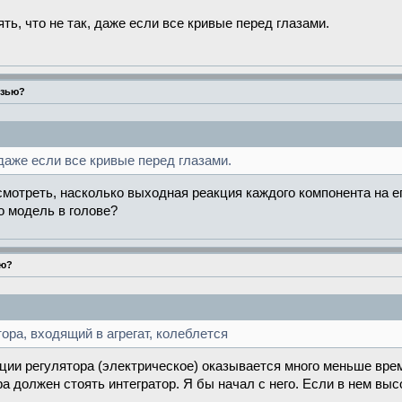
ть, что не так, даже если все кривые перед глазами.
язью?
 даже если все кривые перед глазами.
смотреть, насколько выходная реакция каждого компонента на е
о модель в голове?
ью?
ра, входящий в агрегат, колеблется
ции регулятора (электрическое) оказывается много меньше врем
ра должен стоять интегратор. Я бы начал с него. Если в нем вы