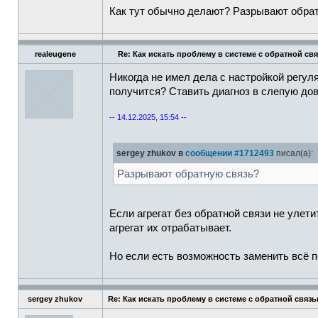
Как тут обычно делают? Разрывают обра
realeugene
Re: Как искать проблему в системе с обратной св
Никогда не имел дела с настройкой регул
получится? Ставить диагноз в слепую дов
-- 14.12.2025, 15:54 --
sergey zhukov в
сообщении #1712493
писал(а):
Разрывают обратную связь?
Если агрегат без обратной связи не уле
агрегат их отрабатывает.
Но если есть возможность заменить всё п
sergey zhukov
Re: Как искать проблему в системе с обратной связ