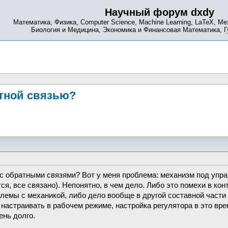
Научный форум dxdy
Математика, Физика, Computer Science, Machine Learning, LaTeX, Ме
Биология и Медицина, Экономика и Финансовая Математика, 
атной связью?
с обратными связями? Вот у меня проблема: механизм под упра
тся, все связано). Непонятно, в чем дело. Либо это помехи в ко
лемы с механикой, либо дело вообще в другой составной части а
 настраивать в рабочем режиме, настройка регулятора в это вр
ень долго.