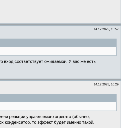
14.12.2025, 15:57
го вход соответствует ожидаемой. У вас же есть
14.12.2025, 16:29
ени реакции управляемого агрегата (обычно,
сох конденсатор, то эффект будет именно такой.