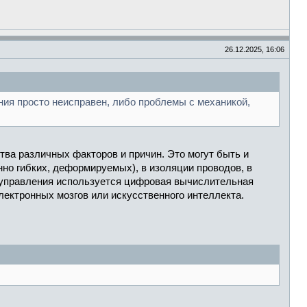
26.12.2025, 16:06
ния просто неисправен, либо проблемы с механикой,
ва различных факторов и причин. Это могут быть и
нно гибких, деформируемых), в изоляции проводов, в
ре управления используется цифровая вычислительная
лектронных мозгов или искусственного интеллекта.