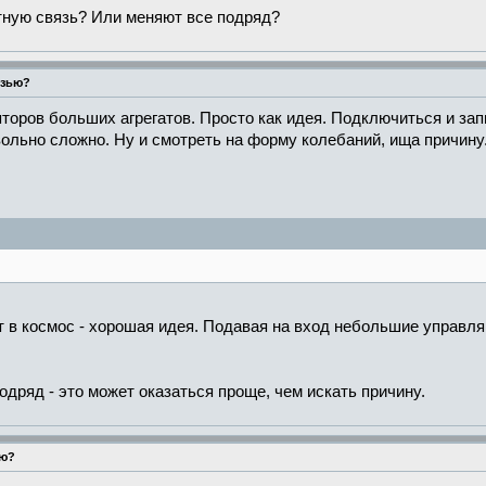
тную связь? Или меняют все подряд?
язью?
яторов больших агрегатов. Просто как идея. Подключиться и за
ольно сложно. Ну и смотреть на форму колебаний, ища причину
тит в космос - хорошая идея. Подавая на вход небольшие управ
одряд - это может оказаться проще, чем искать причину.
ью?