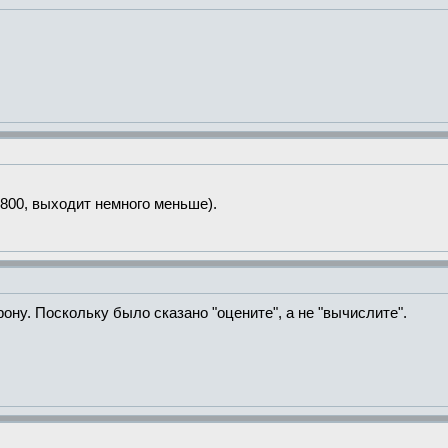
800, выходит немного меньше).
ону. Поскольку было сказано "оцените", а не "вычислите".