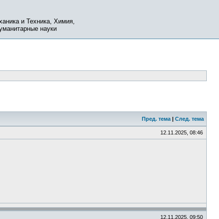
ханика и Техника, Химия,
Гуманитарные науки
Пред. тема
|
След. тема
12.11.2025, 08:46
12.11.2025, 09:50