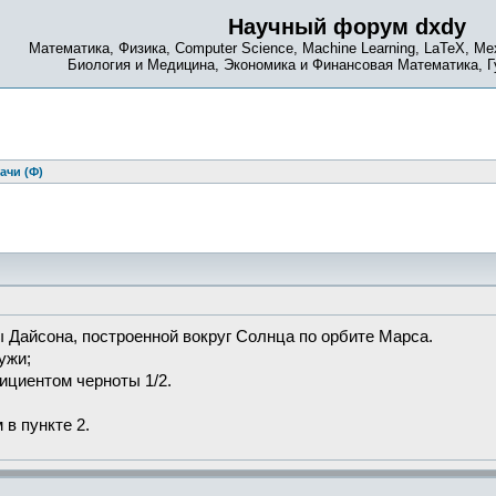
Научный форум dxdy
Математика, Физика, Computer Science, Machine Learning, LaTeX, Ме
Биология и Медицина, Экономика и Финансовая Математика, 
ачи (Ф)
Дайсона, построенной вокруг Солнца по орбите Марса.
ужи;
ициентом черноты 1/2.
в пункте 2.