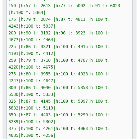
150 |h:57 t: 2613 |h:77 t: 5002 |h:91 t: 6023
|h:100 t: 5364|
175 |h:79 t: 2874 |h:87 t: 4811 |h:100 t:
4243|h:100 t: 5937|
200 |h:90 t: 3192 |h:96 t: 3923 |h:100 t:
4677|h:100 t: 4464|
225 |h:86 t: 3321 |h:100 t: 4915|h:100 t:
4101|h:100 t: 4412|
250 |h:79 t: 3718 |h:100 t: 4707|h:100 t:
4220|h:100 t: 4675|
275 |h:80 t: 3955 |h:100 t: 4923|h:100 t:
4247|h:100 t: 4647|
300 |h:86 t: 4040 |h:100 t: 5858|h:100 t:
5530|h:100 t: 5333|
325 |h:87 t: 4145 |h:100 t: 5097|h:100 t:
5832|h:100 t: 5119|
350 |h:87 t: 4403 |h:100 t: 5299|h:100 t:
6239|h:100 t: 5302|
375 |h:100 t: 4261|h:100 t: 4063|h:100 t:
4085|h:100 t: 4256|