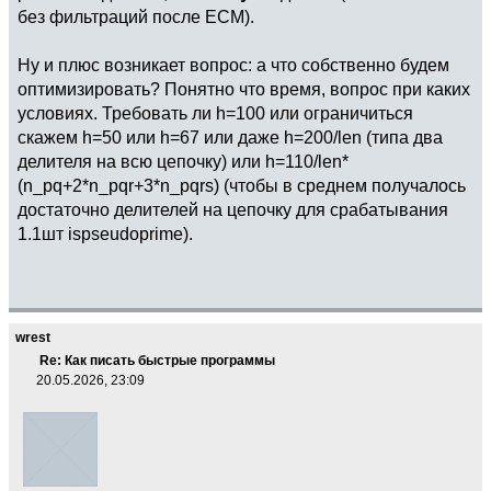
без фильтраций после ECM).
Ну и плюс возникает вопрос: а что собственно будем
оптимизировать? Понятно что время, вопрос при каких
условиях. Требовать ли h=100 или ограничиться
скажем h=50 или h=67 или даже h=200/len (типа два
делителя на всю цепочку) или h=110/len*
(n_pq+2*n_pqr+3*n_pqrs) (чтобы в среднем получалось
достаточно делителей на цепочку для срабатывания
1.1шт ispseudoprime).
wrest
Re: Как писать быстрые программы
20.05.2026, 23:09