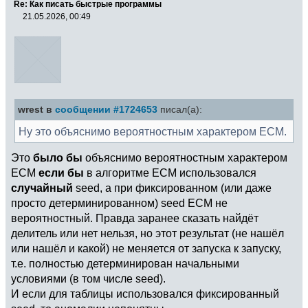
Re: Как писать быстрые программы
21.05.2026, 00:49
wrest в
сообщении #1724653
писал(а):
Ну это объяснимо вероятностным характером ECM.
Это
было бы
объяснимо вероятностным характером
ECM
если бы
в алгоритме ECM использовался
случайный
seed, а при фиксированном (или даже
просто детерминированном) seed ECM не
вероятностный. Правда заранее сказать найдёт
делитель или нет нельзя, но этот результат (не нашёл
или нашёл и какой) не меняется от запуска к запуску,
т.е. полностью детерминирован начальными
условиями (в том числе seed).
И если для таблицы использовался фиксированный