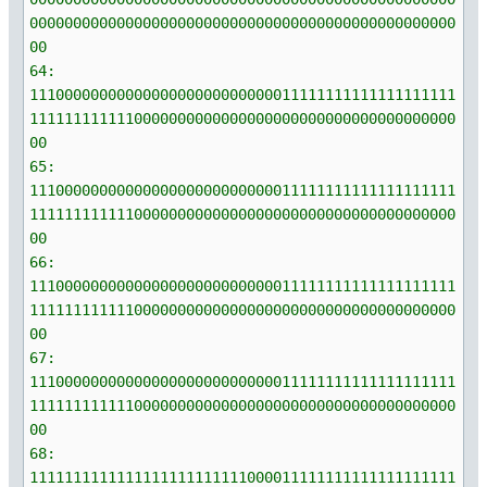
0000000000000000000000000000000000000000000000000
00
64:
1110000000000000000000000000011111111111111111111
1111111111110000000000000000000000000000000000000
00
65:
1110000000000000000000000000011111111111111111111
1111111111110000000000000000000000000000000000000
00
66:
1110000000000000000000000000011111111111111111111
1111111111110000000000000000000000000000000000000
00
67:
1110000000000000000000000000011111111111111111111
1111111111110000000000000000000000000000000000000
00
68:
1111111111111111111111111000011111111111111111111