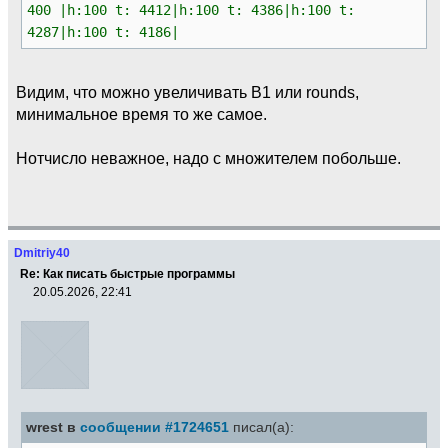
400 |h:100 t: 4412|h:100 t: 4386|h:100 t:
4287|h:100 t: 4186|
Видим, что можно увеличивать B1 или rounds,
минимальное время то же самое.
Нотчисло неважное, надо с множителем побольше.
Dmitriy40
Re: Как писать быстрые программы
20.05.2026, 22:41
wrest в
сообщении #1724651
писал(а):