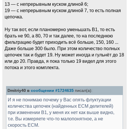
13 — с непрерывным куском длиной 6;
19 — с непрерывным куском длиной 7, то есть полная
цепочка.
Ну так вот, если планомерно уменьшать B1, то есть
брать не 90, а 80, 70 и так далее, то на последнюю
фильтрацию будет приходить всё больше, 150, 160 ...
Даже больше 300 было. При этом количество полных
цепочек так и будет 19. Ну может иногда и гульнёт до 18
или до 20. Правда, я пока только 19 видел для этого
потока и этого комплекта.
Dmitriy40 в
сообщении #1724635
писал(а):
И я не понимаю почему у Вас опять флуктуации
количества цепочек (найденных ECM делителей)
при изменении B1, у меня их нет как выше видно,
т.е. Вы измеряете что-то малопонятное, а не
скорость ECM.