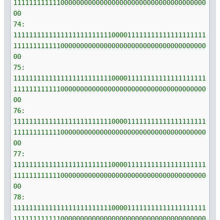
1111111111110000000000000000000000000000000000000
00
74:
1111111111111111111111111000011111111111111111111
1111111111110000000000000000000000000000000000000
00
75:
1111111111111111111111111000011111111111111111111
1111111111110000000000000000000000000000000000000
00
76:
1111111111111111111111111000011111111111111111111
1111111111110000000000000000000000000000000000000
00
77:
1111111111111111111111111000011111111111111111111
1111111111110000000000000000000000000000000000000
00
78:
1111111111111111111111111000011111111111111111111
1111111111110000000000000000000000000000000000000