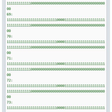
1111111111110000000000000000000000000000000000000
00
69:
1111111111111111111111111000011111111111111111111
1111111111110000000000000000000000000000000000000
00
70:
1111111111111111111111111000011111111111111111111
1111111111110000000000000000000000000000000000000
00
71:
1111111111111111111111111000011111111111111111111
1111111111110000000000000000000000000000000000000
00
72:
1111111111111111111111111000011111111111111111111
1111111111110000000000000000000000000000000000000
00
73:
1111111111111111111111111000011111111111111111111