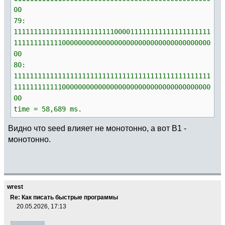
00
79:
1111111111111111111111111000011111111111111111111
1111111111110000000000000000000000000000000000000
00
80:
1111111111111111111111111111111111111111111111111
1111111111110000000000000000000000000000000000000
00
time = 58,689 ms.
Видно что seed влияет не монотонно, а вот B1 -
монотонно.
wrest
Re: Как писать быстрые программы
20.05.2026, 17:13