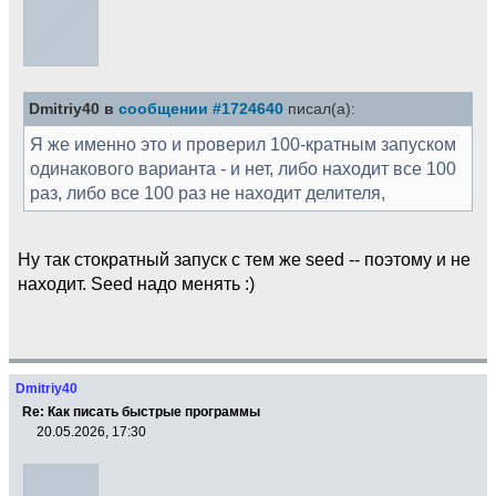
Dmitriy40 в
сообщении #1724640
писал(а):
Я же именно это и проверил 100-кратным запуском
одинакового варианта - и нет, либо находит все 100
раз, либо все 100 раз не находит делителя,
Ну так стократный запуск с тем же seed -- поэтому и не
находит. Seed надо менять :)
Dmitriy40
Re: Как писать быстрые программы
20.05.2026, 17:30