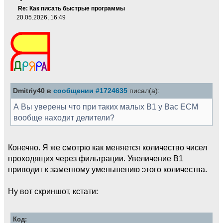
Re: Как писать быстрые программы
20.05.2026, 16:49
Dmitriy40 в
сообщении #1724635
писал(а):
А Вы уверены что при таких малых B1 у Вас ECM
вообще находит делители?
Конечно. Я же смотрю как меняется количество чисел
проходящих через фильтрации. Увеличение B1
приводит к заметному уменьшению этого количества.
Ну вот скриншот, кстати:
Код: