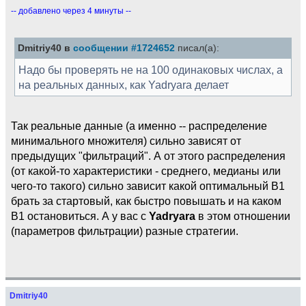
-- добавлено через 4 минуты --
Dmitriy40 в
сообщении #1724652
писал(а):
Надо бы проверять не на 100 одинаковых числах, а
на реальных данных, как Yadryara делает
Так реальные данные (а именно -- распределение
минимального множителя) сильно зависят от
предыдущих "фильтраций". А от этого распределения
(от какой-то характеристики - среднего, медианы или
чего-то такого) сильно зависит какой оптимальный B1
брать за стартовый, как быстро повышать и на каком
B1 остановиться. А у вас с
Yadryara
в этом отношении
(параметров фильтрации) разные стратегии.
Dmitriy40