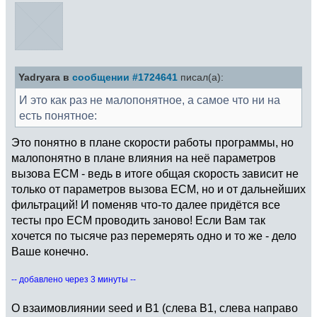
Yadryara в
сообщении #1724641
писал(а):
И это как раз не малопонятное, а самое что ни на
есть понятное:
Это понятно в плане скорости работы программы, но
малопонятно в плане влияния на неё параметров
вызова ECM - ведь в итоге общая скорость зависит не
только от параметров вызова ECM, но и от дальнейших
фильтраций! И поменяв что-то далее придётся все
тесты про ECM проводить заново! Если Вам так
хочется по тысяче раз перемерять одно и то же - дело
Ваше конечно.
-- добавлено через 3 минуты --
О взаимовлиянии seed и B1 (слева B1, слева направо