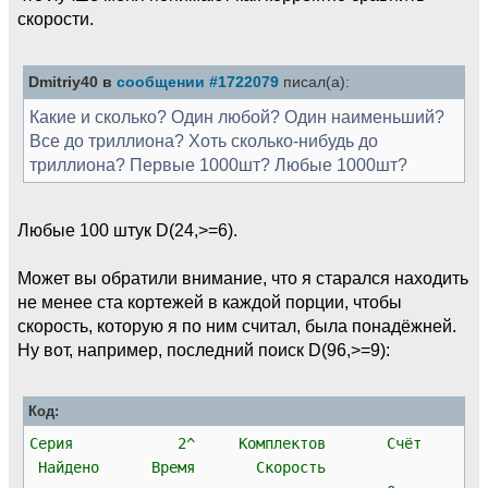
скорости.
Dmitriy40 в
сообщении #1722079
писал(а):
Какие и сколько? Один любой? Один наименьший?
Все до триллиона? Хоть сколько-нибудь до
триллиона? Первые 1000шт? Любые 1000шт?
Любые 100 штук D(24,>=6).
Может вы обратили внимание, что я старался находить
не менее ста кортежей в каждой порции, чтобы
скорость, которую я по ним считал, была понадёжней.
Ну вот, например, последний поиск D(96,>=9):
Код:
Серия 2^ Комплектов Счёт
Найдено Время Скорость