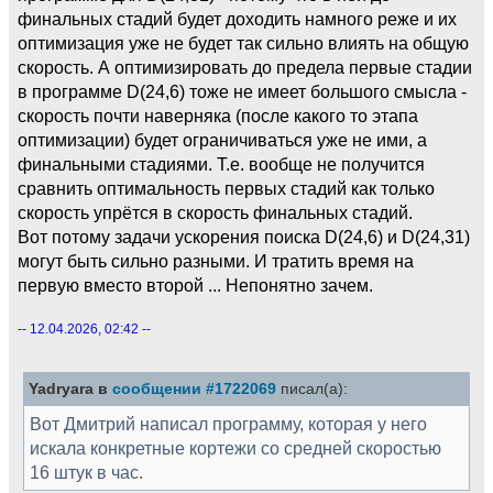
финальных стадий будет доходить намного реже и их
оптимизация уже не будет так сильно влиять на общую
скорость. А оптимизировать до предела первые стадии
в программе D(24,6) тоже не имеет большого смысла -
скорость почти наверняка (после какого то этапа
оптимизации) будет ограничиваться уже не ими, а
финальными стадиями. Т.е. вообще не получится
сравнить оптимальность первых стадий как только
скорость упрётся в скорость финальных стадий.
Вот потому задачи ускорения поиска D(24,6) и D(24,31)
могут быть сильно разными. И тратить время на
первую вместо второй ... Непонятно зачем.
-- 12.04.2026, 02:42 --
Yadryara в
сообщении #1722069
писал(а):
Вот Дмитрий написал программу, которая у него
искала конкретные кортежи со средней скоростью
16 штук в час.