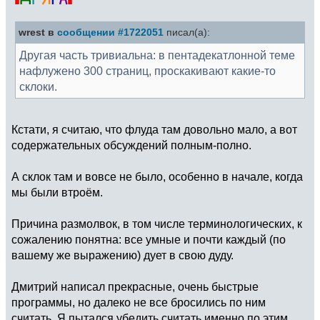
wrest в
сообщении #1722051
писал(а):
Другая часть тривиальна: в пентадекатлонной теме
нафлужено 300 страниц, проскакивают какие-то
склоки.
Кстати, я считаю, что флуда там довольно мало, а вот
содержательных обсуждений полным-полно.
А склок там и вовсе не было, особенно в начале, когда
мы были втроём.
Причина размолвок, в том числе терминологических, к
сожалению понятна: все умные и почти каждый (по
вашему же выражению) дует в свою дуду.
Дмитрий написал прекрасные, очень быстрые
программы, но далеко не все бросились по ним
считать. Я пытался убедить считать именно по этим