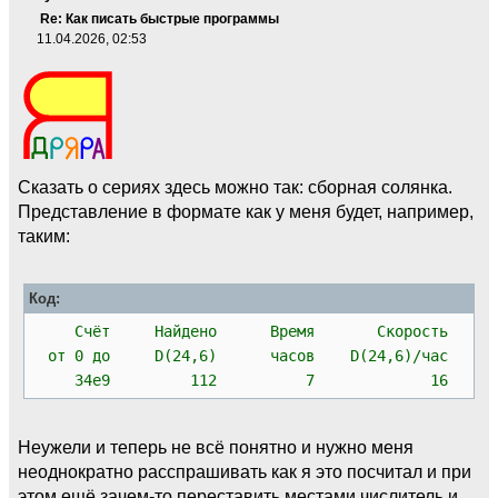
Re: Как писать быстрые программы
11.04.2026, 02:53
Сказать о сериях здесь можно так: сборная солянка.
Представление в формате как у меня будет, например,
таким:
Код:
Счёт Найдено Время Скорость
от 0 до D(24,6) часов D(24,6)/час
34e9 112 7 16
Неужели и теперь не всё понятно и нужно меня
неоднократно расспрашивать как я это посчитал и при
этом ещё зачем-то переставить местами числитель и