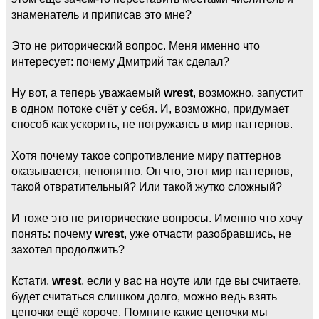
знаменатель и приписав это мне?
Это не риторический вопрос. Меня именно что
интересует: почему Дмитрий так сделал?
Ну вот, а теперь уважаемый
wrest
, возможно, запустит
в одном потоке счёт у себя. И, возможно, придумает
способ как ускорить, не погружаясь в мир паттернов.
Хотя почему такое сопротивление миру паттернов
оказывается, непонятно. Он что, этот мир паттернов,
такой отвратительный? Или такой жутко сложный?
И тоже это не риторические вопросы. Именно что хочу
понять: почему
wrest
, уже отчасти разобравшись, не
захотел продолжить?
Кстати,
wrest
, если у вас на ноуте или где вы считаете,
будет считаться слишком долго, можно ведь взять
цепочки ещё короче. Помните какие цепочки мы