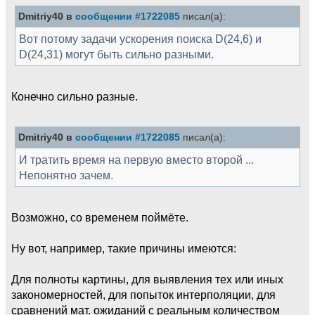
Dmitriy40 в
сообщении #1722085
писал(а):
Вот потому задачи ускорения поиска D(24,6) и
D(24,31) могут быть сильно разными.
Конечно сильно разные.
Dmitriy40 в
сообщении #1722085
писал(а):
И тратить время на первую вместо второй ...
Непонятно зачем.
Возможно, со временем поймёте.
Ну вот, например, такие причины имеются:
Для полноты картины, для выявления тех или иных
закономерностей, для попыток интерполяции, для
сравнений мат. ожиданий с реальным количеством