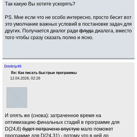
Так какую Вы хотите ускорять?
PS. Мне если что не особо интересно, просто бесит вот
это умолчание важных условий в постановке задач для
других. Получается диалог ради
флуда
диалога, вместо
того чтобы сразу сказать полно и ясно.
Dmitriy40
Re: Как писать быстрые программы
12.04.2026, 02:26
И опять же (снова): затраченное время на
оптимизацию финальных стадий в программе для
D(24,6)
будет потрачено впустую
мало поможет
программе для D(24,31) - потому что в ней до