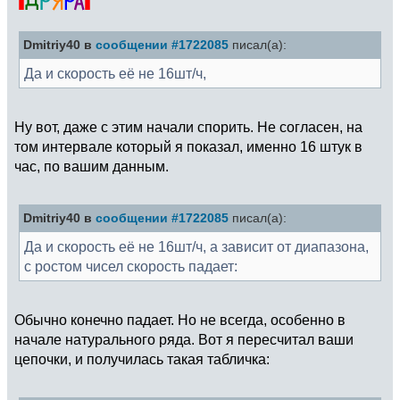
Dmitriy40 в
сообщении #1722085
писал(а):
Да и скорость её не 16шт/ч,
Ну вот, даже с этим начали спорить. Не согласен, на
том интервале который я показал, именно 16 штук в
час, по вашим данным.
Dmitriy40 в
сообщении #1722085
писал(а):
Да и скорость её не 16шт/ч, а зависит от диапазона,
с ростом чисел скорость падает:
Обычно конечно падает. Но не всегда, особенно в
начале натурального ряда. Вот я пересчитал ваши
цепочки, и получилась такая табличка: