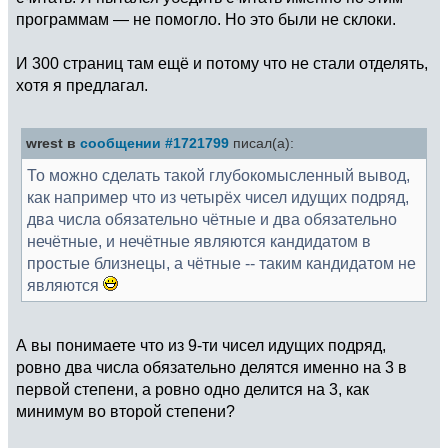
программам — не помогло. Но это были не склоки.
И 300 страниц там ещё и потому что не стали отделять,
хотя я предлагал.
wrest в
сообщении #1721799
писал(а):
То можно сделать такой глубокомысленный вывод,
как например что из четырёх чисел идущих подряд,
два числа обязательно чётные и два обязательно
нечётные, и нечётные являются кандидатом в
простые близнецы, а чётные -- таким кандидатом не
являются
А вы понимаете что из 9-ти чисел идущих подряд,
ровно два числа обязательно делятся именно на 3 в
первой степени, а ровно одно делится на 3, как
минимум во второй степени?