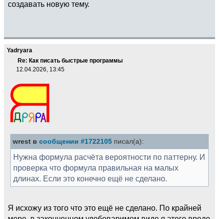
создавать новую тему.
Yadryara
Re: Как писать быстрые программы
12.04.2026, 13:45
wrest в
сообщении #1722105
писал(а):
Нужна формула расчёта вероятности по паттерну. И
проверка что формула правильная на малых
длинах. Если это конечно ещё не сделано.
Я исхожу из того что это ещё не сделано. По крайней
мере, в законченном удобоваримом виде я этого вроде