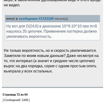
не видел.
wrest в
сообщении #1722105
писал(а):
Ну вот для D(24,6) в диапазоне 10^9-10^10 при m=6
нашлось 35 цепочек. Применение паттерна должно
увеличивать вероятность.
Не только вероятность, но и скорость увеличивается.
Заметили по моим новым данным? Даже несмотря на
то, что интервал (а значит и среднее число цепочки)
вырос на два порядка, серия с одним простым опять
выиграла у всех остальных.
Страница
72
из
94
[ Сообщений: 1408 ]