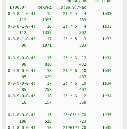
посчитано от 0 до
D(96,9) секунд D(96,9)/час
0-0-8-1-0-4! 15 2! * 5! 4 1e33
112 1395 289
0-0-8-1-0-4! 16 2! * 5! 4 1e33
112 1337 302
0-0-8-1-0-4! 17 2! * 5! 3 1e33
90 1071 303
0-0-9-0-0-4! 15 2! * 6! 12 1e34
98 818 432
0-0-9-0-0-4! 16 2! * 6! 10 1e34
85 629 487
0-0-9-0-0-4! 17 2! * 6! 10 1e34
85 753 407
0-0-9-0-0-4! 18 2! * 6! 2 1e34
16 157 368
0-1-8-0-0-4! 15 2!*6!*1 70 1e35
106 528 723
0-1-8-0-0-4! 16 2!*6!*1 70 1e35