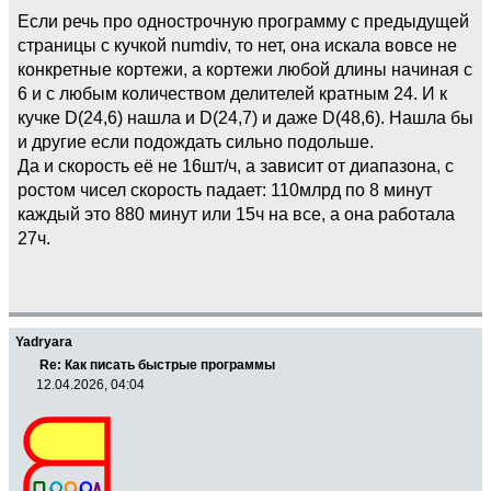
Если речь про однострочную программу с предыдущей
страницы с кучкой numdiv, то нет, она искала вовсе не
конкретные кортежи, а кортежи любой длины начиная с
6 и с любым количеством делителей кратным 24. И к
кучке D(24,6) нашла и D(24,7) и даже D(48,6). Нашла бы
и другие если подождать сильно подольше.
Да и скорость её не 16шт/ч, а зависит от диапазона, с
ростом чисел скорость падает: 110млрд по 8 минут
каждый это 880 минут или 15ч на все, а она работала
27ч.
Yadryara
Re: Как писать быстрые программы
12.04.2026, 04:04