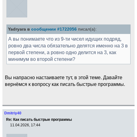
Yadryara в
сообщении #1722056
писал(а):
А вы понимаете что из 9-ти чисел идущих подряд,
ровно два числа обязательно делятся именно на 3 в
первой степени, а ровно одно делится на 3, как
минимум во второй степени?
Вы напрасно настаиваете тут, в этой теме. Давайте
вернёмся к вопросу как писать быстрые программы.
Dmitriy40
Re: Как писать быстрые программы
11.04.2026, 17:44