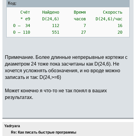
Код:
Счёт Найдено Время Скорость
* e9 D(24,6) часов D(24,6)/час
0 — 34 112 7 16
0 — 110 551 27 20
Примечание. Более длинные непрерывные кортежи с
диаметром 24 тоже пока засчитаны как D(24,6). Не
хочется усложнять обозначения, и но вроде можно
записать и так: D(24,>=6)
Может конечно я что-то не так понял в ваших
результатах.
Yadryara
Re: Как писать быстрые программы