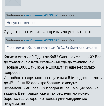
Yadryara в
сообщении #1722075
писал(а):
Несущественно.
Существенно: менять алгоритм или ускорять этот.
Yadryara в
сообщении #1722075
писал(а):
Главное чтобы она кортежи D(24,6) быстрее искала.
Какие и сколько? Один любой? Один наименьший? Все
до триллиона? Хоть сколько-нибудь до триллиона?
Первые 1000шт? Любые 1000шт? И ещё несколько
вопросов.
И вообще говоря может получиться 6 (или даже вплоть
до
если требования окажутся
независимыми) разных программ, решающих разные
задачи. Две правда уже и так решены, но можно
бороться за ускорение поиска
уже найденных
результатов.