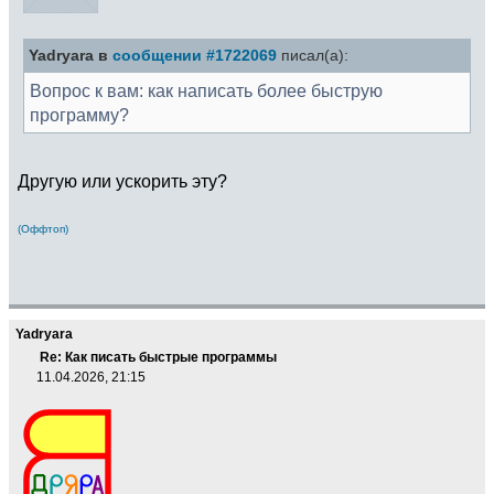
Yadryara в
сообщении #1722069
писал(а):
Вопрос к вам: как написать более быструю
программу?
Другую или ускорить эту?
(Оффтоп)
Yadryara
Re: Как писать быстрые программы
11.04.2026, 21:15