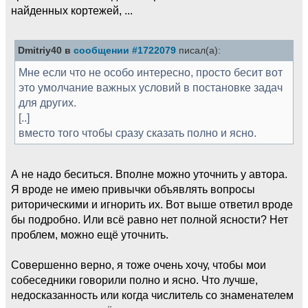
найденных кортежей, ...
Dmitriy40 в
сообщении #1722079
писал(а):
Мне если что не особо интересно, просто бесит вот
это умолчание важных условий в постановке задач
для других.
[..]
вместо того чтобы сразу сказать полно и ясно.
А не надо беситься. Вполне можно уточнить у автора.
Я вроде не имею привычки объявлять вопросы
риторическими и игнорить их. Вот выше ответил вроде
бы подробно. Или всё равно нет полной ясности? Нет
проблем, можно ещё уточнить.
Совершенно верно, я тоже очень хочу, чтобы мои
собеседники говорили полно и ясно. Что лучше,
недосказанность или когда числитель со знаменателем