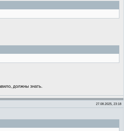
авило, должны знать.
27.08.2025, 23:18