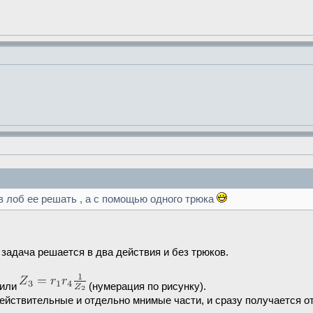
в лоб ее решать , а с помощью одного трюка
 задача решается в два действия и без трюков.
 или
(нумерация по рисунку).
ействительные и отдельно мнимые части, и сразу получается от