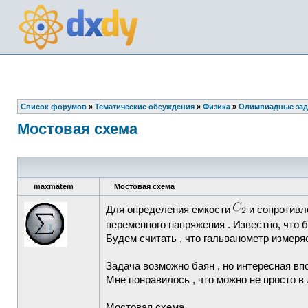
Список форумов
»
Тематические обсуждения
»
Физика
»
Олимпиадные зад
Мостовая схема
maxmatem
Мостовая схема
Для определения емкости
и сопротивл
переменного напряжения . Известно, что
Будем считать , что гальванометр измеря
Задача возможно баян , но интересная вп
Мне понравилось , что можно не просто в
Мостовая схема