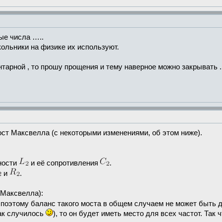
ые числа …..
кольники на физике их используют.
тарной , то прошу прощения и тему наверное можно закрывать .
ост Максвелла (с некоторыми изменениями, об этом ниже).
ности
и её сопротивления
.
и
.
 Максвелла):
, поэтому баланс такого моста в общем случаем не может быть д
так случилось
), то он будет иметь место для всех частот. Так 