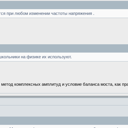
тся при любом изменении частоты напряжения .
 школьники на физике их используют.
 метод комплексных амплитуд и условие баланса моста, как пр