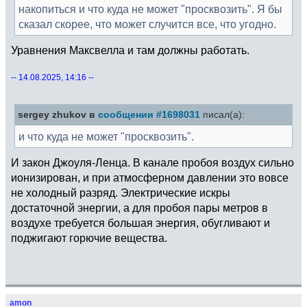
накопиться и что куда не может "просквозить". Я бы
сказал скорее, что может случится все, что угодно.
Уравнения Максвелла и там должны работать.
-- 14.08.2025, 14:16 --
sergey zhukov в
сообщении #1698031
писал(а):
и что куда не может "просквозить".
И закон Джоуля-Ленца. В канале пробоя воздух сильно
ионизирован, и при атмосферном давлении это вовсе
не холодный разряд. Электрические искры
достаточной энергии, а для пробоя пары метров в
воздухе требуется большая энергия, обугливают и
поджигают горючие вещества.
amon