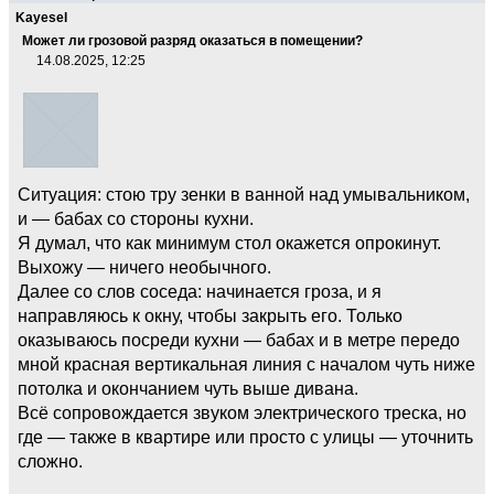
Kayesel
Может ли грозовой разряд оказаться в помещении?
14.08.2025, 12:25
Ситуация: стою тру зенки в ванной над умывальником,
и — бабах со стороны кухни.
Я думал, что как минимум стол окажется опрокинут.
Выхожу — ничего необычного.
Далее со слов соседа: начинается гроза, и я
направляюсь к окну, чтобы закрыть его. Только
оказываюсь посреди кухни — бабах и в метре передо
мной красная вертикальная линия с началом чуть ниже
потолка и окончанием чуть выше дивана.
Всё сопровождается звуком электрического треска, но
где — также в квартире или просто с улицы — уточнить
сложно.