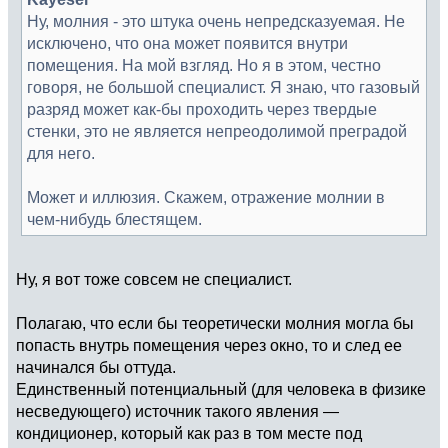
Ну, молния - это штука очень непредсказуемая. Не
исключено, что она может появится внутри
помещения. На мой взгляд. Но я в этом, честно
говоря, не большой специалист. Я знаю, что газовый
разряд может как-бы проходить через твердые
стенки, это не является непреодолимой преградой
для него.
Может и иллюзия. Скажем, отражение молнии в
чем-нибудь блестящем.
Ну, я вот тоже совсем не специалист.
Полагаю, что если бы теоретически молния могла бы
попасть внутрь помещения через окно, то и след ее
начинался бы оттуда.
Единственный потенциальный (для человека в физике
несведующего) источник такого явления —
кондиционер, который как раз в том месте под