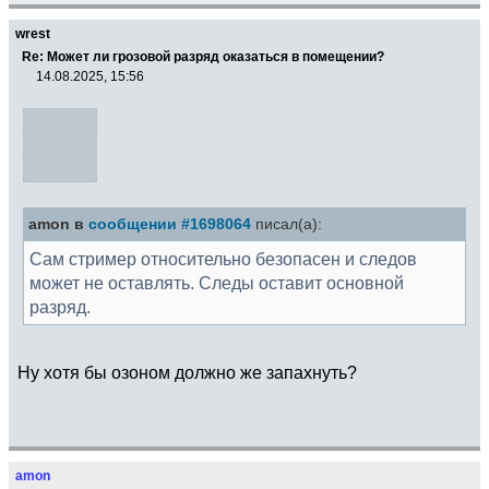
wrest
Re: Может ли грозовой разряд оказаться в помещении?
14.08.2025, 15:56
amon в
сообщении #1698064
писал(а):
Сам стример относительно безопасен и следов
может не оставлять. Следы оставит основной
разряд.
Ну хотя бы озоном должно же запахнуть?
amon