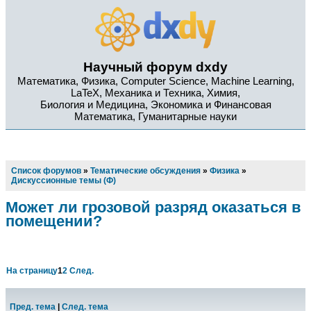
Научный форум dxdy
Математика, Физика, Computer Science, Machine Learning,
LaTeX, Механика и Техника, Химия,
Биология и Медицина, Экономика и Финансовая
Математика, Гуманитарные науки
Список форумов
»
Тематические обсуждения
»
Физика
»
Дискуссионные темы (Ф)
Может ли грозовой разряд оказаться в
помещении?
На страницу
1
2
След.
Пред. тема
|
След. тема