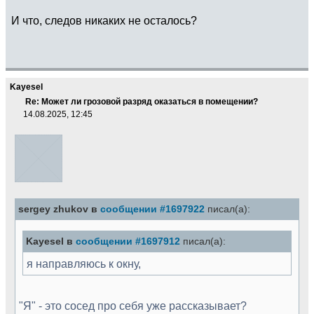
И что, следов никаких не осталось?
Kayesel
Re: Может ли грозовой разряд оказаться в помещении?
14.08.2025, 12:45
sergey zhukov в
сообщении #1697922
писал(а):
Kayesel в
сообщении #1697912
писал(а):
я направляюсь к окну,
"Я" - это сосед про себя уже рассказывает?