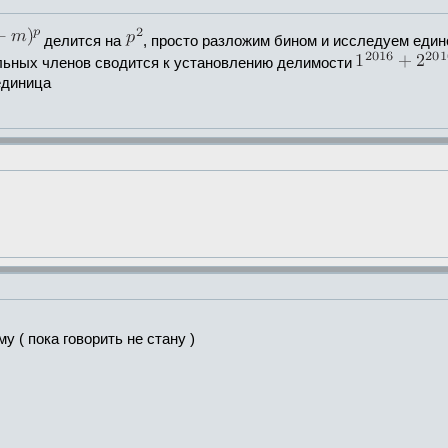
делится на
, просто разложим бином и исследуем еди
ельных членов сводится к установлению делимости
единица
у ( пока говорить не стану )