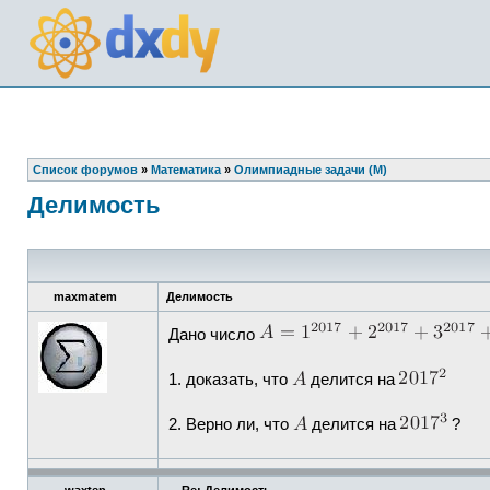
Список форумов
»
Математика
»
Олимпиадные задачи (М)
Делимость
maxmatem
Делимость
Дано число
1. доказать, что
делится на
2. Верно ли, что
делится на
?