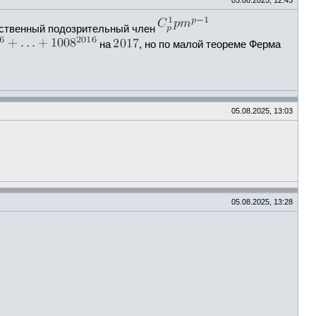
05.08.2025, 12:43
нственный подозрительный член
на
, но по малой теореме Ферма
05.08.2025, 13:03
05.08.2025, 13:28