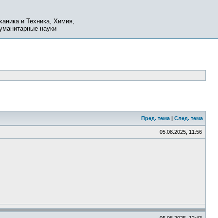
ханика и Техника, Химия,
Гуманитарные науки
Пред. тема
|
След. тема
05.08.2025, 11:56