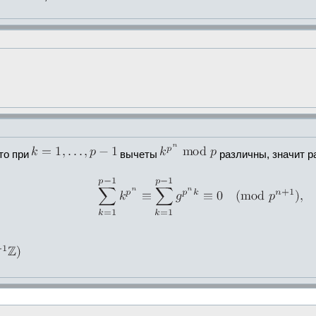
 то при
вычеты
различны, значит 