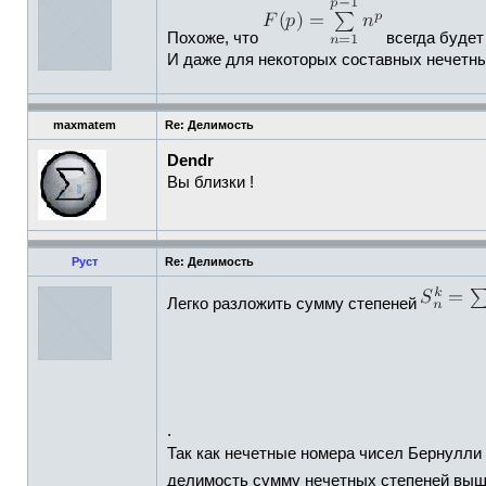
Похоже, что
всегда будет
И даже для некоторых составных нечетны
maxmatem
Re: Делимость
Dendr
Вы близки !
Руст
Re: Делимость
Легко разложить сумму степеней
.
Так как нечетные номера чисел Бернулли
делимость сумму нечетных степеней выш