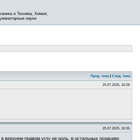
ханика и Техника, Химия,
Гуманитарные науки
Пред. тема
|
След. тема
25.07.2025, 16:28
25.07.2025, 16:36
в верхнем правом углу не ноль, в остальных позициях