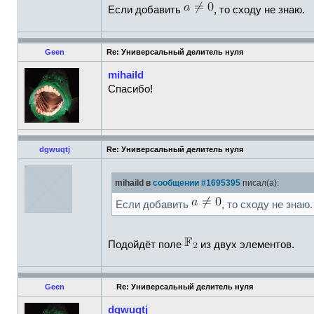
Если добавить
, то сходу не знаю.
Geen
Re: Универсальный делитель нуля
mihaild
Спасибо!
dgwuqtj
Re: Универсальный делитель нуля
mihaild в
сообщении #1695395
писал(а):
Если добавить
, то сходу не знаю.
Подойдёт поле
из двух элементов.
Geen
Re: Универсальный делитель нуля
dgwuqtj