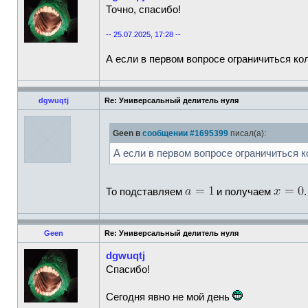
Точно, спасибо!
-- 25.07.2025, 17:28 --
А если в первом вопросе ограничиться ко
dgwuqtj
Re: Универсальный делитель нуля
Geen в
сообщении #1695399
писал(а):
А если в первом вопросе ограничиться к
То подставляем
и получаем
.
Geen
Re: Универсальный делитель нуля
dgwuqtj
Спасибо!
Сегодня явно не мой день