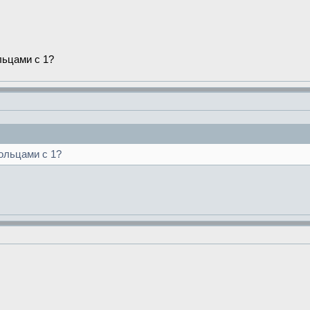
льцами с 1?
ольцами с 1?