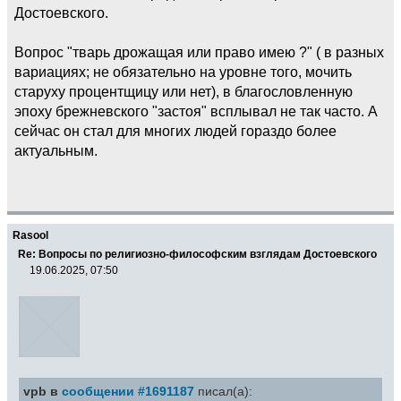
Достоевского.
Вопрос "тварь дрожащая или право имею ?" ( в разных
вариациях; не обязательно на уровне того, мочить
старуху процентщицу или нет), в благословленную
эпоху брежневского "застоя" всплывал не так часто. А
сейчас он стал для многих людей гораздо более
актуальным.
Rasool
Re: Вопросы по религиозно-философским взглядам Достоевского
19.06.2025, 07:50
vpb в
сообщении #1691187
писал(а):