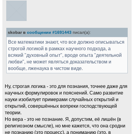
skobar в
сообщении #1691443
писал(а):
Все математики знают, что все должно описываться
строгой логикой в рамках научного подхода, а
всякий "духовный опыт", вроде опыта "деятельной
любви", не может являться доказательством и
вообще, лженаука в чистом виде.
Ну, строгая логика - это для познания, точнее даже для
научных формулировок и пояснений. Само развитие
науки изобилует примерами случайных открытий и
открытий, совершённых вопреки господствующей
теории.
Но вера - это не познание. Я, допустим, её лишён (в
религиозном смысле), но мне кажется, что она сродни
не познанию (это процесс), а пониманию (это, в