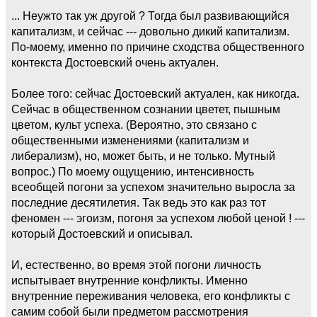
... Неужто так уж другой ? Тогда был развивающийся
капитализм, и сейчас --- довольно дикий капитализм.
По-моему, именно по причине сходства общественного
контекста Достоевский очень актуален.
Более того: сейчас Достоевский актуален, как никогда.
Сейчас в общественном сознании цветет, пышным
цветом, культ успеха. (Вероятно, это связано с
общественными изменениями (капитализм и
либерализм), но, может быть, и не только. Мутный
вопрос.) По моему ощущению, интенсивность
всеобщей погони за успехом значительно выросла за
последние десятилетия. Так ведь это как раз тот
феномен --- эгоизм, погоня за успехом любой ценой ! ---
который Достоевский и описывал.
И, естественно, во время этой погони личность
испытывает внутренние конфликты. Именно
внутренние переживания человека, его конфликты с
самим собой были предметом рассмотрения