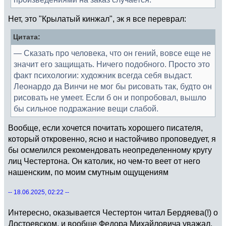
Нет, это "Крылатый кинжал", эк я все переврал:
Цитата:
— Сказать про человека, что он гений, вовсе еще не
значит его защищать. Ничего подобного. Просто это
факт психологии: художник всегда себя выдаст.
Леонардо да Винчи не мог бы рисовать так, будто он
рисовать не умеет. Если б он и попробовал, вышло
бы сильное подражание вещи слабой.
Вообще, если хочется почитать хорошего писателя,
который откровенно, ясно и настойчиво проповедует, я
бы осмелился рекомендовать неопределенному кругу
лиц Честертона. Он католик, но чем-то веет от него
нашенским, по моим смутным ощущениям
-- 18.06.2025, 02:22 --
Интересно, оказывается Честертон читал Бердяева(!) о
Достоевском, и вообще Федора Михайловича уважал.