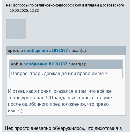
Re: Вопросы по религиозно-философским взглядам Достоевского
19.06.2025, 12:33
epros в
сообщении #1691267
писал(а):
vpb в
сообщении #1691187
писал(а):
Вопрос "тварь дрожащая или право имею ?"
И ответ, как я понял, оказался в том, что всё же
тварь дрожащая? (Правда выяснилось это уже
после ошибочного предположения, что право
имеет).
Нет, просто внезапно обнаружилось, что дихотомия в