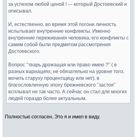
за успехом любой ценой ! --- который Достоевский и
описывал.
И, естественно, во время этой погони личность
испытывает внутренние конфликты. Именно
внутренние переживания человека, его конфликты с
самим собой были предметом рассмотрения
Достоевского.
Вопрос "тварь дрожащая или право имею ?" ( в
разных вариациях; не обязательно на уровне того,
мочить старуху процентщицу или нет), в
благословленную эпоху брежневского "застоя"
всплывал не так часто. А сейчас он стал для многих
людей гораздо более актуальным.
Полностью согласен. Это я и имел в виду.