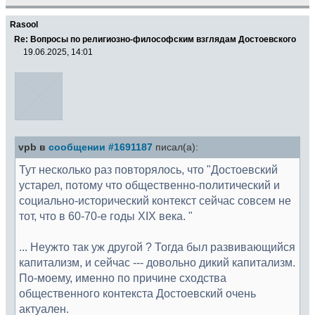
Rasool
Re: Вопросы по религиозно-философским взглядам Достоевского
19.06.2025, 14:01
vpb в
сообщении #1691187
писал(а):
Тут несколько раз повторялось, что "Достоевский
устарел, потому что общественно-политический и
социально-исторический контекст сейчас совсем не
тот, что в 60-70-е годы XIX века. "
... Неужто так уж другой ? Тогда был развивающийся
капитализм, и сейчас --- довольно дикий капитализм.
По-моему, именно по причине сходства
общественного контекста Достоевский очень
актуален.