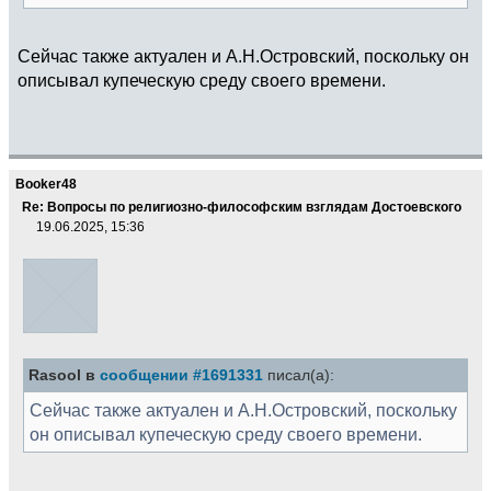
Сейчас также актуален и А.Н.Островский, поскольку он
описывал купеческую среду своего времени.
Booker48
Re: Вопросы по религиозно-философским взглядам Достоевского
19.06.2025, 15:36
Rasool в
сообщении #1691331
писал(а):
Сейчас также актуален и А.Н.Островский, поскольку
он описывал купеческую среду своего времени.