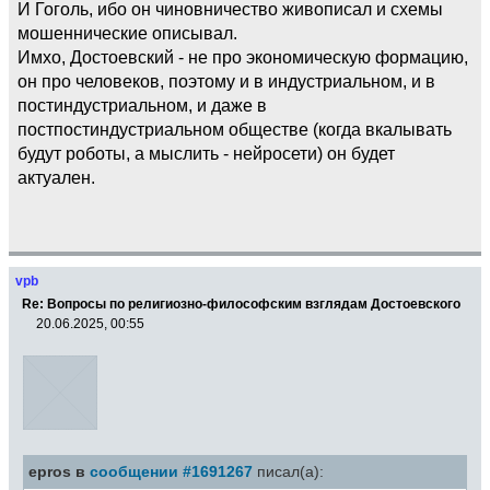
И Гоголь, ибо он чиновничество живописал и схемы
мошеннические описывал.
Имхо, Достоевский - не про экономическую формацию,
он про человеков, поэтому и в индустриальном, и в
постиндустриальном, и даже в
постпостиндустриальном обществе (когда вкалывать
будут роботы, а мыслить - нейросети) он будет
актуален.
vpb
Re: Вопросы по религиозно-философским взглядам Достоевского
20.06.2025, 00:55
epros в
сообщении #1691267
писал(а):