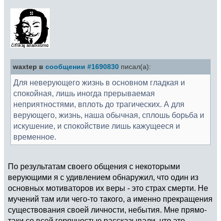
waxtep в
сообщении #1690830
писал(а):
Для неверующего жизнь в основном гладкая и
спокойная, лишь иногда прерываемая
неприятностями, вплоть до трагических. А для
верующего, жизнь, наша обычная, сплошь борьба и
искушение, и спокойствие лишь кажущееся и
временное.
По результатам своего общения с некоторыми
верующими я с удивлением обнаружил, что один из
основных мотиваторов их веры - это страх смерти. Не
мучений там или чего-то такого, а именно прекращения
существования своей личности, небытия. Мне прямо-
таки со всей горячностью рассказывали, что это