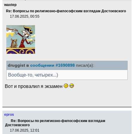
waxtep
Re: Вопросы по религиозно-философским взглядам Достоевского
17.06.2025, 00:55
druggist в
сообщении #1690898
писал(а):
Вообще-то, четырех...)
Вот и провалил я экзамен
epros
Re: Вопросы по религиозно-философским взглядам
Достоевского
17.06.2025, 12:01