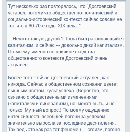
Тут несколько раз повторялось, что "Достоевский
устарел, потому что общественно-политический и
социально-исторический контекст сейчас совсем не
тот, что в 60-70-е годы XIX века. "
... Неужто так уж другой ? Тогда был развивающийся
капитализм, и сейчас --- довольно дикий капитализм.
По-моему, именно по причине сходства
общественного контекста Достоевский очень
актуален.
Более того: сейчас Достоевский актуален, как
никогда. Сейчас в общественном сознании цветет,
пышным цветом, культ успеха. (Вероятно, это
связано с общественными изменениями
(капитализм и либерализм), но, может быть, и не
только. Мутный вопрос.) По моему ощущению,
интенсивность всеобщей погони за успехом
значительно выросла за последние десятилетия.
Так ведь это как раз тот феномен --- эгоизм, погоня