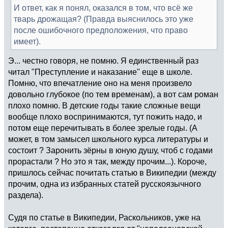
И ответ, как я понял, оказался в том, что всё же
тварь дрожащая? (Правда выяснилось это уже
после ошибочного предположения, что право
имеет).
Э... честно говоря, не помню. Я единственный раз
читал "Преступление и наказание" еще в школе.
Помню, что впечатление оно на меня произвело
довольно глубокое (по тем временам), а вот сам роман
плохо помню. В детские годы такие сложные вещи
вообще плохо воспринимаются, тут пожить надо, и
потом еще перечитывать в более зрелые годы. (А
может, в том замысел школьного курса литературы и
состоит ? Заронить зёрны в юную душу, чтоб с годами
прорастали ? Но это я так, между прочим...). Короче,
пришлось сейчас почитать статью в Википедии (между
прочим, одна из избранных статей русскоязычного
раздела).
Судя по статье в Википедии, Раскольников, уже на