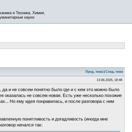
ханика и Техника, Химия,
Гуманитарные науки
Пред. тема
|
След. тема
13.06.2025, 18:48
, да и не совсем понятно было где и с кем это можно было
я оказалась не совсем новая. Есть уже несколько похожие
... Но ему идея понравилась, и после разговора с ним
лавленную понятливость и догадливость (иногда мне
азговор начался так: