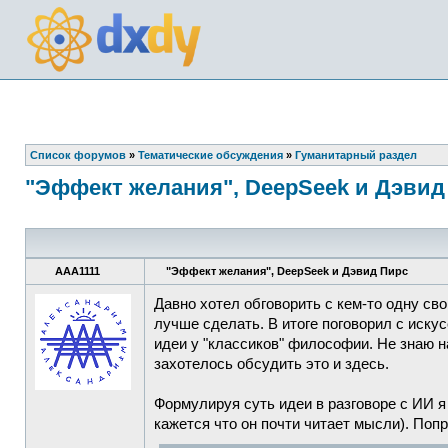
Список форумов
»
Тематические обсуждения
»
Гуманитарный раздел
"Эффект желания", DeepSeek и Дэвид
AAA1111
"Эффект желания", DeepSeek и Дэвид Пирс
Давно хотел обговорить с кем-то одну св
лучше сделать. В итоге поговорил с иск
идеи у "классиков" философии. Не знаю н
захотелось обсудить это и здесь.
Формулируя суть идеи в разговоре с ИИ я
кажется что он почти читает мысли). Попр