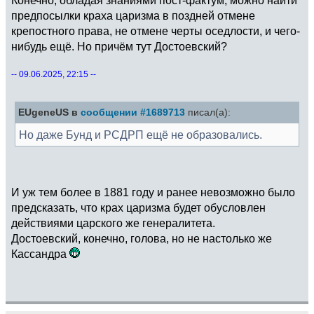
предпосылки краха царизма в поздней отмене
крепостного права, не отмене черты оседлости, и чего-
нибудь ещё. Но причём тут Достоевский?
-- 09.06.2025, 22:15 --
EUgeneUS в
сообщении #1689713
писал(а):
Но даже Бунд и РСДРП ещё не образовались.
И уж тем более в 1881 году и ранее невозможно было
предсказать, что крах царизма будет обусловлен
действиями царского же генералитета.
Достоевский, конечно, голова, но не настолько же
Кассандра