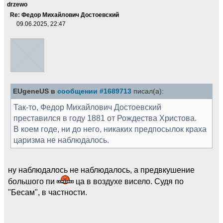
drzewo
Re: Федор Михайлович Достоевский
09.06.2025, 22:47
EUgeneUS в
сообщении #1689713
писал(а):
Так-то, Федор Михайлович Достоевский
преставился в году 1881 от Рождества Христова.
В коем годе, ни до него, никаких предпосылок краха
царизма не наблюдалось.
ну наблюдалось не наблюдалось, а предвкушение
большого пи
ца в воздухе висело. Судя по
"Бесам", в частности.