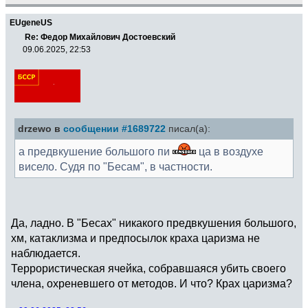
EUgeneUS
Re: Федор Михайлович Достоевский
09.06.2025, 22:53
drzewo в
сообщении #1689722
писал(а):
а предвкушение большого пи
ца в воздухе
висело. Судя по "Бесам", в частности.
Да, ладно. В "Бесах" никакого предвкушения большого,
хм, катаклизма и предпосылок краха царизма не
наблюдается.
Террористическая ячейка, собравшаяся убить своего
члена, охреневшего от методов. И что? Крах царизма?