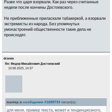
Разве что царя взорвали. Как раз через считанные
недели после кончины Достоевского.
Не приближенные приласкали табакеркой, а взорвали
экстремисты из народа. Без упомянутых
умонастроений общественности такие дела не
происходят.
drzewo
Re: Федор Михайлович Достоевский
10.06.2025, 14:37
waxtep в
сообщении #1689733
писал(а):
для меня, пример текста, может и тенденциозного,