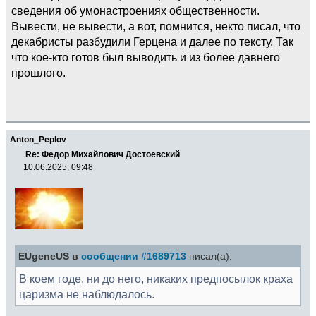
сведения об умонастроениях общественности.
Вывести, не вывести, а вот, помнится, некто писал, что
декабристы разбудили Герцена и далее по тексту. Так
что кое-кто готов был выводить и из более давнего
прошлого.
Anton_Peplov
Re: Федор Михайлович Достоевский
10.06.2025, 09:48
EUgeneUS в
сообщении #1689713
писал(а):
В коем годе, ни до него, никаких предпосылок краха
царизма не наблюдалось.