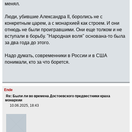
менял.
Люди, убившие Александра II, боролись не с
конкретным царем, а с монархией как строем. И они
отнюдь не были проигравшими. Они еще толком и не
вступали в борьбу. "Народная воля" основана-то была
за два года до этого.
Надо думать, современники в России и в США
понимали, кто за что борется.
Ende
Re: Были ли во времена Достоевского предвестники краха
монархии
10.06.2025, 18:43