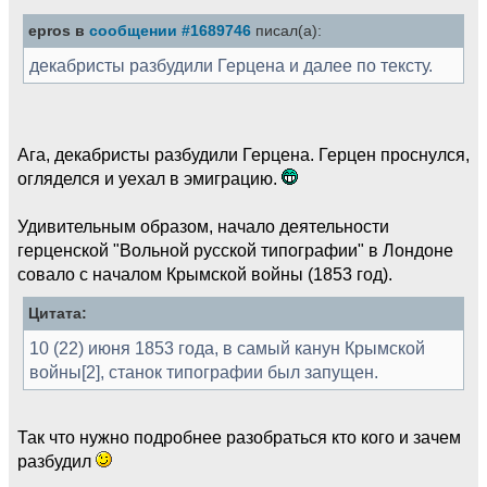
epros в
сообщении #1689746
писал(а):
декабристы разбудили Герцена и далее по тексту.
Ага, декабристы разбудили Герцена. Герцен проснулся,
огляделся и уехал в эмиграцию.
Удивительным образом, начало деятельности
герценской "Вольной русской типографии" в Лондоне
совало с началом Крымской войны (1853 год).
Цитата:
10 (22) июня 1853 года, в самый канун Крымской
войны[2], станок типографии был запущен.
Так что нужно подробнее разобраться кто кого и зачем
разбудил