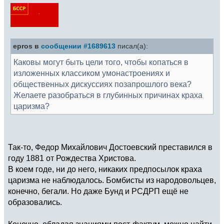
epros в
сообщении #1689613
писал(а):
Каковы могут быть цели того, чтобы копаться в
изложенных классиком умонастроениях и
общественных дискуссиях позапрошлого века?
Желаете разобраться в глубинных причинах краха
царизма?
Так-то, Федор Михайлович Достоевский преставился в
году 1881 от Рождества Христова.
В коем годе, ни до него, никаких предпосылок краха
царизма не наблюдалось. Бомбисты из народовольцев,
конечно, бегали. Но даже Бунд и РСДРП ещё не
образовались.
Конечно, обладая знаниями пост-фактум, можно найти