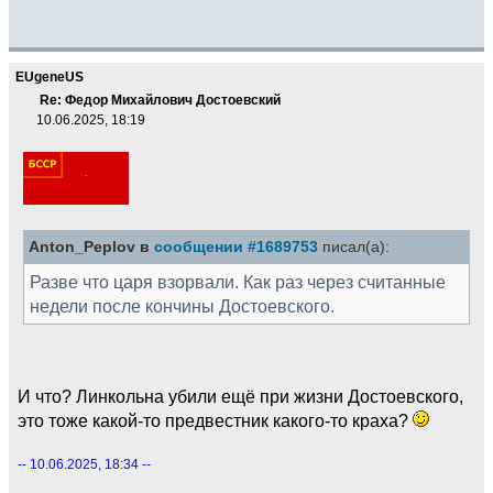
EUgeneUS
Re: Федор Михайлович Достоевский
10.06.2025, 18:19
Anton_Peplov в
сообщении #1689753
писал(а):
Разве что царя взорвали. Как раз через считанные
недели после кончины Достоевского.
И что? Линкольна убили ещё при жизни Достоевского,
это тоже какой-то предвестник какого-то краха?
-- 10.06.2025, 18:34 --