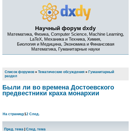
Научный форум dxdy
Математика, Физика, Computer Science, Machine Learning,
LaTeX, Механика и Техника, Химия,
Биология и Медицина, Экономика и Финансовая
Математика, Гуманитарные науки
Список форумов
»
Тематические обсуждения
»
Гуманитарный
раздел
Были ли во времена Достоевского
предвестники краха монархии
На страницу
1
2
След.
Пред. тема
|
След. тема