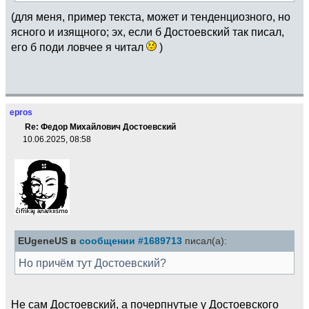
(для меня, пример текста, может и тенденциозного, но
ясного и изящного; эх, если б Достоевский так писал,
его б поди ловчее я читал
)
epros
Re: Федор Михайлович Достоевский
10.06.2025, 08:58
EUgeneUS в
сообщении #1689713
писал(а):
Но причём тут Достоевский?
Не сам Достоевский, а почерпнутые у Достоевского