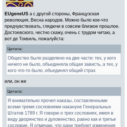
EUgeneUS
а с другой стороны, Французская
революция, Весна народов. Можно было кое-что
предчувствовать, глядючи в совсем близкое прошлое.
Достоевского, честно скажу, очень с трудом читаю, а
вот де Токвиль, пожалуйста:
Цитата:
Общество было разделено на две части: тех, у кого
ничего не было, объединяла общая зависть, а тех, у
кого что-то было, объединял общий страх
или, он же
Цитата:
Я внимательно прочел наказы, составленными
всеми тремя сословиями накануне Генеральных
Штатов 1789 г. Я говорю о трех сословиях, имея в
виду дворянство и духовенство, равно как и третье
сословие. Я отмечаю, что одни требуют изменения