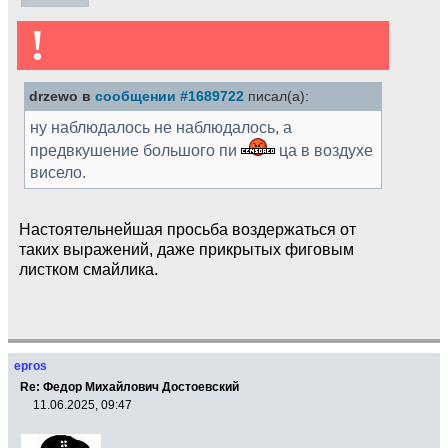
!
drzewo в
сообщении #1689722
писал(а):
ну наблюдалось не наблюдалось, а
предвкушение большого пи
ца в воздухе
висело.
Настоятельнейшая просьба воздержаться от
таких выражений, даже прикрытых фиговым
листком смайлика.
epros
Re: Федор Михайлович Достоевский
11.06.2025, 09:47