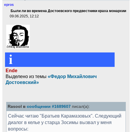
epros
Были ли во времена Достоевского предвестники краха монархии
09.06.2025, 12:12
i
Ende
Выделено из темы
«Федор Михайлович
Достоевский»
Rasool в
сообщении #1689607
писал(а):
Сейчас читаю "Братьев Карамазовых". Следующий
диалог в келье у старца Зосимы вызвал у меня
вопросы: