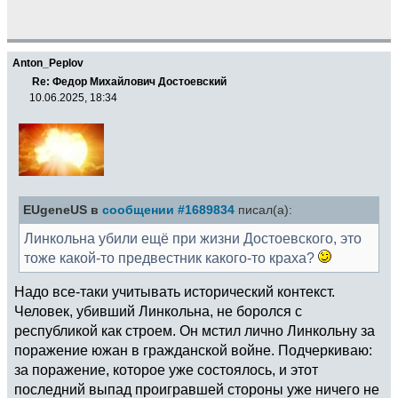
Anton_Peplov
Re: Федор Михайлович Достоевский
10.06.2025, 18:34
EUgeneUS в
сообщении #1689834
писал(а):
Линкольна убили ещё при жизни Достоевского, это
тоже какой-то предвестник какого-то краха?
Надо все-таки учитывать исторический контекст.
Человек, убивший Линкольна, не боролся с
республикой как строем. Он мстил лично Линкольну за
поражение южан в гражданской войне. Подчеркиваю:
за поражение, которое уже состоялось, и этот
последний выпад проигравшей стороны уже ничего не