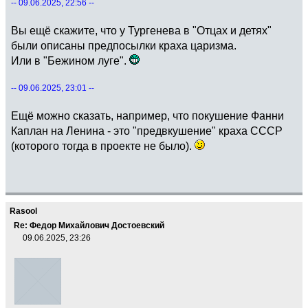
-- 09.06.2025, 22:56 --
Вы ещё скажите, что у Тургенева в "Отцах и детях"
были описаны предпосылки краха царизма.
Или в "Бежином луге".
-- 09.06.2025, 23:01 --
Ещё можно сказать, например, что покушение Фанни
Каплан на Ленина - это "предвкушение" краха СССР
(которого тогда в проекте не было).
Rasool
Re: Федор Михайлович Достоевский
09.06.2025, 23:26