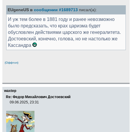
EUgeneUS в
сообщении #1689713
писал(а):
И уж тем более в 1881 году и ранее невозможно
было предсказать, что крах царизма будет
обусловлен действиями царского же генералитета.
Достоевский, конечно, голова, но не настолько же
Кассандра
(Оффтоп)
waxtep
Re: Федор Михайлович Достоевский
09.06.2025, 23:31