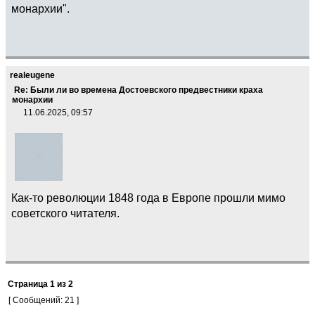
монархии".
realeugene
Re: Были ли во времена Достоевского предвестники краха
монархии
11.06.2025, 09:57
Как-то революции 1848 года в Европе прошли мимо
советского читателя.
Страница
1
из
2
[ Сообщений: 21 ]