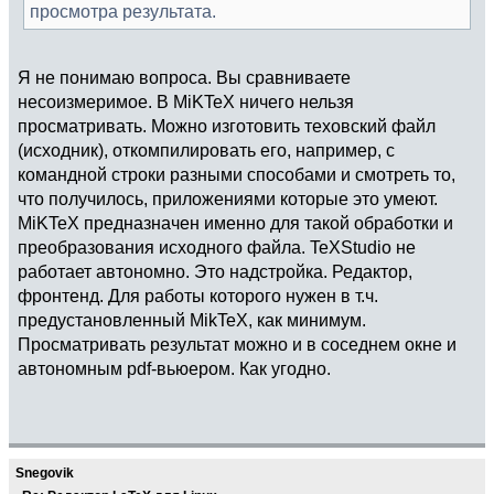
просмотра результата.
Я не понимаю вопроса. Вы сравниваете
несоизмеримое. В MiKTeX ничего нельзя
просматривать. Можно изготовить теховский файл
(исходник), откомпилировать его, например, c
командной строки разными способами и смотреть то,
что получилось, приложениями которые это умеют.
MiKTeX предназначен именно для такой обработки и
преобразования исходного файла. TeXStudio не
работает автономно. Это надстройка. Редактор,
фронтенд. Для работы которого нужен в т.ч.
предустановленный MikTeX, как минимум.
Просматривать результат можно и в соседнем окне и
автономным pdf-вьюером. Как угодно.
Snegovik