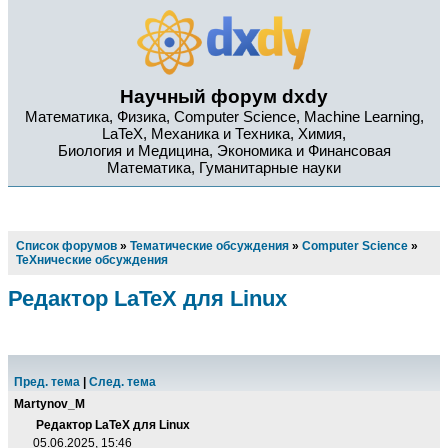
Научный форум dxdy
Математика, Физика, Computer Science, Machine Learning,
LaTeX, Механика и Техника, Химия,
Биология и Медицина, Экономика и Финансовая
Математика, Гуманитарные науки
Список форумов
»
Тематические обсуждения
»
Computer Science
»
TeXнические обсуждения
Редактор LaTeX для Linux
Пред. тема
|
След. тема
Martynov_M
Редактор LaTeX для Linux
05.06.2025, 15:46