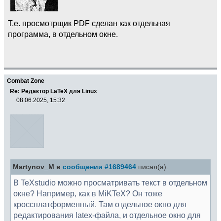
Т.е. просмотрщик PDF сделан как отдельная
программа, в отдельном окне.
Combat Zone
Re: Редактор LaTeX для Linux
08.06.2025, 15:32
Martynov_M в
сообщении #1689464
писал(а):
В TeXstudio можно просматривать текст в отдельном
окне? Например, как в MiKTeX? Он тоже
кроссплатформенный. Там отдельное окно для
редактирования latex-файла, и отдельное окно для