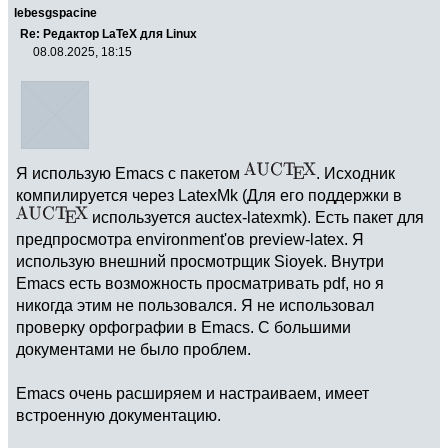
lebesgspacine
Re: Редактор LaTeX для Linux
08.08.2025, 18:15
Я использую Emacs с пакетом
. Исходник
компилируется через LatexMk (Для его поддержки в
используется auctex-latexmk). Есть пакет для
предпросмотра environment'ов preview-latex. Я
использую внешний просмотрщик Sioyek. Внутри
Emacs есть возможность просматривать pdf, но я
никогда этим не пользовался. Я не использовал
проверку орфографии в Emacs. С большими
документами не было проблем.
Emacs очень расширяем и настраиваем, имеет
встроенную документацию.