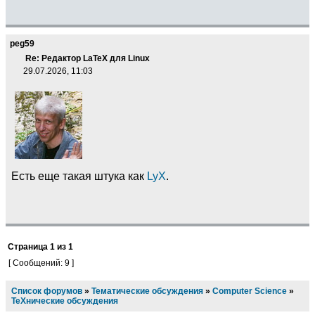
peg59
Re: Редактор LaTeX для Linux
29.07.2026, 11:03
Есть еще такая штука как
LyX
.
Страница
1
из
1
[ Сообщений: 9 ]
Список форумов
»
Тематические обсуждения
»
Computer Science
»
TeXнические обсуждения