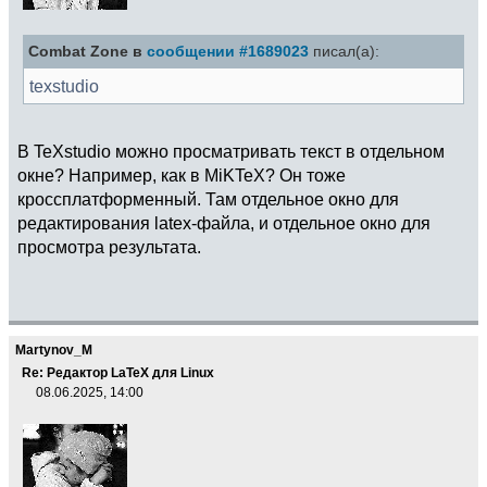
Combat Zone в
сообщении #1689023
писал(а):
texstudio
В TeXstudio можно просматривать текст в отдельном
окне? Например, как в MiKTeX? Он тоже
кроссплатформенный. Там отдельное окно для
редактирования latex-файла, и отдельное окно для
просмотра результата.
Martynov_M
Re: Редактор LaTeX для Linux
08.06.2025, 14:00